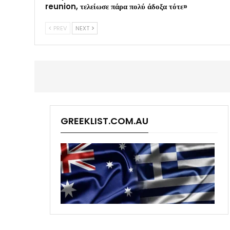
reunion, τελείωσε πάρα πολύ άδοξα τότε»
PREV
NEXT
GREEKLIST.COM.AU