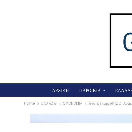
ΑΡΧΙΚΗ
ΠΑΡΟΙΚΙΑ
ΕΛΛΑΔ
Home
ΕΛΛΑΔΑ
OIKONOMIA
Άδωνις Γεωργιάδης: Οι Αυξήσ