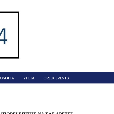
ΟΛΟΓΙΑ
ΥΓΕΙΑ
GREEK EVENTS
ΜΠΟΡΕΊ ΕΠΊΣΗΣ ΝΑ ΣΑΣ ΑΡΈΣΕΙ