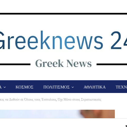
Α
ΚΟΣΜΟΣ
ΠΟΛΙΤΙΣΜΟΣ
ΑΘΛΗΤΙΚΑ
ΤΕΧΝ
εις να Δοθούν σε Όλους τους Ένστολους, Όχι Μόνο στους Στρατιωτικούς