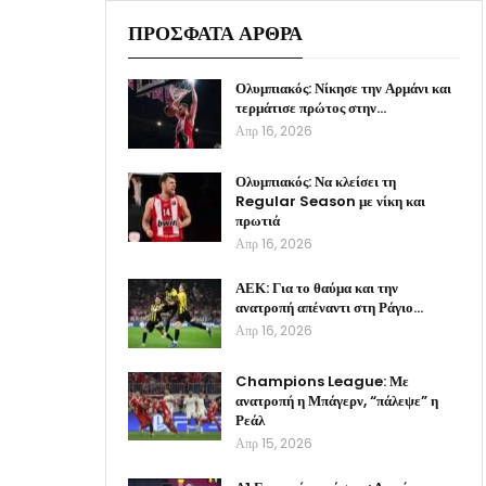
ΠΡΟΣΦΑΤΑ ΑΡΘΡΑ
Ολυμπιακός: Νίκησε την Αρμάνι και
τερμάτισε πρώτος στην…
Απρ 16, 2026
Ολυμπιακός: Να κλείσει τη
Regular Season με νίκη και
πρωτιά
Απρ 16, 2026
ΑΕΚ: Για το θαύμα και την
ανατροπή απέναντι στη Ράγιο…
Απρ 16, 2026
Champions League: Με
ανατροπή η Μπάγερν, “πάλεψε” η
Ρεάλ
Απρ 15, 2026