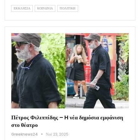
ΕΚΚΛΗΣΙΑ
ΚΟΙΝΩΝΙΑ
ΠΟΛΙΤΙΚΗ
Πέτρος Φιλιππίδης – H νέα δημόσια εμφάνιση
στο θέατρο
Greeknews24
Νοέ 23, 2025