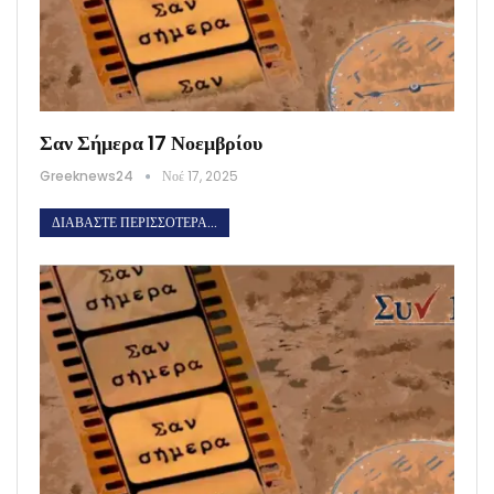
Σαν Σήμερα 17 Νοεμβρίου
Greeknews24
Νοέ 17, 2025
ΔΙΑΒΆΣΤΕ ΠΕΡΙΣΣΌΤΕΡΑ...