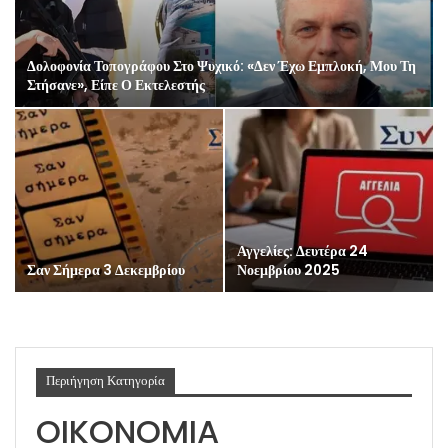
Δολοφονία Τοπογράφου Στο Ψυχικό: «Δεν Έχω Εμπλοκή, Μου Τη
Στήσανε», Είπε Ο Εκτελεστής
Αγγελίες: Δευτέρα 24
Σαν Σήμερα 3 Δεκεμβρίου
Νοεμβρίου 2025
Περιήγηση Κατηγορία
OIKONOMIA