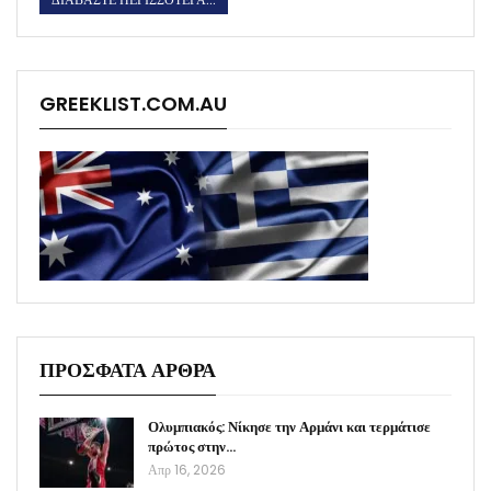
GREEKLIST.COM.AU
ΠΡΟΣΦΑΤΑ ΑΡΘΡΑ
Ολυμπιακός: Νίκησε την Αρμάνι και τερμάτισε
πρώτος στην…
Απρ 16, 2026