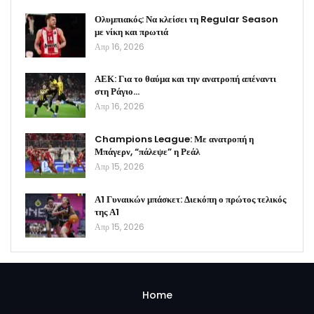
Ολυμπιακός: Να κλείσει τη Regular Season
με νίκη και πρωτιά
Απρ 16, 2026
ΑΕΚ: Για το θαύμα και την ανατροπή απέναντι
στη Ράγιο…
Απρ 16, 2026
Champions League: Με ανατροπή η
Μπάγερν, “πάλεψε” η Ρεάλ
Απρ 15, 2026
Α1 Γυναικών μπάσκετ: Διεκόπη ο πρώτος τελικός
της Α1
Απρ 15, 2026
Home