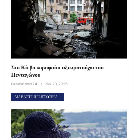
Στο Κίεβο κορυφαίοι αξιωματούχοι του
Πενταγώνου
Greeknews24
Νοέ 20, 2025
ΔΙΑΒΆΣΤΕ ΠΕΡΙΣΣΌΤΕΡΑ...