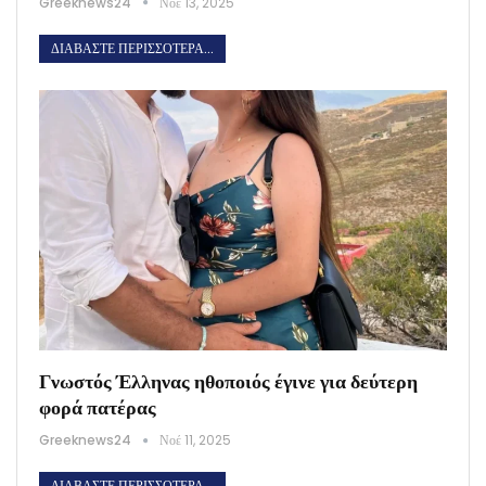
Greeknews24
Νοέ 13, 2025
ΔΙΑΒΆΣΤΕ ΠΕΡΙΣΣΌΤΕΡΑ...
Γνωστός Έλληνας ηθοποιός έγινε για δεύτερη
φορά πατέρας
Greeknews24
Νοέ 11, 2025
ΔΙΑΒΆΣΤΕ ΠΕΡΙΣΣΌΤΕΡΑ...