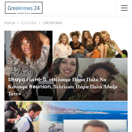
Home
ΕΛΛΑΔΑ
OIKONOMIA
Shaya Για Hi-5: «Θέλουμε Πάρα Πολύ Να
Κάνουμε Reunion, Τελείωσε Πάρα Πολύ Άδοξα
Τότε»