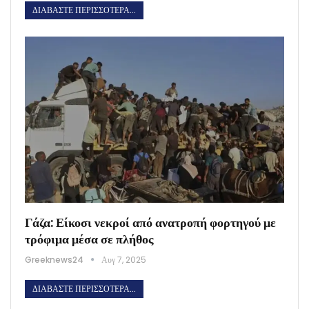
ΔΙΑΒΆΣΤΕ ΠΕΡΙΣΣΌΤΕΡΑ...
Γάζα: Είκοσι νεκροί από ανατροπή φορτηγού με
τρόφιμα μέσα σε πλήθος
Greeknews24
Αυγ 7, 2025
ΔΙΑΒΆΣΤΕ ΠΕΡΙΣΣΌΤΕΡΑ...