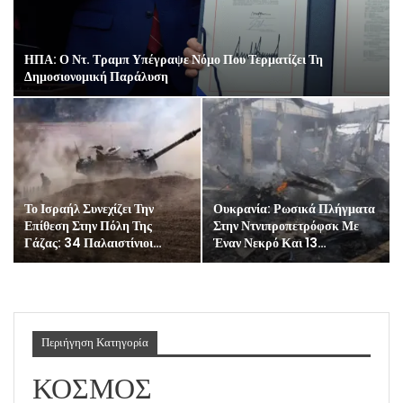
ΗΠΑ: Ο Ντ. Τραμπ Υπέγραψε Νόμο Που Τερματίζει Τη
Δημοσιονομική Παράλυση
Το Ισραήλ Συνεχίζει Την
Ουκρανία: Ρωσικά Πλήγματα
Επίθεση Στην Πόλη Της
Στην Ντνιπροπετρόφσκ Με
Γάζας: 34 Παλαιστίνιοι…
Έναν Νεκρό Και 13…
Περιήγηση Κατηγορία
ΚΟΣΜΟΣ