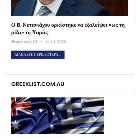
Ο B. Νετανιάχου ορκίστηκε να εξαλείψει «ως τη
ρίζα» τη Χαμάς
Greeknews24
Ιούλ 3, 2025
ΔΙΑΒΆΣΤΕ ΠΕΡΙΣΣΌΤΕΡΑ...
GREEKLIST.COM.AU