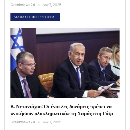
Greeknews24
Αυγ 7, 2025
ΔΙΑΒΆΣΤΕ ΠΕΡΙΣΣΌΤΕΡΑ...
B. Νετανιάχου: Οι ένοπλες δυνάμεις πρέπει να
«νικήσουν ολοκληρωτικά» τη Χαμάς στη Γάζα
Greeknews24
Αυγ 7, 2025