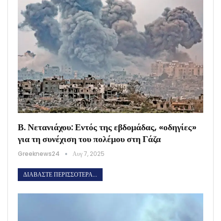
Β. Νετανιάχου: Εντός της εβδομάδας, «οδηγίες»
για τη συνέχιση του πολέμου στη Γάζα
Greeknews24
Αυγ 7, 2025
ΔΙΑΒΆΣΤΕ ΠΕΡΙΣΣΌΤΕΡΑ...