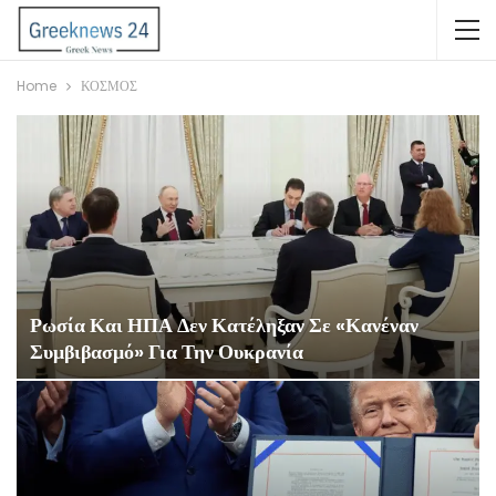
Home
ΚΟΣΜΟΣ
Ρωσία Και ΗΠΑ Δεν Κατέληξαν Σε «κανέναν
Συμβιβασμό» Για Την Ουκρανία