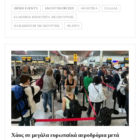
GREEK EVENTS
UNCATEGORIZED
ΑΘΛΗΤΙΚΑ
ΕΛΛΑΔΑ
ΕΛΛΗΝΙΚΗ ΚΟΙΝΟΤΗΤΑ ΜΕΛΒΟΥΡΝΗΣ
ΗΛΙΚΙΩΜΕΝOI ΜΕΛΒΟΥΡΝΗΣ
ΘΕΑΤΡΟ
Χάος σε μεγάλα ευρωπαϊκά αεροδρόμια μετά