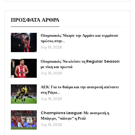
ΠΡΟΣΦΑΤΑ ΑΡΘΡΑ
Ολυμπιακός: Νίκησε την Αρμάνι και τερμάτισε
πρώτος στην…
Απρ 16, 2026
Ολυμπιακός: Να κλείσει τη Regular Season
με νίκη και πρωτιά
Απρ 16, 2026
ΑΕΚ: Για το θαύμα και την ανατροπή απέναντι
στη Ράγιο…
Απρ 16, 2026
Champions League: Με ανατροπή η
Μπάγερν, “πάλεψε” η Ρεάλ
Απρ 15, 2026