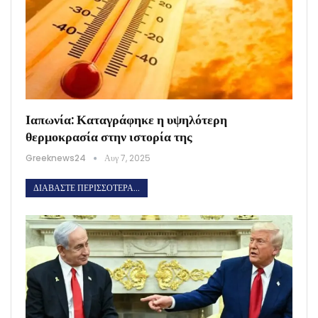
Ιαπωνία: Καταγράφηκε η υψηλότερη
θερμοκρασία στην ιστορία της
Greeknews24
Αυγ 7, 2025
ΔΙΑΒΆΣΤΕ ΠΕΡΙΣΣΌΤΕΡΑ...