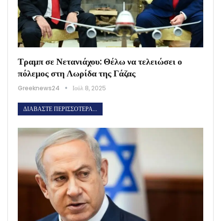
Τραμπ σε Νετανιάχου: Θέλω να τελειώσει ο
πόλεμος στη Λωρίδα της Γάζας
Greeknews24
Ιούλ 8, 2025
ΔΙΑΒΆΣΤΕ ΠΕΡΙΣΣΌΤΕΡΑ...