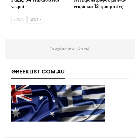
νεκροί
νεκρό και 13 τραυματίες
PREV
NEXT
Τα σχόλια είναι κλειστά.
GREEKLIST.COM.AU