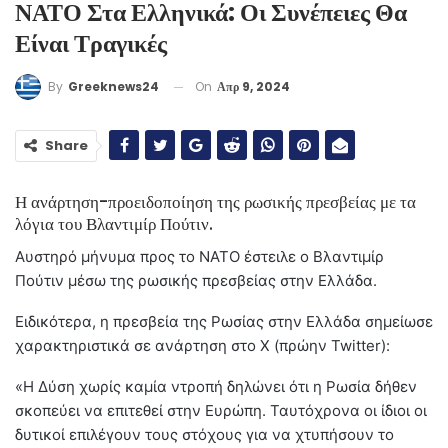
ΝΑΤΟ Στα Ελληνικά: Οι Συνέπειες Θα
Είναι Τραγικές
On
Απρ 9, 2024
By
Greeknews24
Share
Η ανάρτηση-προειδοποίηση της ρωσικής πρεσβείας με τα
λόγια του Βλαντιμίρ Πούτιν.
Αυστηρό μήνυμα προς το ΝΑΤΟ έστειλε ο Βλαντιμίρ
Πούτιν μέσω της ρωσικής πρεσβείας στην Ελλάδα.
Ειδικότερα, η πρεσβεία της Ρωσίας στην Ελλάδα σημείωσε
χαρακτηριστικά σε ανάρτηση στο Χ (πρώην Twitter):
«Η Δύση χωρίς καμία ντροπή δηλώνει ότι η Ρωσία δήθεν
σκοπεύει να επιτεθεί στην Ευρώπη. Ταυτόχρονα οι ίδιοι οι
δυτικοί επιλέγουν τους στόχους για να χτυπήσουν το