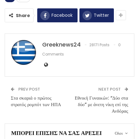
Facebook
Twitter
Share
Greeknews24
28171 Posts
0
Comments
PREV POST
NEXT POST
Στα σκαριά ο πρώτος
Εθνική Γυναικών: “Δύο στα
στρατός ρομπότ των ΗΠΑ
δύο” με άνετη νίκη επί της
Ανδόρας
ΜΠΟΡΕΊ ΕΠΊΣΗΣ ΝΑ ΣΑΣ ΑΡΈΣΕΙ
Ολοι