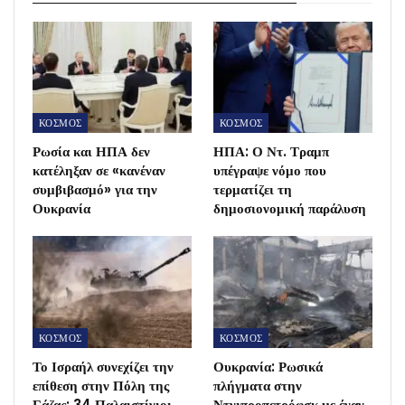
ΚΟΣΜΟΣ
ΚΟΣΜΟΣ
Ρωσία και ΗΠΑ δεν
ΗΠΑ: Ο Ντ. Τραμπ
κατέληξαν σε «κανέναν
υπέγραψε νόμο που
συμβιβασμό» για την
τερματίζει τη
Ουκρανία
δημοσιονομική παράλυση
ΚΟΣΜΟΣ
ΚΟΣΜΟΣ
Το Ισραήλ συνεχίζει την
Ουκρανία: Ρωσικά
επίθεση στην Πόλη της
πλήγματα στην
Γάζας: 34 Παλαιστίνιοι
Ντνιπροπετρόφσκ με έναν