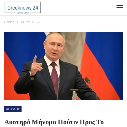
Home
ΚΟΣΜΟΣ
ΚΟΣΜΟΣ
Αυστηρό Μήνυμα Πούτιν Προς Το