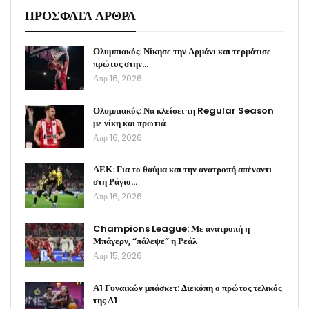
ΠΡΟΣΦΑΤΑ ΑΡΘΡΑ
Ολυμπιακός: Νίκησε την Αρμάνι και τερμάτισε
πρώτος στην…
Απρ 16, 2026
Ολυμπιακός: Να κλείσει τη Regular Season
με νίκη και πρωτιά
Απρ 16, 2026
ΑΕΚ: Για το θαύμα και την ανατροπή απέναντι
στη Ράγιο…
Απρ 16, 2026
Champions League: Με ανατροπή η
Μπάγερν, “πάλεψε” η Ρεάλ
Απρ 15, 2026
Α1 Γυναικών μπάσκετ: Διεκόπη ο πρώτος τελικός
της Α1