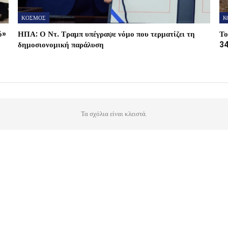
ΚΟΣΜΟΣ
Κ
ό»
ΗΠΑ: Ο Ντ. Τραμπ υπέγραψε νόμο που τερματίζει τη
Το
δημοσιονομική παράλυση
34
Τα σχόλια είναι κλειστά.