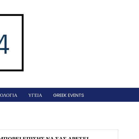
ΟΛΟΓΙΑ
ΥΓΕΙΑ
GREEK EVENTS
ΜΠΟΡΕΊ ΕΠΊΣΗΣ ΝΑ ΣΑΣ ΑΡΈΣΕΙ