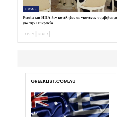
ΚΟΣΜΟΣ
Ρωσία και ΗΠΑ δεν κατέληξαν σε «κανέναν συμβιβασμ
για την Ουκρανία
PREV
NEXT
GREEKLIST.COM.AU