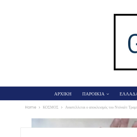
ΑΡΧΙΚΗ
ΠΑΡΟΙΚΙΑ
ΕΛΛΑΔ
Home
ΚΟΣΜΟΣ
Αναστέλλεται ο αποκλεισμός του Ντόναλτ Τραμπ 