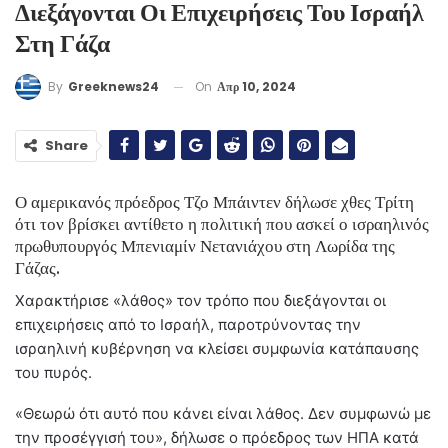
Διεξάγονται Οι Επιχειρήσεις Του Ισραήλ
Στη Γάζα
On
Απρ 10, 2024
By
Greeknews24
Share
Ο αμερικανός πρόεδρος Τζο Μπάιντεν δήλωσε χθες Τρίτη
ότι τον βρίσκει αντίθετο η πολιτική που ασκεί ο ισραηλινός
πρωθυπουργός Μπενιαμίν Νετανιάχου στη Λωρίδα της
Γάζας.
Χαρακτήρισε «λάθος» τον τρόπο που διεξάγονται οι
επιχειρήσεις από το Ισραήλ, παροτρύνοντας την
ισραηλινή κυβέρνηση να κλείσει συμφωνία κατάπαυσης
του πυρός.
«Θεωρώ ότι αυτό που κάνει είναι λάθος. Δεν συμφωνώ με
την προσέγγισή του», δήλωσε ο πρόεδρος των ΗΠΑ κατά