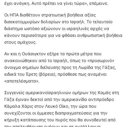
έχει ανάγκη. Αυτό πρέπει να γίνει τώρα», επέμεινε.
Οι ΗΠΑ διαθέτουν στρατιωτική βοήθεια αξίας
δισεκατομμυρίων δολαρίων στο Ισραήλ. Το τελευταίο
διάστημα ωστόσο αξιώνουν οι ισραηλινές αρχές να
κάνουν περισσότερα για να φθάσει ανθρωπιστική βοήθεια
στους αμάχους.
Αν και η Ουάσιγκτον εξήρε τα πρώτα μέτρα που
ανακοινώθηκαν από το Ισραήλ, όπως το «προσωρινό»
άνοιγμα σημείων διέλευσης προς τη Λωρίδα της Γάζας,
ειδικά του Έρετς (βόρεια), πρόσθεσε πως αναμένει
«αποτελέσματα».
Συγγενείς αμερικανοϊσραηλινών ομήρων της Χαμάς στη
Γάζα έγιναν δεκτοί από την αμερικανίδα αντιπρόεδρο
Κάμαλα Χάρις στον Λευκό Οίκο, την ώρα που
συνεχίζονται οι έμμεσες διαπραγματεύσεις για την
κήρυξη κατάπαυσης του πυρός που θα συνοδευτεί από
την απελευθέρωση ομήρων και σε αντάλλαγμα