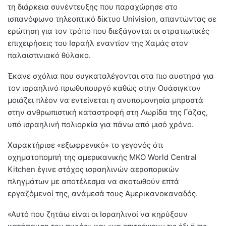
τη διάρκεια συνέντευξης που παραχώρησε στο
ισπανόφωνο τηλεοπτικό δίκτυο Univision, απαντώντας σε
ερώτηση για τον τρόπο που διεξάγονται οι στρατιωτικές
επιχειρήσεις του Ισραήλ εναντίον της Χαμάς στον
παλαιστινιακό θύλακο.
Έκανε σχόλια που συγκαταλέγονται στα πιο αυστηρά για
τον ισραηλινό πρωθυπουργό καθώς στην Ουάσιγκτον
μοιάζει πλέον να εντείνεται η ανυπομονησία μπροστά
στην ανθρωπιστική καταστροφή στη Λωρίδα της Γάζας,
υπό ισραηλινή πολιορκία για πάνω από μισό χρόνο.
Χαρακτήρισε «εξωφρενικό» το γεγονός ότι
οχηματοπομπή της αμερικανικής ΜΚΟ World Central
Kitchen έγινε στόχος ισραηλινών αεροπορικών
πληγμάτων με αποτέλεσμα να σκοτωθούν επτά
εργαζόμενοί της, ανάμεσά τους Αμερικανοκαναδός.
«Αυτό που ζητάω είναι οι Ισραηλινοί να κηρύξουν