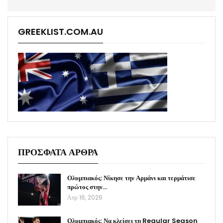
GREEKLIST.COM.AU
ΠΡΟΣΦΑΤΑ ΑΡΘΡΑ
Ολυμπιακός: Νίκησε την Αρμάνι και τερμάτισε
πρώτος στην…
Απρ 16, 2026
Ολυμπιακός: Να κλείσει τη Regular Season