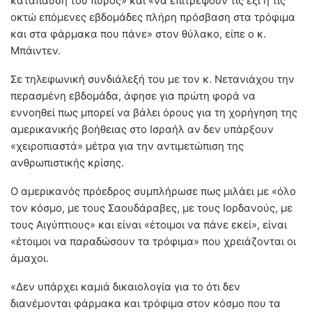
κατάπαυση του πυρός» και «να επιτρέψουν τις έξι ή τις
οκτώ επόμενες εβδομάδες πλήρη πρόσβαση στα τρόφιμα
και στα φάρμακα που πάνε» στον θύλακο, είπε ο κ.
Μπάιντεν.
Σε τηλεφωνική συνδιάλεξή του με τον κ. Νετανιάχου την
περασμένη εβδομάδα, άφησε για πρώτη φορά να
εννοηθεί πως μπορεί να βάλει όρους για τη χορήγηση της
αμερικανικής βοήθειας στο Ισραήλ αν δεν υπάρξουν
«χειροπιαστά» μέτρα για την αντιμετώπιση της
ανθρωπιστικής κρίσης.
Ο αμερικανός πρόεδρος συμπλήρωσε πως μιλάει με «όλο
τον κόσμο, με τους Σαουδάραβες, με τους Ιορδανούς, με
τους Αιγύπτιους» και είναι «έτοιμοι να πάνε εκεί», είναι
«έτοιμοι να παραδώσουν τα τρόφιμα» που χρειάζονται οι
άμαχοι.
«Δεν υπάρχει καμιά δικαιολογία για το ότι δεν
διανέμονται φάρμακα και τρόφιμα στον κόσμο που τα