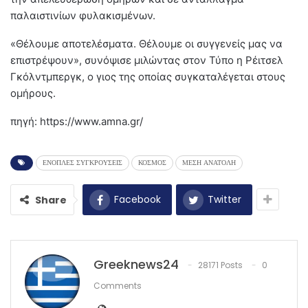
παλαιστινίων φυλακισμένων.
«Θέλουμε αποτελέσματα. Θέλουμε οι συγγενείς μας να
επιστρέψουν», συνόψισε μιλώντας στον Τύπο η Ρέιτσελ
Γκόλντμπεργκ, ο γιος της οποίας συγκαταλέγεται στους
ομήρους.
πηγή: https://www.amna.gr/
ΕΝΟΠΛΕΣ ΣΥΓΚΡΟΥΣΕΙΣ
ΚΟΣΜΟΣ
ΜΕΣΗ ΑΝΑΤΟΛΗ
Facebook
Twitter
Share
Greeknews24
28171 Posts
0
Comments