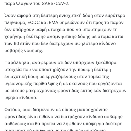
παραλλαγών του SARS-CoV-2.
Όσον αφορά στη δεύτερη ενισχυτική δόση στον ευρύτερο
πληθυσμό, ECDC και ΕΜΑ σημειώνουν ότι προς το παρόν,
δεν υπάρχουν σαφή στοιχεία που να υποστηρίζουν τη
χορήγηση δεύτερης αναμνηστικής δόσης σε άτομα κάτω
των 60 ετών που δεν διατρέχουν υψηλότερο κίνδυνο
σοβαρής νόσησης.
Παράλληλα, αναφέρουν ότι δεν υπάρχουν ξεκάθαρα
στοιχεία που να υποστηρίζουν την πρώιμη δεύτερη
ενισχυτική δόση σε εργαζόμενους στον τομέα της
υγειονομικής περίθαλψης ή σε εκείνους που εργάζονται
σε οίκους μακροχρόνιας φροντίδας εκτός εάν διατρέχουν
υψηλό κίνδυνο.
Ωστόσο, όσοι διαμένουν σε οίκους μακροχρόνιας
φροντίδας είναι πιθανό να διατρέχουν κίνδυνο σοβαρής
ασθένειας και θα πρέπει να ληφθούν υπόψη για δεύτερη
αναμνηστική σύμφωνα με τις εθνικές συστάσεις.