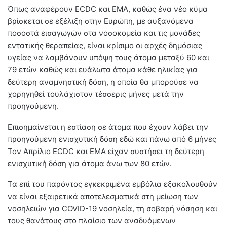
Όπως αναφέρουν ECDC και ΕΜΑ, καθώς ένα νέο κύμα
βρίσκεται σε εξέλιξη στην Ευρώπη, με αυξανόμενα
ποσοστά εισαγωγών στα νοσοκομεία και τις μονάδες
εντατικής θεραπείας, είναι κρίσιμο οι αρχές δημόσιας
υγείας να λαμβάνουν υπόψη τους άτομα μεταξύ 60 και
79 ετών καθώς και ευάλωτα άτομα κάθε ηλικίας για
δεύτερη αναμνηστική δόση, η οποία θα μπορούσε να
χορηγηθεί τουλάχιστον τέσσερις μήνες μετά την
προηγούμενη.
Επισημαίνεται η εστίαση σε άτομα που έχουν λάβει την
προηγούμενη ενισχυτική δόση εδώ και πάνω από 6 μήνες
Τον Απρίλιο ECDC και ΕΜΑ είχαν συστήσει τη δεύτερη
ενισχυτική δόση για άτομα άνω των 80 ετών.
Τα επί του παρόντος εγκεκριμένα εμβόλια εξακολουθούν
να είναι εξαιρετικά αποτελεσματικά στη μείωση των
νοσηλειών για COVID-19 νοσηλεία, τη σοβαρή νόσηση και
τους θανάτους στο πλαίσιο των αναδυόμενων