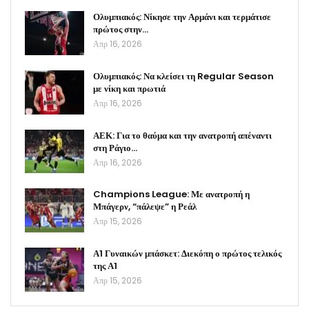
Ολυμπιακός: Νίκησε την Αρμάνι και τερμάτισε
πρώτος στην…
Απρ 16, 2026
Ολυμπιακός: Να κλείσει τη Regular Season
με νίκη και πρωτιά
Απρ 16, 2026
ΑΕΚ: Για το θαύμα και την ανατροπή απέναντι
στη Ράγιο…
Απρ 16, 2026
Champions League: Με ανατροπή η
Μπάγερν, “πάλεψε” η Ρεάλ
Απρ 15, 2026
Α1 Γυναικών μπάσκετ: Διεκόπη ο πρώτος τελικός
της Α1
Απρ 15, 2026