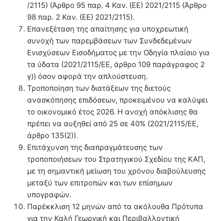
/2115) (Άρθρο 95 παρ. 4 Καν. (ΕΕ) 2021/2115 (Άρθρο
98 παρ. 2 Καν. (ΕΕ) 2021/2115).
Επανεξέταση της απαίτησης για υποχρεωτική
συνοχή των παρεμβάσεων των Συνδεδεμένων
Ενισχύσεων Εισοδήματος με την Οδηγία πλαίσιο για
τα ύδατα (2021/2115/ΕΕ, άρθρο 109 παράγραφος 2
γ)) όσον αφορά την απλούστευση.
Τροποποίηση των διατάξεων της διετούς
ανασκόπησης επιδόσεων, προκειμένου να καλύψει
το οικονομικό έτος 2026. Η ανοχή απόκλισης θα
πρέπει να αυξηθεί από 25 σε 40% (2021/2115/ΕΕ,
άρθρο 135(2)).
Επιτάχυνση της διαπραγμάτευσης των
τροποποιήσεων του Στρατηγικού Σχεδίου της ΚΑΠ,
με τη σημαντική μείωση του χρόνου διαβούλευσης
μεταξύ των επιτροπών και των επίσημων
υπογραφών.
Παρέκκλιση 12 μηνών από τα ακόλουθα Πρότυπα
για την Καλή Γεωργική και Περιβαλλοντική