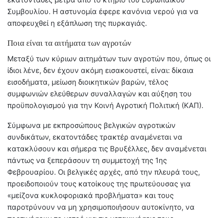
Συμβουλίου. Η αστυνομία έφερε κανόνια νερού για να
αποφευχθεί η εξάπλωση της πυρκαγιάς.
Ποια είναι τα αιτήματα των αγροτών
Μεταξύ των κύριων αιτημάτων των αγροτών που, όπως οι
ίδιοι λένε, δεν έχουν ακόμη εισακουστεί, είναι: δίκαια
εισοδήματα, μείωση διοικητικών βαρών, τέλος
συμφωνιών ελεύθερων συναλλαγών και αύξηση του
προϋπολογισμού για την Κοινή Αγροτική Πολιτική (ΚΑΠ).
Σύμφωνα με εκπροσώπους βελγικών αγροτικών
συνδικάτων, εκατοντάδες τρακτέρ αναμένεται να
κατακλύσουν και σήμερα τις Βρυξέλλες, δεν αναμένεται
πάντως να ξεπεράσουν τη συμμετοχή της 1ης
Φεβρουαρίου. Οι βελγικές αρχές, από την πλευρά τους,
προειδοποιούν τους κατοίκους της πρωτεύουσας για
«μείζονα κυκλοφοριακά προβλήματα» και τους
παροτρύνουν να μη χρησιμοποιήσουν αυτοκίνητο, να