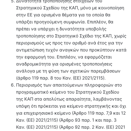
Δυνατότητα τροποποίησης στοιχείων του
Στρατηγικού Σχεδίου της ΚΑΠ, μόνο με κοινοποίηση
στην ΕΕ για ορισμένα θέματα για τα οποία θα
υπάρξει προηγούμενη συμφωνία. Επιπλέον, θα
πρέπει να υπάρχει η δυνατότητα υποβολής
τροποποίησης στο Στρατηγικό Σχέδιο της ΚΑΠ, χωρίς
περιορισμούς ως προς τον αριθμό ανά έτος για την
αντιμετώπιση τυχόν αναγκών που προκύπτουν κατά
την εφαρμογή του. Επιπλέον, να εφαρμόζεται
αναδρομικότητα για ορισμένες τροποποιήσεις
ανάλογα με τη φύση των σχετικών παρεμβάσεων
(άρθρο 119 παρ. 8 του Καν. (ΕΕ) 2021/2115).
Περιορισμός των απαιτούμενων πληροφοριών στο
προγραμματικό κείμενο του Στρατηγικού Σχεδίου
της ΚΑΠ στα απολύτως απαραίτητα, λαμβάνοντας
υπόψη ότι πρόκειται για κείμενο στρατηγικής και όχι
για επιχειρησιακό κείμενο (Άρθρο 119 παρ. 7,9 και 12
Καν. (ΕΕ) 2021/2115) (Άρθρο 93 παρ. 1 και παρ. 3
Καν. (ΕΕ) 2021/2115) (Άρθρο 92 παρ. 2 Καν. (ΕΕ) 2021