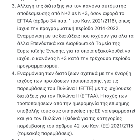
Αλλαγή της διάταξης για τον κανόνα αυτόματης
αποδέσμευσης από Ν+2 σε Ν+3, όσον αφορά το
ΕΓΤΑΑ (άρθρο 34 παρ. 1 του Καν. 2021/2116), όπως
ίσχυε την προγραμματική περίοδο 2014-2022.
Εναρμόνιση με τις διατάξεις που ισχύουν για όλα τα
άλλα Επενδυτικά και Διαρθρωτικά Ταμεία της
Ευρωπαϊκής Ένωσης, για τα οποία εξακολουθεί να
ισχύει ο κανόνας N+3 κατά την τρέχουσα περίοδο
προγραμματισμού.
Εναρμόνιση των διατάξεων σχετικά με την έναρξη
ισχύος των προτάσεων τροποποίησης, για τις
παρεμβάσεις του Πυλώνα Ι (ΕΓΤΕ) με τις ισχύουσες
διατάξεις για τον Πυλώνα ΙΙ (ΕΓΤΑΑ). Η ισχύς των
τροποποιήσεων από την ημερομηνία της επίσημης
υποβολής τους στις υπηρεσίες της ΕΕ να εφαρμοστεί
και για τον Πυλώνα Ι (ειδικά για τις κατηγορίες
παρέμβασης του άρθρου 42 του Καν. (ΕΕ) 2021/2115
(τομεακές παρεμβάσεις).