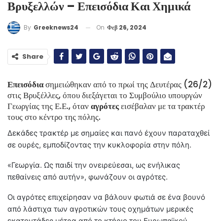
Βρυξελλών – Επεισόδια Και Χημικά
On
Φεβ 26, 2024
By
Greeknews24
Share
Επεισόδια
σημειώθηκαν από το πρωί της Δευτέρας (26/2)
στις Βρυξέλλες, όπου διεξάγεται το Συμβούλιο υπουργών
Γεωργίας της Ε.Ε., όταν
αγρότες
εισέβαλαν με τα τρακτέρ
τους στο κέντρο της πόλης.
Δεκάδες τρακτέρ με σημαίες και πανό έχουν παραταχθεί
σε ουρές, εμποδίζοντας την κυκλοφορία στην πόλη.
«Γεωργία. Ως παιδί την ονειρεύεσαι, ως ενήλικας
πεθαίνεις από αυτήν», φωνάζουν οι αγρότες.
Οι αγρότες επιχείρησαν να βάλουν φωτιά σε ένα βουνό
από λάστιχα των αγροτικών τους οχημάτων μερικές
εκατοντάδες μέτρα από το κτήριο του Ευρωπαϊκού