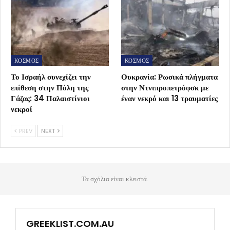
ΚΟΣΜΟΣ
ΚΟΣΜΟΣ
Το Ισραήλ συνεχίζει την
Ουκρανία: Ρωσικά πλήγματα
επίθεση στην Πόλη της
στην Ντνιπροπετρόφσκ με
Γάζας: 34 Παλαιστίνιοι
έναν νεκρό και 13 τραυματίες
νεκροί
PREV
NEXT
Τα σχόλια είναι κλειστά.
GREEKLIST.COM.AU