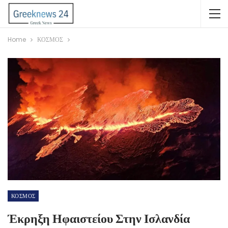
Home
ΚΟΣΜΟΣ
ΚΟΣΜΟΣ
Έκρηξη Ηφαιστείου Στην Ισλανδία