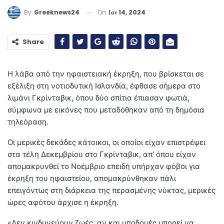
On
Ιαν 14, 2024
By
Greeknews24
Share
Η λάβα από την ηφαιστειακή έκρηξη, που βρίσκεται σε
εξέλιξη στη νοτιοδυτική Ισλανδία, έφθασε σήμερα στο
λιμάνι Γκρίνταβικ, όπου δύο σπίτια έπιασαν φωτιά,
σύμφωνα με εικόνες που μεταδόθηκαν από τη δημόσια
τηλεόραση.
Οι μερικές δεκάδες κάτοικοι, οι οποίοι είχαν επιστρέψει
στα τέλη Δεκεμβρίου στο Γκρίνταβικ, απ’ όπου είχαν
απομακρυνθεί το Νοέμβριο επειδή υπήρχαν φόβοι για
έκρηξη του ηφαιστείου, απομακρύνθηκαν πάλι
επειγόντως στη διάρκεια της περασμένης νύκτας, μερικές
ώρες αφότου άρχισε η έκρηξη.
«Δεν κινδυνεύουν ζωές, αν και υποδομές μπορεί να