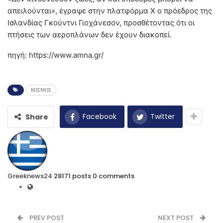
απειλούνται», έγραψε στην πλατφόρμα X ο πρόεδρος της
Ισλανδίας Γκούντνι Γιοχάνεσον, προσθέτοντας ότι οι
πτήσεις των αεροπλάνων δεν έχουν διακοπεί.
πηγή: https://www.amna.gr/
ΚΟΣΜΟΣ
Facebook
Twitter
Share
Greeknews24
28171 posts
0 comments
PREV POST
NEXT POST