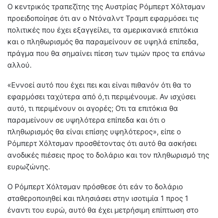
Ο κεντρικός τραπεζίτης της Αυστρίας Ρόμπερτ Χόλτσμαν
προειδοποίησε ότι αν ο Ντόναλντ Τραμπ εφαρμόσει τις
πολιτικές που έχει εξαγγείλει, τα αμερικανικά επιτόκια
και ο πληθωρισμός θα παραμείνουν σε υψηλά επίπεδα,
πράγμα που θα σημαίνει πίεση των τιμών προς τα επάνω
αλλού.
«Εννοεί αυτό που έχει πει και είναι πιθανόν ότι θα το
εφαρμόσει ταχύτερα από ό,τι περιμένουμε. Αν ισχύσει
αυτό, τι περιμένουν οι αγορές; Οτι τα επιτόκια θα
παραμείνουν σε υψηλότερα επίπεδα και ότι ο
πληθωρισμός θα είναι επίσης υψηλότερος», είπε ο
Ρόμπερτ Χόλτσμαν προσθέτοντας ότι αυτό θα ασκήσει
ανοδικές πιέσεις προς το δολάριο και τον πληθωρισμό της
ευρωζώνης.
Ο Ρόμπερτ Χόλτσμαν πρόσθεσε ότι εάν το δολάριο
σταθεροποιηθεί και πλησιάσει στην ισοτιμία 1 προς 1
έναντι του ευρώ, αυτό θα έχει μετρήσιμη επίπτωση στο