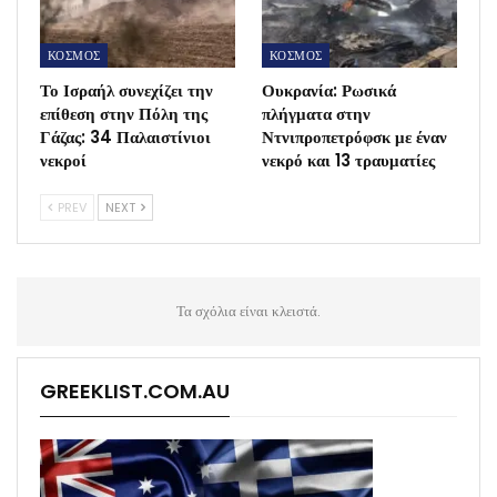
ΚΟΣΜΟΣ
ΚΟΣΜΟΣ
Το Ισραήλ συνεχίζει την
Ουκρανία: Ρωσικά
επίθεση στην Πόλη της
πλήγματα στην
Γάζας: 34 Παλαιστίνιοι
Ντνιπροπετρόφσκ με έναν
νεκροί
νεκρό και 13 τραυματίες
PREV
NEXT
Τα σχόλια είναι κλειστά.
GREEKLIST.COM.AU