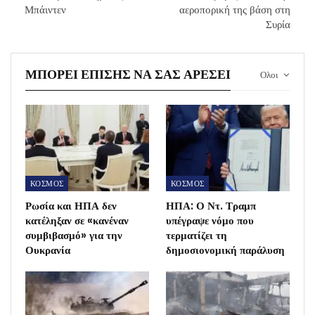
Μπάιντεν
αεροπορική της βάση στη
Συρία
ΜΠΟΡΕΊ ΕΠΊΣΗΣ ΝΑ ΣΑΣ ΑΡΈΣΕΙ
Ολοι
ΚΟΣΜΟΣ
ΚΟΣΜΟΣ
Ρωσία και ΗΠΑ δεν
ΗΠΑ: Ο Ντ. Τραμπ
κατέληξαν σε «κανέναν
υπέγραψε νόμο που
συμβιβασμό» για την
τερματίζει τη
Ουκρανία
δημοσιονομική παράλυση