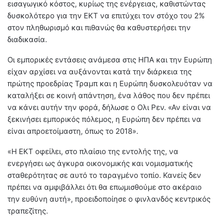
εισαγωγικό κόστος, κυρίως της ενέργειας, καθιστώντας
δυσκολότερο για την ΕΚΤ να επιτύχει τον στόχο του 2%
στον πληθωρισμό και πιθανώς θα καθυστερήσει την
διαδικασία.
Οι εμπορικές εντάσεις ανάμεσα στις ΗΠΑ και την Ευρώπη
είχαν αρχίσει να αυξάνονται κατά την διάρκεια της
πρώτης προεδρίας Τραμπ και η Ευρώπη δυσκολευόταν να
καταλήξει σε κοινή απάντηση, ένα λάθος που δεν πρέπει
να κάνει αυτήν την φορά, δήλωσε ο Ολι Ρεν. «Αν είναι να
ξεκινήσει εμπορικός πόλεμος, η Ευρώπη δεν πρέπει να
είναι απροετοίμαστη, όπως το 2018».
«Η ΕΚΤ οφείλει, στο πλαίσιο της εντολής της, να
ενεργήσει ως άγκυρα οικονομικής και νομισματικής
σταθερότητας σε αυτό το ταραγμένο τοπίο. Κανείς δεν
πρέπει να αμφιβάλλει ότι θα επωμισθούμε στο ακέραιο
την ευθύνη αυτή», προειδοποίησε ο φινλανδός κεντρικός
τραπεζίτης.