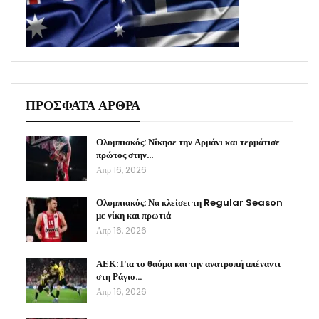
ΠΡΟΣΦΑΤΑ ΑΡΘΡΑ
Ολυμπιακός: Νίκησε την Αρμάνι και τερμάτισε
πρώτος στην…
Απρ 16, 2026
Ολυμπιακός: Να κλείσει τη Regular Season
με νίκη και πρωτιά
Απρ 16, 2026
ΑΕΚ: Για το θαύμα και την ανατροπή απέναντι
στη Ράγιο…
Απρ 16, 2026