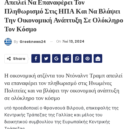
Απειλεί Να Επαναφέρει Τον
Πληθωρισμό Στις ΗΠΑ Και Να Βλάψει
Την Οικονομική Ανάπτυξη Σε Ολόκληρο
Τον Κόσμο
On
Νοέ 13, 2024
By
Greeknews24
Share
Η οικονομική ατζέντα του Ντόναλντ Τραμπ απειλεί
να επαναφέρει τον πληθωρισμό στις Ηνωμένες
Πολιτείες και να βλάψει την οικονομική ανάπτυξη
σε ολόκληρο τον κόσμο
υτό προειδοποιεί ο Φρανσουά Βιλρουά, επικεφαλής της
Κεντρικής Τράπεζας της Γαλλίας και μέλος του
διοικητικού συμβουλίου της Ευρωπαϊκής Κεντρικής
Τράπεζας.