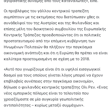
αγοραστικής δύναμης από τους καταναλωτές», είπε.
Οι προβλέψεις του γάλλου κεντρικού τραπεζίτη
συμπίπτουν με τις εκτιμήσεις που διατύπωσαν χθες οι
συνάδελφοί του της Αυστρίας και της Φινλανδίας και
επίσης μέλη του διοικητικού συμβουλίου της Ευρωπαϊκής
Κεντρικής Τράπεζας προειδοποιώντας ότι οι πολιτικές
προστατευτισμού από την επόμενη κυβέρνηση των
Ηνωμένων Πολιτειών θα πλήξουν την παγκόσμια
οικονομική ανάπτυξη και ότι η Ευρώπη θα πρέπει να είναι
καλύτερα προετοιμασμένη σε σχέση με το 2018.
«Αυτό που γνωρίζουμε είναι ότι οι υψηλοί εισαγωγικοί
δασμοί για τους οποίους γίνεται λόγος μπορεί να έχουν
επιβλαβείς συνέπειες στην παγκόσμια οικονομία»,
δήλωσε ο φινλανδός κεντρικός τραπεζίτης Ολι Ρεν. «Ενας
νέος εμπορικός πόλεμος είναι το τελευταίο που
χρειαζόμαστε σε μία συγκυρία γεωπολιτικής
αντιπαλότητας – κυρίως μεταξύ συμμάχων».