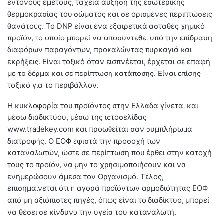
έντονους εμετούς, ταχεία αύξηση της εσωτερικής
θερμοκρασίας του σώματος και σε ορισμένες περιπτώσεις
θανάτους. Το DNP είναι ένα εξαιρετικά ασταθές χημικό
προϊόν, το οποίο μπορεί να αποσυντεθεί υπό την επίδραση
διαφόρων παραγόντων, προκαλώντας πυρκαγιά και
εκρήξεις. Είναι τοξικό όταν εισπνέεται, έρχεται σε επαφή
με το δέρμα και σε περίπτωση κατάποσης. Είναι επίσης
τοξικό για το περιβάλλον.
Η κυκλοφορία του προϊόντος στην Ελλάδα γίνεται και
μέσω διαδικτύου, μέσω της ιστοσελίδας
www.tradekey.com και προωθείται σαν συμπλήρωμα
διατροφής. Ο ΕΟΦ εφιστά την προσοχή των
καταναλωτών, ώστε σε περίπτωση που έρθει στην κατοχή
τους το προϊόν, να μην το χρησιμοποιήσουν και να
ενημερώσουν άμεσα τον Οργανισμό. Τέλος,
επισημαίνεται ότι η αγορά προϊόντων αρμοδιότητας ΕΟΦ
από μη αξιόπιστες πηγές, όπως είναι το διαδίκτυο, μπορεί
να θέσει σε κίνδυνο την υγεία του καταναλωτή.