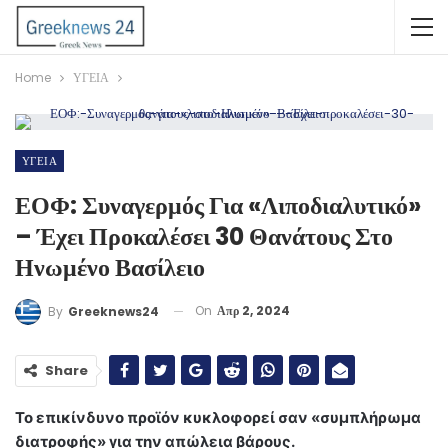
Home
ΥΓΕΙΑ
ΥΓΕΙΑ
ΕΟΦ: Συναγερμός Για «λιποδιαλυτικό»
– Έχει Προκαλέσει 30 Θανάτους Στο
Ηνωμένο Βασίλειο
On
Απρ 2, 2024
By
Greeknews24
Share
Το επικίνδυνο προϊόν κυκλοφορεί σαν «συμπλήρωμα
διατροφής» για την απώλεια βάρους.