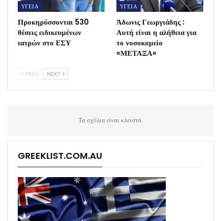
ΥΓΕΙΑ
ΥΓΕΙΑ
Προκηρύσσονται 530
Άδωνις Γεωργιάδης :
θέσεις ειδικευμένων
Αυτή είναι η αλήθεια για
ιατρών στο ΕΣΥ
το νοσοκομείο
«ΜΕΤΑΞΑ»
PREV
NEXT
Τα σχόλια είναι κλειστά.
GREEKLIST.COM.AU