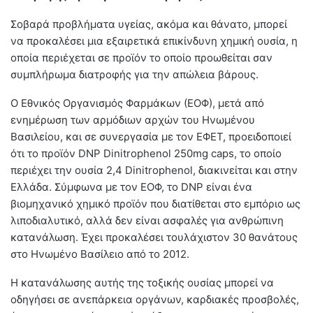
Σοβαρά προβλήματα υγείας, ακόμα και θάνατο, μπορεί
να προκαλέσει μια εξαιρετικά επικίνδυνη χημική ουσία, η
οποία περιέχεται σε προϊόν το οποίο προωθείται σαν
συμπλήρωμα διατροφής για την απώλεια βάρους.
Ο Εθνικός Οργανισμός Φαρμάκων (ΕΟΦ), μετά από
ενημέρωση των αρμόδιων αρχών του Ηνωμένου
Βασιλείου, και σε συνεργασία με τον ΕΦΕΤ, προειδοποιεί
ότι το προϊόν DNP Dinitrophenol 250mg caps, το οποίο
περιέχει την ουσία 2,4 Dinitrophenol, διακινείται και στην
Ελλάδα. Σύμφωνα με τον ΕΟΦ, το DNP είναι ένα
βιομηχανικό χημικό προϊόν που διατίθεται στο εμπόριο ως
λιποδιαλυτικό, αλλά δεν είναι ασφαλές για ανθρώπινη
κατανάλωση. Έχει προκαλέσει τουλάχιστον 30 θανάτους
στο Ηνωμένο Βασίλειο από το 2012.
Η κατανάλωσης αυτής της τοξικής ουσίας μπορεί να
οδηγήσει σε ανεπάρκεια οργάνων, καρδιακές προσβολές,