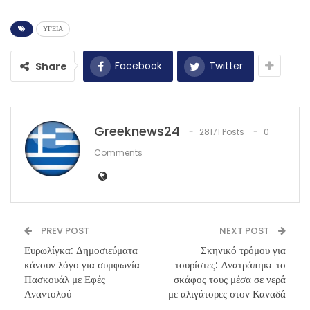
ΥΓΕΙΑ
Facebook
Twitter
Share
Greeknews24
28171 Posts
0
Comments
PREV POST
NEXT POST
Ευρωλίγκα: Δημοσιεύματα
Σκηνικό τρόμου για
κάνουν λόγο για συμφωνία
τουρίστες: Ανατράπηκε το
Πασκουάλ με Εφές
σκάφος τους μέσα σε νερά
Αναντολού
με αλιγάτορες στον Καναδά