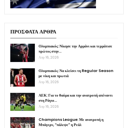
ΠΡΟΣΦΑΤΑ ΑΡΘΡΑ
Ολυμπιακός: Νίκησε την Αρμάνι και τερμάτισε
πρώτος στην…
Απρ 16, 2026
Ολυμπιακός: Να κλείσει τη Regular Season
με νίκη και πρωτιά
Απρ 16, 2026
ΑΕΚ: Για το θαύμα και την ανατροπή απέναντι
στη Ράγιο…
Απρ 16, 2026
Champions League: Με ανατροπή η
Μπάγερν, “πάλεψε” η Ρεάλ