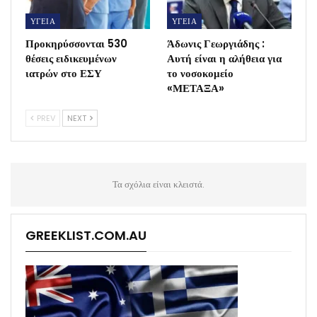
ΥΓΕΙΑ
ΥΓΕΙΑ
Προκηρύσσονται 530
Άδωνις Γεωργιάδης :
θέσεις ειδικευμένων
Αυτή είναι η αλήθεια για
ιατρών στο ΕΣΥ
το νοσοκομείο
«ΜΕΤΑΞΑ»
PREV
NEXT
Τα σχόλια είναι κλειστά.
GREEKLIST.COM.AU