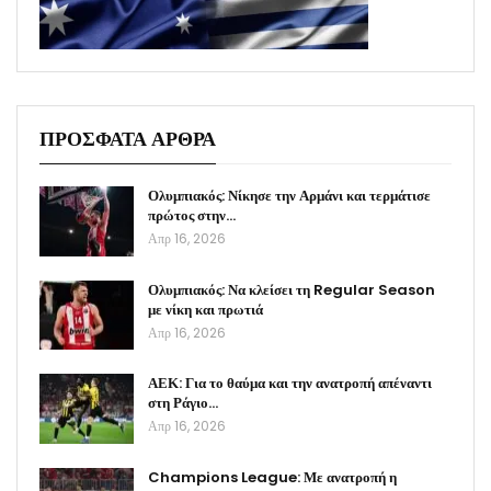
ΠΡΟΣΦΑΤΑ ΑΡΘΡΑ
Ολυμπιακός: Νίκησε την Αρμάνι και τερμάτισε
πρώτος στην…
Απρ 16, 2026
Ολυμπιακός: Να κλείσει τη Regular Season
με νίκη και πρωτιά
Απρ 16, 2026
ΑΕΚ: Για το θαύμα και την ανατροπή απέναντι
στη Ράγιο…
Απρ 16, 2026
Champions League: Με ανατροπή η