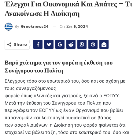
Έλεγχοι Για Οικονομικά Και Απάτες – Τι
Ανακοίνωσε Η Διοίκηση
On
Σεπ 9, 2024
By
Greeknews24
Share
Βαρύ χτύπημα για τον φορέα η έκθεση του
Συνήγορου του Πολίτη
Ελέγχους τόσο στο εσωτερικό του, όσο και σε σχέση με
τους συνεργαζόμενους
φορείς όπως κλινικές και γιατρούς, ξεκινά ο ΕΟΠΥΥ.
Μετά την έκθεση του Συνηγόρου του Πολίτη που
περιγράφει τον ΕΟΠΥΥ ως έναν Οργανισμό που βρίθει
παρανομιών και λειτουργεί ουσιαστικά σε βάρος
των ασφαλισμένων, η Διοίκηση του φορέα φαίνεται ότι
επιχειρεί να βάλει τάξη, τόσο στο εσωτερικό του, όσο και