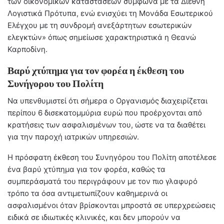
των οικονομικών καταστάσεων σύμφωνα με τα Διεθνή
Λογιστικά Πρότυπα, ενώ ενισχύει τη Μονάδα Εσωτερικού
Ελέγχου με τη συνδρομή ανεξάρτητων εσωτερικών
ελεγκτών» όπως σημείωσε χαρακτηριστικά η Θεανώ
Καρποδίνη.
Βαρύ χτύπημα για τον φορέα η έκθεση του
Συνήγορου του Πολίτη
Να υπενθυμιστεί ότι σήμερα ο Οργανισμός διαχειρίζεται
περίπου 6 δισεκατομμύρια ευρώ που προέρχονται από
κρατήσεις των ασφαλισμένων του, ώστε να τα διαθέτει
για την παροχή ιατρικών υπηρεσιών.
Η πρόσφατη έκθεση του Συνηγόρου του Πολίτη αποτέλεσε
ένα βαρύ χτύπημα για τον φορέα, καθώς τα
συμπεράσματά του περιγράφουν με τον πιο γλαφυρό
τρόπο τα όσα αντιμετωπίζουν καθημερινά οι
ασφαλισμένοι όταν βρίσκονται μπροστά σε υπερχρεώσεις
ειδικά σε ιδιωτικές κλινικές, και δεν μπορούν να