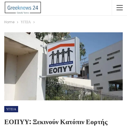
Home
ΥΓΕΙΑ
ΥΓΕΙΑ
ΕΟΠΥΥ: Ξεκινούν Κατόπιν Εορτής