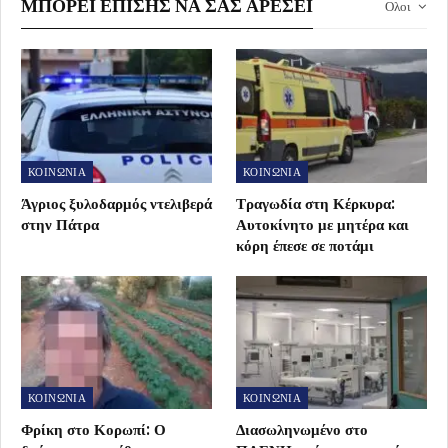
ΜΠΟΡΕΊ ΕΠΊΣΗΣ ΝΑ ΣΑΣ ΑΡΈΣΕΙ
Ολοι
ΚΟΙΝΩΝΙΑ
ΚΟΙΝΩΝΙΑ
Άγριος ξυλοδαρμός ντελιβερά
Τραγωδία στη Κέρκυρα:
στην Πάτρα
Αυτοκίνητο με μητέρα και
κόρη έπεσε σε ποτάμι
ΚΟΙΝΩΝΙΑ
ΚΟΙΝΩΝΙΑ
Φρίκη στο Κορωπί: Ο
Διασωληνωμένο στο