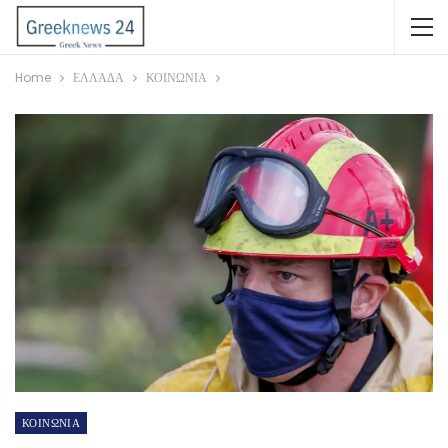
Home
ΕΛΛΑΔΑ
ΚΟΙΝΩΝΙΑ
ΚΟΙΝΩΝΙΑ