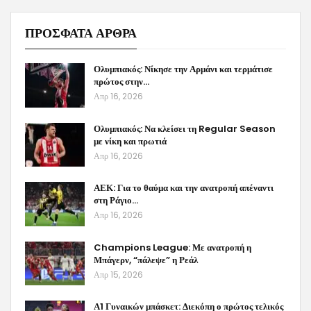
ΠΡΟΣΦΑΤΑ ΑΡΘΡΑ
Ολυμπιακός: Νίκησε την Αρμάνι και τερμάτισε
πρώτος στην…
Απρ 16, 2026
Ολυμπιακός: Να κλείσει τη Regular Season
με νίκη και πρωτιά
Απρ 16, 2026
ΑΕΚ: Για το θαύμα και την ανατροπή απέναντι
στη Ράγιο…
Απρ 16, 2026
Champions League: Με ανατροπή η
Μπάγερν, “πάλεψε” η Ρεάλ
Απρ 15, 2026
Α1 Γυναικών μπάσκετ: Διεκόπη ο πρώτος τελικός