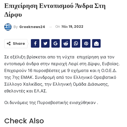
Επιχείρηση Εντοπισμού Άνδρα Στη
Δίρφυ
On
Μάι 19, 2022
By
Greeknews24
Share
Σε εξέλιξη βρίσκεται απο τη νύχτα επιχείρηση για τον
εντοπισμό άνδρα στην περιοχή Λειρί στη Δίρφυ, Ευβοίας.
Επιχειρούν 16 πυροσβέστες
με 9 οχήματα και η Ο.Ο.Ε.Δ.
της 7ης ΕΜΑΚ. Συνδρομή από τον Ελληνικό Ορειβατικό
Σύλλογο Χαλκίδας, την Ελληνική Ομάδα Διάσωσης,
εθελοντές και ΕΛ.ΑΣ.
Οι δυνάμεις της Πυροσβεστικής ενισχύθηκαν .
Check Also