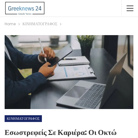
Home
ΚΙΝΗΜΑΤΟΓΡΑΦΟΣ
ΚΙΝΗΜΑΤΟΓΡΑΦΟΣ
Εσωστρεφείς Σε Καριέρα: Οι Οκτώ