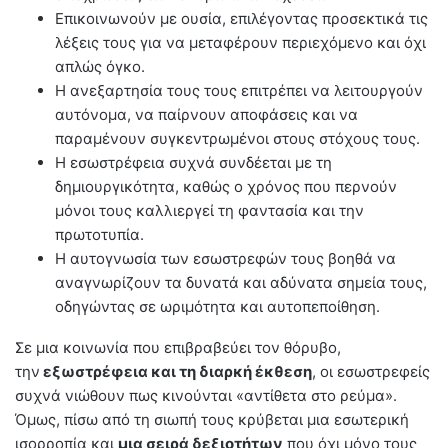
Επικοινωνούν με ουσία, επιλέγοντας προσεκτικά τις
λέξεις τους για να μεταφέρουν περιεχόμενο και όχι
απλώς όγκο.
Η ανεξαρτησία τους τους επιτρέπει να λειτουργούν
αυτόνομα, να παίρνουν αποφάσεις και να
παραμένουν συγκεντρωμένοι στους στόχους τους.
Η εσωστρέφεια συχνά συνδέεται με τη
δημιουργικότητα, καθώς ο χρόνος που περνούν
μόνοι τους καλλιεργεί τη φαντασία και την
πρωτοτυπία.
Η αυτογνωσία των εσωστρεφών τους βοηθά να
αναγνωρίζουν τα δυνατά και αδύνατα σημεία τους,
οδηγώντας σε ωριμότητα και αυτοπεποίθηση.
Σε μια κοινωνία που επιβραβεύει τον θόρυβο,
την
εξωστρέφεια και τη διαρκή έκθεση
, οι εσωστρεφείς
συχνά νιώθουν πως κινούνται «αντίθετα στο ρεύμα».
Όμως, πίσω από τη σιωπή τους κρύβεται μια εσωτερική
ισορροπία και
μια σειρά δεξιοτήτων
που όχι μόνο τους