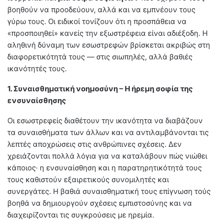
βοηθούν να προοδεύουν, αλλά και να εμπνέουν τους
γύρω τους. Οι ειδικοί τονίζουν ότι η προσπάθεια να
«προσποιηθεί» κανείς την εξωστρέφεια είναι αδιέξοδη. Η
αληθινή δύναμη των εσωστρεφών βρίσκεται ακριβώς στη
διαφορετικότητά τους — στις σιωπηλές, αλλά βαθιές
ικανότητές τους.
1. Συναισθηματική νοημοσύνη – Η ήρεμη σοφία της
ενσυναίσθησης
Οι εσωστρεφείς διαθέτουν την ικανότητα να διαβάζουν
τα συναισθήματα των άλλων και να αντιλαμβάνονται τις
λεπτές αποχρώσεις στις ανθρώπινες σχέσεις. Δεν
χρειάζονται πολλά λόγια για να καταλάβουν πώς νιώθει
κάποιος· η ενσυναίσθηση και η παρατηρητικότητά τους
τους καθιστούν εξαιρετικούς συνομιλητές και
συνεργάτες. Η βαθιά συναισθηματική τους επίγνωση τούς
βοηθά να δημιουργούν σχέσεις εμπιστοσύνης και να
διαχειρίζονται τις συγκρούσεις με ηρεμία.