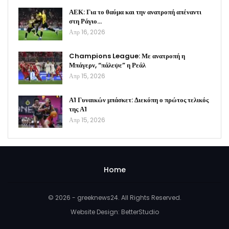
ΑΕΚ: Για το θαύμα και την ανατροπή απέναντι
στη Ράγιο…
Απρ 16, 2026
Champions League: Με ανατροπή η
Μπάγερν, “πάλεψε” η Ρεάλ
Απρ 15, 2026
Α1 Γυναικών μπάσκετ: Διεκόπη ο πρώτος τελικός
της Α1
Απρ 15, 2026
Home
© 2026 - greeknews24. All Rights Reserved.
Website Design:
BetterStudio