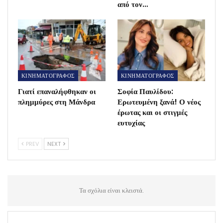
από τον…
ΚΙΝΗΜΑΤΟΓΡΑΦΟΣ
ΚΙΝΗΜΑΤΟΓΡΑΦΟΣ
Γιατί επαναλήφθηκαν οι
Σοφία Παυλίδου:
πλημμύρες στη Μάνδρα
Ερωτευμένη ξανά! Ο νέος
έρωτας και οι στιγμές
ευτυχίας
PREV
NEXT
Τα σχόλια είναι κλειστά.