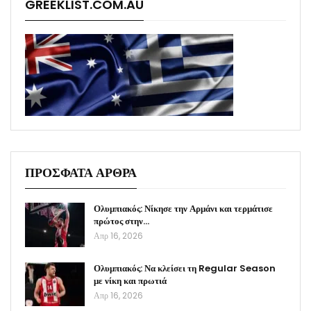
GREEKLIST.COM.AU
ΠΡΟΣΦΑΤΑ ΑΡΘΡΑ
Ολυμπιακός: Νίκησε την Αρμάνι και τερμάτισε
πρώτος στην…
Απρ 16, 2026
Ολυμπιακός: Να κλείσει τη Regular Season
με νίκη και πρωτιά
Απρ 16, 2026