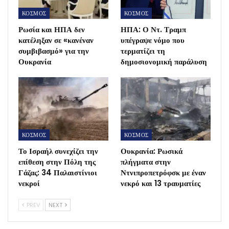
ΚΟΣΜΟΣ
ΚΟΣΜΟΣ
Ρωσία και ΗΠΑ δεν
ΗΠΑ: Ο Ντ. Τραμπ
κατέληξαν σε «κανέναν
υπέγραψε νόμο που
συμβιβασμό» για την
τερματίζει τη
Ουκρανία
δημοσιονομική παράλυση
ΚΟΣΜΟΣ
ΚΟΣΜΟΣ
Το Ισραήλ συνεχίζει την
Ουκρανία: Ρωσικά
επίθεση στην Πόλη της
πλήγματα στην
Γάζας: 34 Παλαιστίνιοι
Ντνιπροπετρόφσκ με έναν
νεκροί
νεκρό και 13 τραυματίες
PREV
NEXT