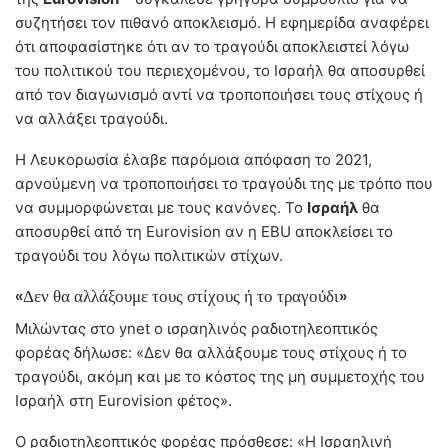
συζητήσει τον πιθανό αποκλεισμό. Η εφημερίδα αναφέρει
ότι αποφασίστηκε ότι αν το τραγούδι αποκλειστεί λόγω
του πολιτικού του περιεχομένου, το Ισραήλ θα αποσυρθεί
από τον διαγωνισμό αντί να τροποποιήσει τους στίχους ή
να αλλάξει τραγούδι.
Η Λευκορωσία έλαβε παρόμοια απόφαση το 2021,
αρνούμενη να τροποποιήσει το τραγούδι της με τρόπο που
να συμμορφώνεται με τους κανόνες. Το
Ισραήλ
θα
αποσυρθεί από τη Eurovision αν η EBU αποκλείσει το
τραγούδι του λόγω πολιτικών στίχων.
«Δεν θα αλλάξουμε τους στίχους ή το τραγούδι»
Μιλώντας στο ynet ο ισραηλινός ραδιοτηλεοπτικός
φορέας δήλωσε: «Δεν θα αλλάξουμε τους στίχους ή το
τραγούδι, ακόμη και με το κόστος της μη συμμετοχής του
Ισραήλ στη Eurovision φέτος».
Ο ραδιοτηλεοπτικός φορέας πρόσθεσε: «Η Ισραηλινή