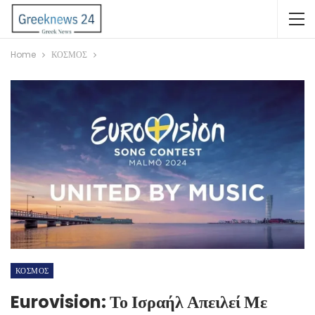
Home
ΚΟΣΜΟΣ
ΚΟΣΜΟΣ
Eurovision: Το Ισραήλ Απειλεί Με