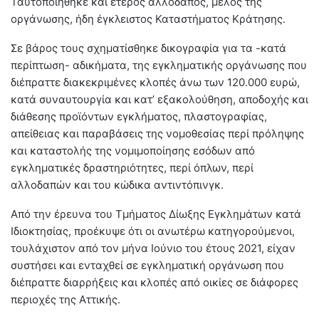
Ταυτοποιήθηκε και έτερος αλλοδαπός, μέλος της
οργάνωσης, ήδη έγκλειστος Καταστήματος Κράτησης.
Σε βάρος τους σχηματίσθηκε δικογραφία για τα -κατά
περίπτωση- αδικήματα, της εγκληματικής οργάνωσης που
διέπραττε διακεκριμένες κλοπές άνω των 120.000 ευρώ,
κατά συναυτουργία και κατ’ εξακολούθηση, αποδοχής και
διάθεσης προϊόντων εγκλήματος, πλαστογραφίας,
απείθειας και παραβάσεις της νομοθεσίας περί πρόληψης
και καταστολής της νομιμοποίησης εσόδων από
εγκληματικές δραστηριότητες, περί όπλων, περί
αλλοδαπών και του κώδικα αντιντόπινγκ.
Από την έρευνα του Τμήματος Δίωξης Εγκλημάτων κατά
Ιδιοκτησίας, προέκυψε ότι οι ανωτέρω κατηγορούμενοι,
τουλάχιστον από τον μήνα Ιούνιο του έτους 2021, είχαν
συστήσει και ενταχθεί σε εγκληματική οργάνωση που
διέπραττε διαρρήξεις και κλοπές από οικίες σε διάφορες
περιοχές της Αττικής.