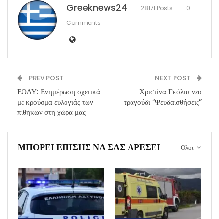
Greeknews24
28171 Posts
0
Comments
PREV POST
NEXT POST
ΕΟΔΥ: Ενημέρωση σχετικά
Χριστίνα Γκόλια νεο
με κρούσμα ευλογιάς των
τραγούδι “Ψευδαισθήσεις”
πιθήκων στη χώρα μας
ΜΠΟΡΕΊ ΕΠΊΣΗΣ ΝΑ ΣΑΣ ΑΡΈΣΕΙ
Ολοι