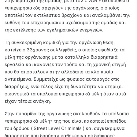
Στην ιεραρχία της ομάδας, μετά τον « VOR » ακολουθεί ο
«επιχειρησιακός αρχηγός» της οργάνωσης, ο οποίος
αποτελεί τον εκτελεστικό βραχίονα και αναλαμβάνει την
ευθύνη του επιχειρησιακού σχεδιασμού της ομάδας και
της εκτέλεσης των εγκληματικών ενεργειών.
Τη συγκεκριμένη κομβική για την οργάνωση θέση,
κατείχε ο 33χρονος συλληφθείς, ο οποίος εφοδίαζε τα
μέλη της οργάνωσης με τα κατάλληλα διαρρηκτικά
εργαλεία και κανόνιζε τον τρόπο και τη χρονική στιγμή
που θα αποσταλούν στην αλλοδαπή τα κλοπιμαία
αντικείμενα. Συμμετείχε ως φυσικός αυτουργός στις
διαρρήξεις, ενώ τέλος είχε τη δυνατότητα να στηρίζει
οικονομικά τα υπόλοιπα επιχειρησιακά μέλη όταν αυτά
είχαν τέτοια ανάγκη.
Στην πυραμίδα της οργάνωσης ακολουθούν τα υπόλοιπα
«επιχειρησιακά μέλη» της που είναι κακοποιοί επιπέδου
του δρόμου ( Street Level Criminals ) και συγκεκριμένα
διαρρήκτες που δρούσαν καθημερινά σε διάφορες