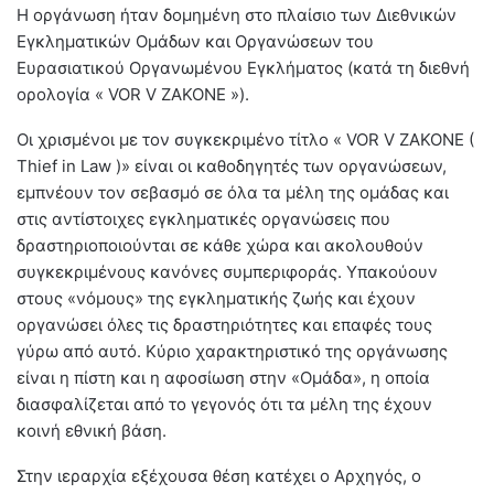
Η οργάνωση ήταν δομημένη στο πλαίσιο των Διεθνικών
Εγκληματικών Ομάδων και Οργανώσεων του
Ευρασιατικού Οργανωμένου Εγκλήματος (κατά τη διεθνή
ορολογία « VOR V ZAKONE »).
Οι χρισμένοι με τον συγκεκριμένο τίτλο « VOR V ZAKONE (
Thief in Law )» είναι οι καθοδηγητές των οργανώσεων,
εμπνέουν τον σεβασμό σε όλα τα μέλη της ομάδας και
στις αντίστοιχες εγκληματικές οργανώσεις που
δραστηριοποιούνται σε κάθε χώρα και ακολουθούν
συγκεκριμένους κανόνες συμπεριφοράς. Υπακούουν
στους «νόμους» της εγκληματικής ζωής και έχουν
οργανώσει όλες τις δραστηριότητες και επαφές τους
γύρω από αυτό. Κύριο χαρακτηριστικό της οργάνωσης
είναι η πίστη και η αφοσίωση στην «Ομάδα», η οποία
διασφαλίζεται από το γεγονός ότι τα μέλη της έχουν
κοινή εθνική βάση.
Στην ιεραρχία εξέχουσα θέση κατέχει ο Αρχηγός, ο