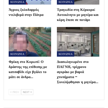
ΚΟΙΝΩΝΙΑ
ΚΟΙΝΩΝΙΑ
Άγριος ξυλοδαρμός
Τραγωδία στη Κέρκυρα:
ντελιβερά στην Πάτρα
Αυτοκίνητο με μητέρα και
κόρη έπεσε σε ποτάμι
ΚΟΙΝΩΝΙΑ
ΚΟΙΝΩΝΙΑ
Φρίκη στο Κορωπί: Ο
Διασωληνωμένο στο
δράστης της επίθεσης με
ΠΑΓΝΗ, τρίχρονο
κατσαβίδι είχε βγάλει το
αγοράκι με βαριά
μάτι σε άνδρα…
χτυπήματα –
Συνελήφθησαν η μητέρα…
PREV
NEXT