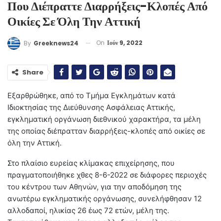
Που Διέπραττε Διαρρήξεις-Κλοπές Από
Οικίες Σε Όλη Την Αττική
On
Ιούν 9, 2022
By
Greeknews24
Share
Εξαρθρώθηκε, από το Τμήμα Εγκλημάτων κατά
Ιδιοκτησίας της Διεύθυνσης Ασφάλειας Αττικής,
εγκληματική οργάνωση διεθνικού χαρακτήρα, τα μέλη
της οποίας διέπρατταν διαρρήξεις-κλοπές από οικίες σε
όλη την Αττική.
Στο πλαίσιο ευρείας κλίμακας επιχείρησης, που
πραγματοποιήθηκε χθες 8-6-2022 σε διάφορες περιοχές
του κέντρου των Αθηνών, για την αποδόμηση της
ανωτέρω εγκληματικής οργάνωσης, συνελήφθησαν 12
αλλοδαποί, ηλικίας 26 έως 72 ετών, μέλη της.