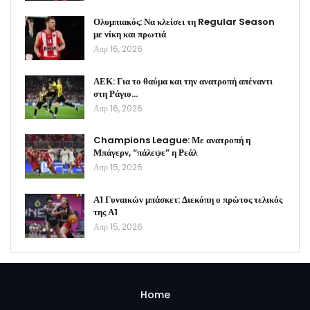
Ολυμπιακός: Να κλείσει τη Regular Season
με νίκη και πρωτιά
Απρ 16, 2026
ΑΕΚ: Για το θαύμα και την ανατροπή απέναντι
στη Ράγιο…
Απρ 16, 2026
Champions League: Με ανατροπή η
Μπάγερν, “πάλεψε” η Ρεάλ
Απρ 15, 2026
Α1 Γυναικών μπάσκετ: Διεκόπη ο πρώτος τελικός
της Α1
Απρ 15, 2026
Home