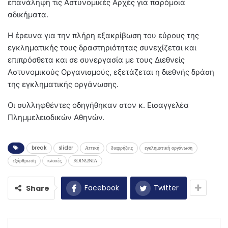
επανάληψη τις Αστυνομικές Αρχές για παρόμοια
αδικήματα.
Η έρευνα για την πλήρη εξακρίβωση του εύρους της
εγκληματικής τους δραστηριότητας συνεχίζεται και
επιπρόσθετα και σε συνεργασία με τους Διεθνείς
Αστυνομικούς Οργανισμούς, εξετάζεται η διεθνής δράση
της εγκληματικής οργάνωσης.
Οι συλληφθέντες οδηγήθηκαν στον κ. Εισαγγελέα
Πλημμελειοδικών Αθηνών.
break
slider
Αττική
διαρρήξεις
εγκληματική οργάνωση
εξάρθρωση
κλοπές
ΚΟΙΝΩΝΙΑ
Facebook
Twitter
Share