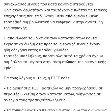
συναλλασσόμενους που κατά κανόνα στερούνται
ψηφιακών δεξιοτήτων και ταυτόχρο
να πλήττει τις τοπικές
επιχειρήσεις που επιδιώκουν μέσα από εξειδικευμένη
τραπεζική συμβουλευτική να εισφέρουν στην ανάπτυξη
της περιοχής.
Η αποψίλωση του δικτύου των καταστημάτων και τα
εκβιαστικά διλήμματα προς τους εργαζόμενους έχουν
ήδη οδηγήσει εκτός κλάδου χιλιάδες
τραπεζοϋπαλλήλους, παρότι όλα αυτά τα χρόνια έχουν
συμβάλλει τα μέγιστα στην αντιμετώπιση της οικονομικής
κρίσης.
Για τους λόγους αυτούς, η ΓΣΕΕ καλεί:
•
τις Διοικήσεις των Τραπεζών να μην προχωρήσουν σε
περαιτέρω κλείσιμο των καταστημάτων, οδηγώντας σε
ανεργία τους τραπεζοϋπαλλήλους,
•
τα τοπικά Εργατικά Κέντρα να στηρίξουν τον αγώνα για