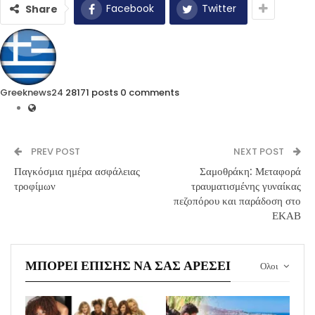
Facebook
Twitter
Share
Greeknews24
28171 posts
0 comments
PREV POST
NEXT POST
Παγκόσμια ημέρα ασφάλειας
Σαμοθράκη: Μεταφορά
τροφίμων
τραυματισμένης γυναίκας
πεζοπόρου και παράδοση στο
ΕΚΑΒ
ΜΠΟΡΕΊ ΕΠΊΣΗΣ ΝΑ ΣΑΣ ΑΡΈΣΕΙ
Ολοι