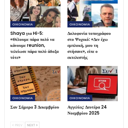
OIKONOMIA
OIKONOMIA
Shaya για Hi-5:
Δολοφονία τοπογράφου
«Θέλουμε πάρα πολύ να
στο Ψυχικό: «Δεν έχω
κάνουμε reunion,
εμπλοκή, μου τη
τελείωσε πάρα πολύ άδοξα
στήσανε», είπε ο
τότε»
εκτελεστής
OIKONOMIA
OIKONOMIA
Σαν Σήμερα 3 Δεκεμβρίου
Αγγελίες: Δευτέρα 24
Νοεμβρίου 2025
PREV
NEXT