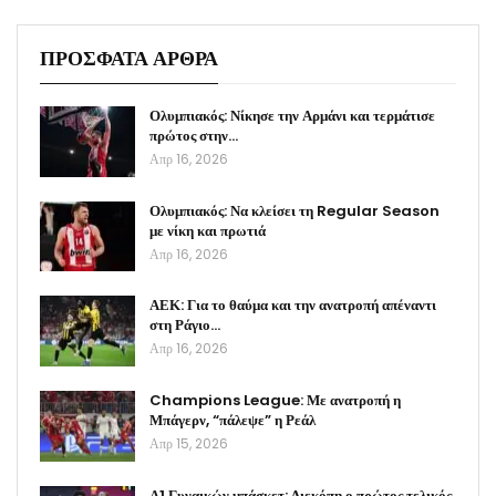
ΠΡΟΣΦΑΤΑ ΑΡΘΡΑ
Ολυμπιακός: Νίκησε την Αρμάνι και τερμάτισε
πρώτος στην…
Απρ 16, 2026
Ολυμπιακός: Να κλείσει τη Regular Season
με νίκη και πρωτιά
Απρ 16, 2026
ΑΕΚ: Για το θαύμα και την ανατροπή απέναντι
στη Ράγιο…
Απρ 16, 2026
Champions League: Με ανατροπή η
Μπάγερν, “πάλεψε” η Ρεάλ
Απρ 15, 2026
Α1 Γυναικών μπάσκετ: Διεκόπη ο πρώτος τελικός