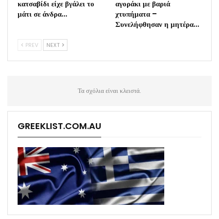
κατσαβίδι είχε βγάλει το
αγοράκι με βαριά
μάτι σε άνδρα…
χτυπήματα –
Συνελήφθησαν η μητέρα…
PREV
NEXT
Τα σχόλια είναι κλειστά.
GREEKLIST.COM.AU