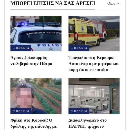
ΜΠΟΡΕΊ ΕΠΊΣΗΣ ΝΑ ΣΑΣ ΑΡΈΣΕΙ
Ολοι
ΚΟΙΝΩΝΙΑ
ΚΟΙΝΩΝΙΑ
Άγριος ξυλοδαρμός
Τραγωδία στη Κέρκυρα:
ντελιβερά στην Πάτρα
Αυτοκίνητο με μητέρα και
κόρη έπεσε σε ποτάμι
ΚΟΙΝΩΝΙΑ
ΚΟΙΝΩΝΙΑ
Φρίκη στο Κορωπί: Ο
Διασωληνωμένο στο
δράστης της επίθεσης με
ΠΑΓΝΗ, τρίχρονο