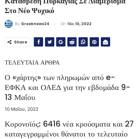
Κατάσβεση Πυρκαγιάς Σε Διαμέρισμα
Στο Νέο Ψυχικό
On
Μάι 10, 2022
By
Greeknews24
Share
ΤΕΛΕΥΤΑΙΑ ΑΡΘΡΑ
Ο «χάρτης» των πληρωμών από e-
ΕΦΚΑ και ΟΑΕΔ για την εβδομάδα 9-
13 Μαΐου
10 Μαΐου, 2022
Κορονοϊός: 6416 νέα κρούσματα και 27
καταγεγραμμένοι θάνατοι το τελευταίο