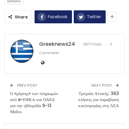
ΚΟΙΝΩΝΙΑ
Facebook
Twitter
Share
Greeknews24
28171 Posts
0
Comments
PREV POST
NEXT POST
Ο «χάρτης» των πληρωμών
Τροχαία Αττικής: 363
από e-ΕΦΚΑ και ΟΑΕΔ
κλήσεις για παραβίαση
για την εβδομάδα 9-13
κυκλοφορίας στη ΛΕΑ
Μαΐου