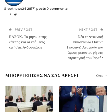
Greeknews24
28171 posts
0 comments
PREV POST
NEXT POST
ΠΑΣΟΚ: Το μήνυμα της
Νέα τηλεφωνική
κάλπης και οι επόμενες
επικοινωνία Όστιν-
κινήσεις Ανδρουλάκη
Γκάλαντ: Αναγκαία μια
άμεση μεταστροφή στη
στρατηγική του Ισραήλ
ΜΠΟΡΕΊ ΕΠΊΣΗΣ ΝΑ ΣΑΣ ΑΡΈΣΕΙ
Ολοι