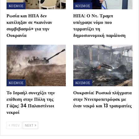
ΚΟΣΜΟΣ
ΚΟΣΜΟΣ
Ρωσία και ΗΠΑ δεν
ΗΠΑ: Ο Ντ. Τραμπ
κατέληξαν σε «κανέναν
υπέγραψε νόμο που
συμβιβασμό» για την
τερματίζει τη
Ουκρανία
δημοσιονομική παράλυση
ΚΟΣΜΟΣ
ΚΟΣΜΟΣ
Το Ισραήλ συνεχίζει την
Ουκρανία: Ρωσικά πλήγματα
επίθεση στην Πόλη της
στην Ντνιπροπετρόφσκ με
Γάζας: 34 Παλαιστίνιοι
έναν νεκρό και 13 τραυματίες
νεκροί
PREV
NEXT