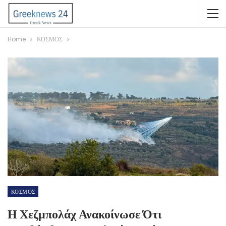
Home
ΚΟΣΜΟΣ
ΚΟΣΜΟΣ
Η Χεζμπολάχ Ανακοίνωσε Ότι