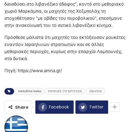
διεισδύσει στο λιβανέζικο έδαφος”, κοντά στο μεθοριακό
χωριό Μαρκάμπα, οι μαχητές της Χεζμπολάχ τη
στοχοθέτησαν “με οβίδες του πυροβολικού”, επεσήμανε
στην ανακοίνωσή του το σιιτικό λιβανέζικο κίνημα.
Πρόσθεσε μάλιστα ότι μαχητές του εκτόξευσαν ρουκέτες
εναντίον Ισραηλινών στρατιωτών και σε άλλες
μεθοριακές περιοχές, κυρίως στην επαρχία Λαμπουνέχ,
στα δυτικά.
Πηγή: https://www.amna.gr/
Headline News
ΕΝΟΠΛΕΣ ΣΥΓΚΡΟΥΣΕΙΣ
ΛΙΒΑΝΟΣ
Facebook
Twitter
Share