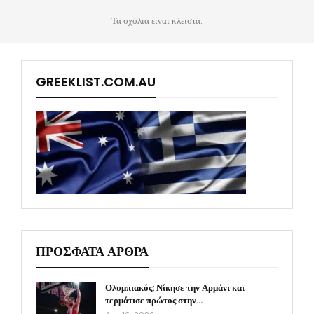
Τα σχόλια είναι κλειστά.
GREEKLIST.COM.AU
ΠΡΟΣΦΑΤΑ ΑΡΘΡΑ
Ολυμπιακός: Νίκησε την Αρμάνι και
τερμάτισε πρώτος στην…