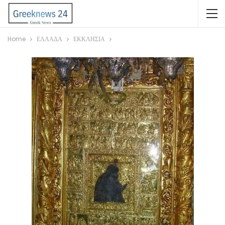
Home
ΕΛΛΑΔΑ
ΕΚΚΛΗΣΙΑ