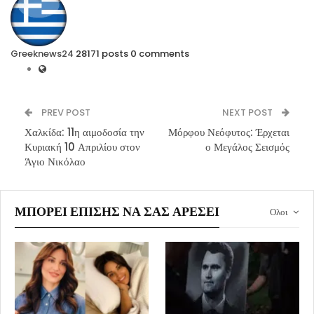
Greeknews24
28171 posts
0 comments
PREV POST
NEXT POST
Χαλκίδα: 11η αιμοδοσία την
Μόρφου Νεόφυτος: Έρχεται
Κυριακή 10 Απριλίου στον
ο Μεγάλος Σεισμός
Άγιο Νικόλαο
ΜΠΟΡΕΊ ΕΠΊΣΗΣ ΝΑ ΣΑΣ ΑΡΈΣΕΙ
Ολοι