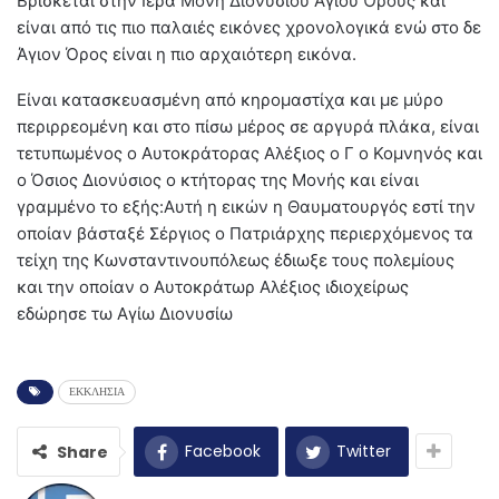
Βρίσκεται στην Ιερά Μονή Διονυσίου Αγίου Όρους και
είναι από τις πιο παλαιές εικόνες χρονολογικά ενώ στο δε
Άγιον Όρος είναι η πιο αρχαιότερη εικόνα.
Είναι κατασκευασμένη από κηρομαστίχα και με μύρο
περιρρεομένη και στο πίσω μέρος σε αργυρά πλάκα, είναι
τετυπωμένος ο Αυτοκράτορας Αλέξιος ο Γ ο Κομνηνός και
ο Όσιος Διονύσιος ο κτήτορας της Μονής και είναι
γραμμένο το εξής:Αυτή η εικών η Θαυματουργός εστί την
οποίαν βάσταξέ Σέργιος ο Πατριάρχης περιερχόμενος τα
τείχη της Κωνσταντινουπόλεως έδιωξε τους πολεμίους
και την οποίαν ο Αυτοκράτωρ Αλέξιος ιδιοχείρως
εδώρησε τω Αγίω Διονυσίω
ΕΚΚΛΗΣΙΑ
Facebook
Twitter
Share