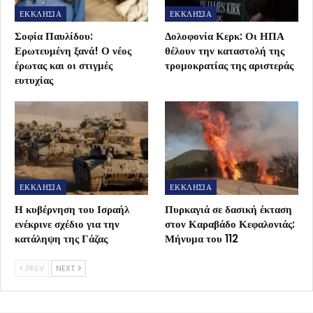
ΕΚΚΛΗΣΙΑ
ΕΚΚΛΗΣΙΑ
Σοφία Παυλίδου:
Δολοφονία Κερκ: Οι ΗΠΑ
Ερωτευμένη ξανά! Ο νέος
θέλουν την καταστολή της
έρωτας και οι στιγμές
τρομοκρατίας της αριστεράς
ευτυχίας
ΕΚΚΛΗΣΙΑ
ΕΚΚΛΗΣΙΑ
Η κυβέρνηση του Ισραήλ
Πυρκαγιά σε δασική έκταση
ενέκρινε σχέδιο για την
στον Καραβάδο Κεφαλονιάς:
κατάληψη της Γάζας
Μήνυμα του 112
PREV
NEXT