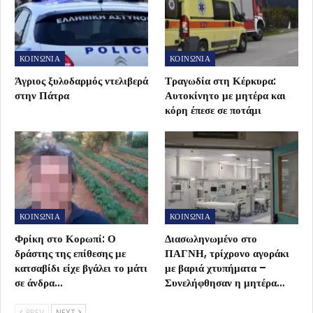
ΚΟΙΝΩΝΙΑ
ΚΟΙΝΩΝΙΑ
Άγριος ξυλοδαρμός ντελιβερά
Τραγωδία στη Κέρκυρα:
στην Πάτρα
Αυτοκίνητο με μητέρα και
κόρη έπεσε σε ποτάμι
ΚΟΙΝΩΝΙΑ
ΚΟΙΝΩΝΙΑ
Φρίκη στο Κορωπί: Ο
Διασωληνωμένο στο
δράστης της επίθεσης με
ΠΑΓΝΗ, τρίχρονο αγοράκι
κατσαβίδι είχε βγάλει το μάτι
με βαριά χτυπήματα –
σε άνδρα…
Συνελήφθησαν η μητέρα…
PREV
NEXT