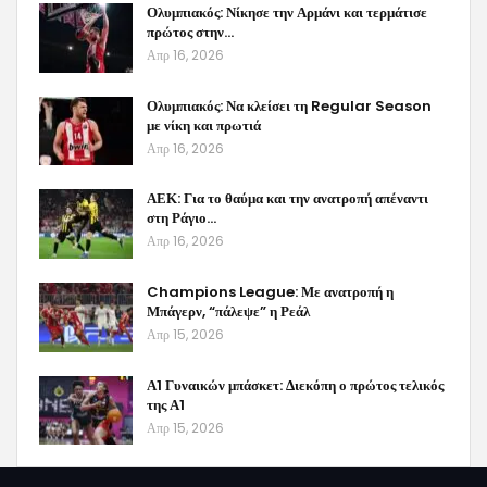
Ολυμπιακός: Νίκησε την Αρμάνι και τερμάτισε
πρώτος στην…
Απρ 16, 2026
Ολυμπιακός: Να κλείσει τη Regular Season
με νίκη και πρωτιά
Απρ 16, 2026
ΑΕΚ: Για το θαύμα και την ανατροπή απέναντι
στη Ράγιο…
Απρ 16, 2026
Champions League: Με ανατροπή η
Μπάγερν, “πάλεψε” η Ρεάλ
Απρ 15, 2026
Α1 Γυναικών μπάσκετ: Διεκόπη ο πρώτος τελικός
της Α1
Απρ 15, 2026