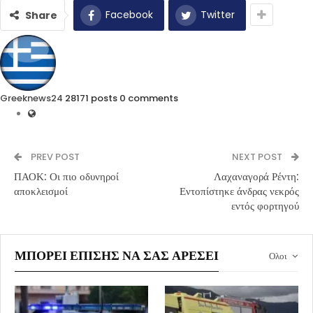
Facebook
Twitter
Share
Greeknews24
28171 posts
0 comments
PREV POST
NEXT POST
ΠΑΟΚ: Οι πιο οδυνηροί
Λαχαναγορά Ρέντη:
αποκλεισμοί
Εντοπίστηκε άνδρας νεκρός
εντός φορτηγού
ΜΠΟΡΕΊ ΕΠΊΣΗΣ ΝΑ ΣΑΣ ΑΡΈΣΕΙ
Ολοι