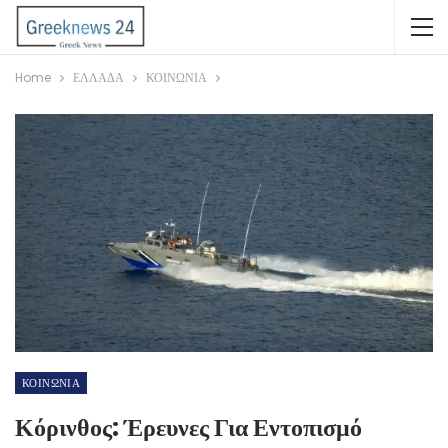
Home
ΕΛΛΑΔΑ
ΚΟΙΝΩΝΙΑ
ΚΟΙΝΩΝΙΑ
Κόρινθος: Έρευνες Για Εντοπισμό