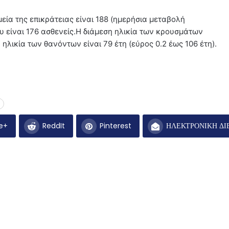
ία της επικράτειας είναι 188 (ημερήσια μεταβολή
 είναι 176 ασθενείς.Η διάμεση ηλικία των κρουσμάτων
η ηλικία των θανόντων είναι 79 έτη (εύρος 0.2 έως 106 έτη).
e+
ReddIt
Pinterest
ΗΛΕΚΤΡΟΝΙΚΗ ΔΙ