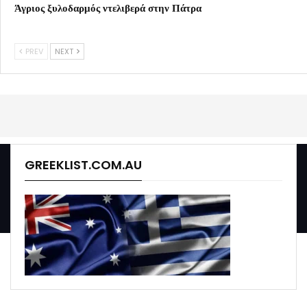
Άγριος ξυλοδαρμός ντελιβερά στην Πάτρα
PREV
NEXT
GREEKLIST.COM.AU