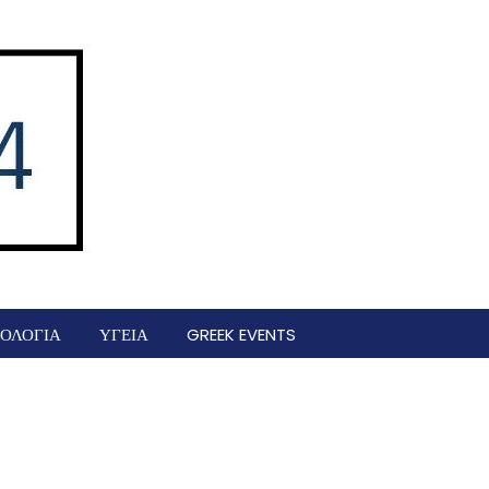
ΟΛΟΓΙΑ
ΥΓΕΙΑ
GREEK EVENTS