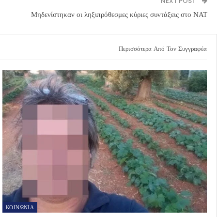
NEXT POST
Μηδενίστηκαν οι ληξιπρόθεσμες κύριες συντάξεις στο ΝΑΤ
Περισσότερα Από Τον Συγγραφέα
ΚΟΙΝΩΝΙΑ