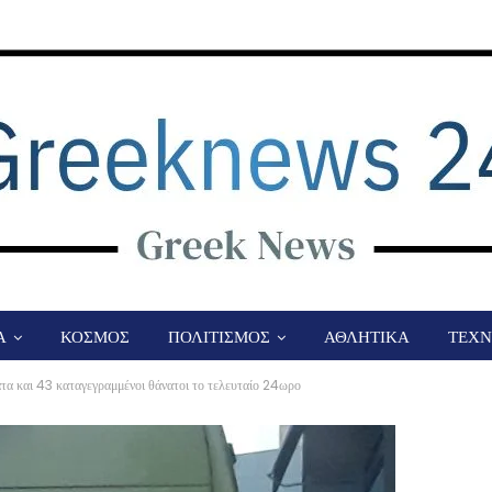
Α
ΚΟΣΜΟΣ
ΠΟΛΙΤΙΣΜΟΣ
ΑΘΛΗΤΙΚΑ
ΤΕΧΝ
τα και 43 καταγεγραμμένοι θάνατοι το τελευταίο 24ωρο