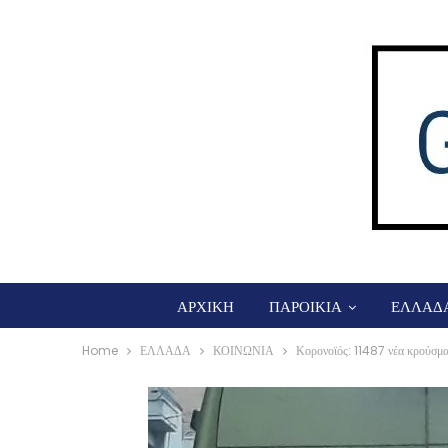
ΑΡΧΙΚΗ
ΠΑΡΟΙΚΙΑ
ΕΛΛΑΔ
Home
ΕΛΛΑΔΑ
ΚΟΙΝΩΝΙΑ
Κορονοϊός: 11487 νέα κρούσμα