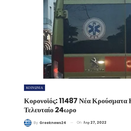
ΚΟΙΝΩΝΙΑ
Κορονοϊός: 11487 Νέα Κρούσματα 
Τελευταίο 24ωρο
On
Απρ 27, 2022
By
Greeknews24