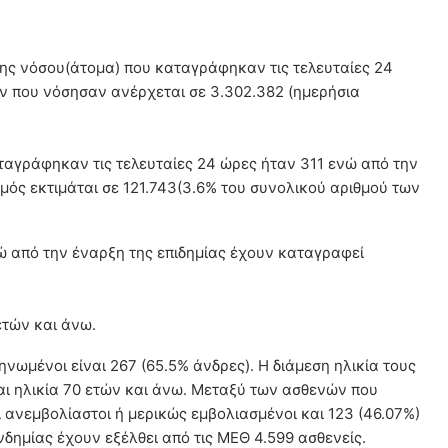
ης νόσου(άτομα) που καταγράφηκαν τις τελευταίες 24
ων που νόσησαν ανέρχεται σε 3.302.382 (ημερήσια
αγράφηκαν τις τελευταίες 24 ώρες ήταν 311 ενώ από την
ός εκτιμάται σε 121.743(3.6% του συνολικού αριθμού των
νώ από την έναρξη της επιδημίας έχουν καταγραφεί
ετών και άνω.
ωμένοι είναι 267 (65.5% άνδρες). Η διάμεση ηλικία τους
και ηλικία 70 ετών και άνω. Μεταξύ των ασθενών που
 ανεμβολίαστοι ή μερικώς εμβολιασμένοι και 123 (46.07%)
δημίας έχουν εξέλθει από τις ΜΕΘ 4.599 ασθενείς.