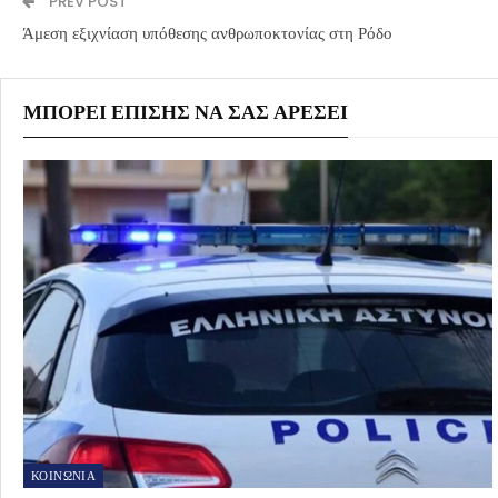
PREV POST
Άμεση εξιχνίαση υπόθεσης ανθρωποκτονίας στη Ρόδο
ΜΠΟΡΕΊ ΕΠΊΣΗΣ ΝΑ ΣΑΣ ΑΡΈΣΕΙ
ΚΟΙΝΩΝΙΑ