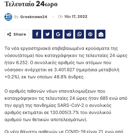
Τελευταίο 24ωρο
On
Μάι 17, 2022
By
Greeknews24
Share
Τα νέα εργαστηριακά επιβεβαιωμένα κρούσματα της
νόσου(άτομα) που καταγράφηκαν τις τελευταίες 24 ώρες
ήταν 6.252. Ο συνολικός αριθμός των ατόμων που
νόσησαν ανέρχεται σε 3.401.927 (ημερήσια μεταβολή
+0.2%), εκ των οποίων 48.8% άνδρες.
Ο αριθμός πιθανών νέων επαναλοιμώξεων που
καταγράφηκαν τις τελευταίες 24 ώρες ήταν 685 ενώ από
την αρχή της πανδημίας SARS-CoV-2 ο συνολικός
αριθμός εκτιμάται σε 130.005(3.7% του συνολικού
αριθμού των θετικών αποτελεσμάτων).
Οι νέοι θάνατοι ασθενών με COVID-19 είναι 21, ενώ από