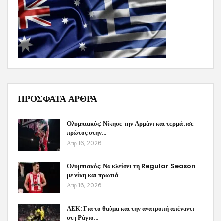
ΠΡΟΣΦΑΤΑ ΑΡΘΡΑ
Ολυμπιακός: Νίκησε την Αρμάνι και τερμάτισε
πρώτος στην…
Απρ 16, 2026
Ολυμπιακός: Να κλείσει τη Regular Season
με νίκη και πρωτιά
Απρ 16, 2026
ΑΕΚ: Για το θαύμα και την ανατροπή απέναντι
στη Ράγιο…