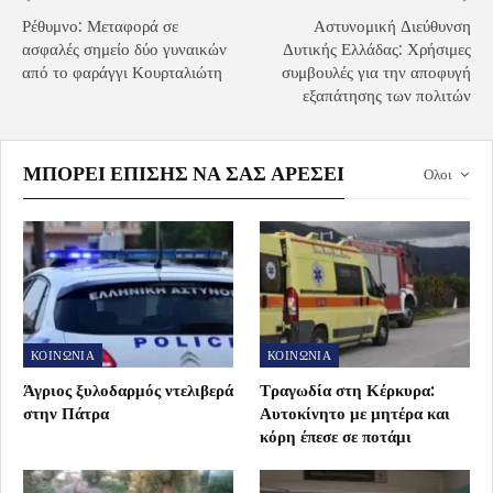
Ρέθυμνο: Μεταφορά σε
Αστυνομική Διεύθυνση
ασφαλές σημείο δύο γυναικών
Δυτικής Ελλάδας: Χρήσιμες
από το φαράγγι Κουρταλιώτη
συμβουλές για την αποφυγή
εξαπάτησης των πολιτών
ΜΠΟΡΕΊ ΕΠΊΣΗΣ ΝΑ ΣΑΣ ΑΡΈΣΕΙ
Ολοι
ΚΟΙΝΩΝΙΑ
ΚΟΙΝΩΝΙΑ
Άγριος ξυλοδαρμός ντελιβερά
Τραγωδία στη Κέρκυρα:
στην Πάτρα
Αυτοκίνητο με μητέρα και
κόρη έπεσε σε ποτάμι