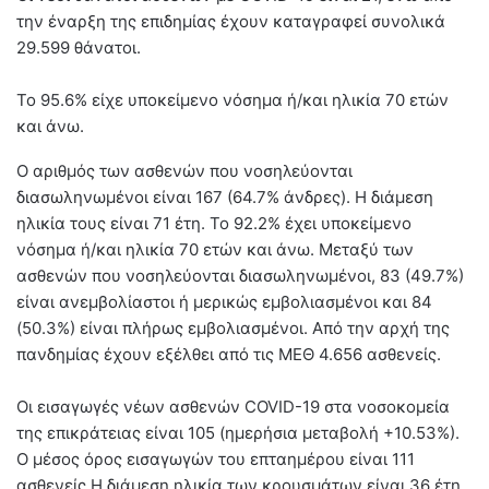
την έναρξη της επιδημίας έχουν καταγραφεί συνολικά
29.599 θάνατοι.
Το 95.6% είχε υποκείμενο νόσημα ή/και ηλικία 70 ετών
και άνω.
Ο αριθμός των ασθενών που νοσηλεύονται
διασωληνωμένοι είναι 167 (64.7% άνδρες). Η διάμεση
ηλικία τους είναι 71 έτη. To 92.2% έχει υποκείμενο
νόσημα ή/και ηλικία 70 ετών και άνω. Μεταξύ των
ασθενών που νοσηλεύονται διασωληνωμένοι, 83 (49.7%)
είναι ανεμβολίαστοι ή μερικώς εμβολιασμένοι και 84
(50.3%) είναι πλήρως εμβολιασμένοι. Από την αρχή της
πανδημίας έχουν εξέλθει από τις ΜΕΘ 4.656 ασθενείς.
Οι εισαγωγές νέων ασθενών COVID-19 στα νοσοκομεία
της επικράτειας είναι 105 (ημερήσια μεταβολή +10.53%).
Ο μέσος όρος εισαγωγών του επταημέρου είναι 111
ασθενείς.Η διάμεση ηλικία των κρουσμάτων είναι 36 έτη