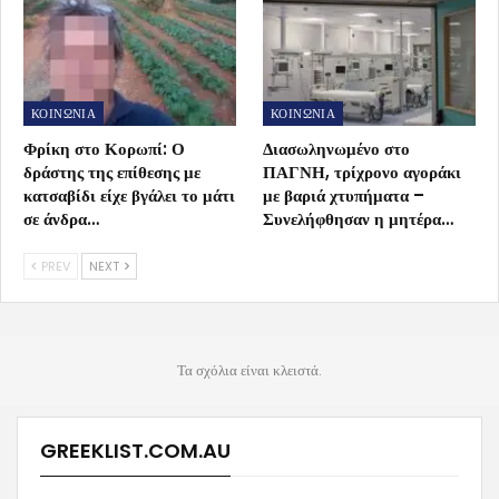
ΚΟΙΝΩΝΙΑ
ΚΟΙΝΩΝΙΑ
Φρίκη στο Κορωπί: Ο
Διασωληνωμένο στο
δράστης της επίθεσης με
ΠΑΓΝΗ, τρίχρονο αγοράκι
κατσαβίδι είχε βγάλει το μάτι
με βαριά χτυπήματα –
σε άνδρα…
Συνελήφθησαν η μητέρα…
PREV
NEXT
Τα σχόλια είναι κλειστά.
GREEKLIST.COM.AU