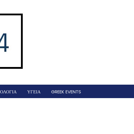
ΟΛΟΓΙΑ
ΥΓΕΙΑ
GREEK EVENTS