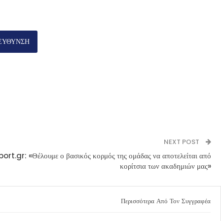
ΕΥΘΥΝΣΗ
NEXT POST
rt.gr: «Θέλουμε ο βασικός κορμός της ομάδας να αποτελείται από
κορίτσια των ακαδημιών μας»
Περισσότερα Από Τον Συγγραφέα