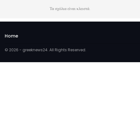
Τα σχόλια είναι κλειστά.
Home
© 2026 - greeknews24. All Rights Reserved.