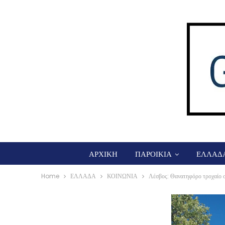
ΑΡΧΙΚΗ
ΠΑΡΟΙΚΙΑ
ΕΛΛΑΔ
Home
ΕΛΛΑΔΑ
ΚΟΙΝΩΝΙΑ
Λέσβος: Θανατηφόρο τροχαίο 