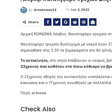
On
Ιούλ 3, 2022
By
Greeknews24
Share
Αρχική
ΚΟΙΝΩΝΙΑ
Λέσβος: Θανατηφόρο τροχαίο στ
Θανατηφόρο τροχαίο δυστύχημα με νεκρό έναν 23χ
σημειώθηκε στις 3.30 τα ξημερώματα στο 6ο χιλι
Το αυτοκίνητο,
στο οποίο επέβαιναν οι νεαροί, β
23χρονος που καθόταν στο πίσω κάθισμα να βρε
Ο 22χρονος οδηγός του αυτοκινήτου νοσηλεύεται 
κακώσεις και ο 17χρονος συνοδηγός με πολλαπλά
Πηγή: ertnews
Check Also