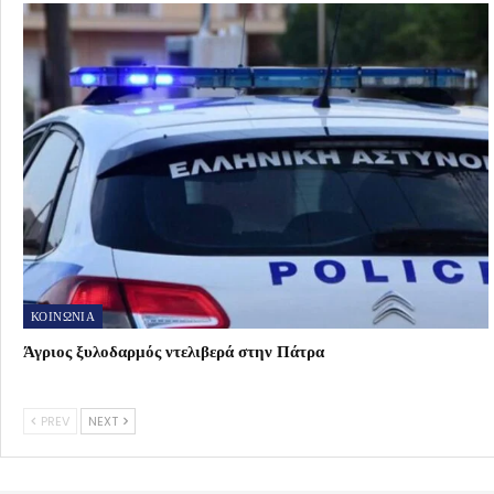
ΚΟΙΝΩΝΙΑ
Άγριος ξυλοδαρμός ντελιβερά στην Πάτρα
PREV
NEXT