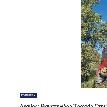
ΚΟΙΝΩΝΙΑ
Λέσβος: Θανατηφόρο Τροχαίο Στην