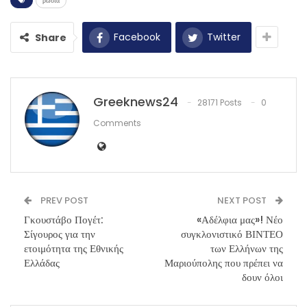
ρωσια
Facebook
Twitter
Share
Greeknews24
28171 Posts
0
Comments
PREV POST
NEXT POST
Γκουστάβο Πογέτ:
«Αδέλφια μας»! Νέο
Σίγουρος για την
συγκλονιστικό ΒΙΝΤΕΟ
ετοιμότητα της Εθνικής
των Ελλήνων της
Ελλάδας
Μαριούπολης που πρέπει να
δουν όλοι