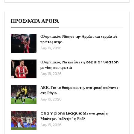
ΠΡΟΣΦΑΤΑ ΑΡΘΡΑ
Ολυμπιακός: Νίκησε την Αρμάνι και τερμάτισε
πρώτος στην…
Απρ 16, 2026
Ολυμπιακός: Να κλείσει τη Regular Season
με νίκη και πρωτιά
Απρ 16, 2026
ΑΕΚ: Για το θαύμα και την ανατροπή απέναντι
στη Ράγιο…
Απρ 16, 2026
Champions League: Με ανατροπή η
Μπάγερν, “πάλεψε” η Ρεάλ
Απρ 15, 2026