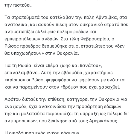
την πιστεύει.
Τα στρατεύματά του κατέλαβαν την πόλη Αβντιίβκα, στα
ανατολικά, και ασκούν πίεση στον ουκρανικό στρατό που
αντιμετωπίζει ελλείψεις πολεμοφοδίων και
εμπειροπόλεμων ανδρών. Στα τέλη Φεβρουαρίου, ο
Ρώσος πρόεδρος δεσμεύθηκε ότι οι στρατιώτες του «δεν
θα υποχωρήσουν» στην Ουκρανία.
Για τη Ρωσία, είναι «θέμα ζωής και θανάτου»,
επαναλαμβάνει. Αυτή την εβδομάδα, χαρακτήρισε
«κρίσιμο» οι Ρώσοι ψηφοφόροι να ψηφίσουν με ενότητα
και να παραμείνουν στον «δρόμο» που έχει χαραχθεί.
Αφότου διέταξε την επίθεση, κατηγορεί την Ουκρανία για
«ναζισμό», έχει ανακοινώσει την προσάρτηση εδαφών
της και μολαταύτα παρουσιάζει τη σύρραξη ως πόλεμο δι’
αντιπροσώπων, που ξεκίνησε από τους Αμερικάνους.
Η οικοδόμηση ενός «νέου κόσμου»