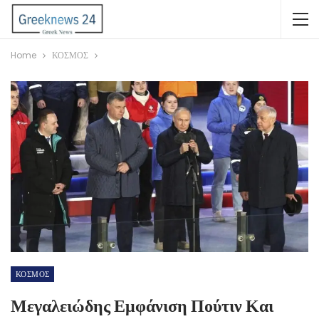
Home
ΚΟΣΜΟΣ
ΚΟΣΜΟΣ
Μεγαλειώδης Εμφάνιση Πούτιν Και