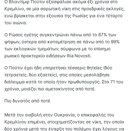
Ο Βλαντίμιρ Πούτιν εξασφάλισε ακόμα έξι χρόνια στο
Κρεμλίνο, σε μία σαρωτική νίκη στις προεδρικές εκλογές,
ενώ βρίσκεται στην εξουσία της Ρωσίας για ένα τέταρτο
του αιώνα.
Ο Ρώσος ηγέτης συγκεντρώνει πάνω από το 87% των
ψήφων, ύστερα από καταμέτρηση σε πάνω από το 99%
των εκλογικών τμημάτων, σύμφωνα με το επίσημο
ρωσικό πρακτορείο ειδήσεων Ria Novosti.
Ο Πούτιν έχει ήδη υπηρετήσει τέσσερις θητείες (δύο
τετραετείς, δύο εξαετείς), στις οποίες μεσολάβησε
διάλειμμα κατά το οποίο ήταν πρωθυπουργός. Στα 71 του
χρόνια, μοιάζει πιο αμετακίνητος από ποτέ.
Πιο δυνατός από ποτέ
Μετά την εισβολή στην Ουκρανία, ο επικεφαλής του
Κρεμλίνου επιμένει, στοιχηματίζοντας σε νίκη, την οποία
δύο χρόνια μετά την έναρξη του πολέμου έχει λόγους να