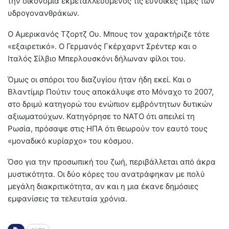
την οικονομία εκμεταλλευόμενος τις ευνοϊκές τιμές των
υδρογονανθράκων.
Ο Αμερικανός Τζορτζ Ου. Μπους τον χαρακτήριζε τότε
«εξαιρετικό». Ο Γερμανός Γκέρχαρντ Σρέντερ και ο
Ιταλός Σίλβιο Μπερλουσκόνι δήλωναν φίλοι του.
Όμως οι σπόροι του διαζυγίου ήταν ήδη εκεί. Και ο
Βλαντίμιρ Πούτιν τους αποκάλυψε στο Μόναχο το 2007,
στο δριμύ κατηγορώ του ενώπιον εμβρόντητων δυτικών
αξιωματούχων. Κατηγόρησε το ΝΑΤΟ ότι απειλεί τη
Ρωσία, πρόσαψε στις ΗΠΑ ότι θεωρούν τον εαυτό τους
«μοναδικό κυρίαρχο» του κόσμου.
Όσο για την προσωπική του ζωή, περιβάλλεται από άκρα
μυστικότητα. Οι δύο κόρες του ανατράφηκαν με πολύ
μεγάλη διακριτικότητα, αν και η μια έκανε δημόσιες
εμφανίσεις τα τελευταία χρόνια.