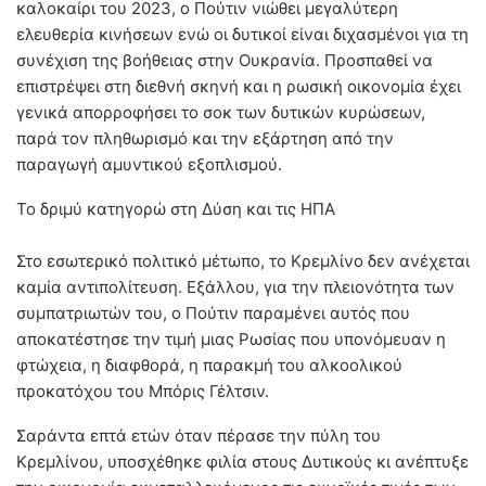
καλοκαίρι του 2023, ο Πούτιν νιώθει μεγαλύτερη
ελευθερία κινήσεων ενώ οι δυτικοί είναι διχασμένοι για τη
συνέχιση της βοήθειας στην Ουκρανία. Προσπαθεί να
επιστρέψει στη διεθνή σκηνή και η ρωσική οικονομία έχει
γενικά απορροφήσει το σοκ των δυτικών κυρώσεων,
παρά τον πληθωρισμό και την εξάρτηση από την
παραγωγή αμυντικού εξοπλισμού.
Το δριμύ κατηγορώ στη Δύση και τις ΗΠΑ
Στο εσωτερικό πολιτικό μέτωπο, το Κρεμλίνο δεν ανέχεται
καμία αντιπολίτευση. Εξάλλου, για την πλειονότητα των
συμπατριωτών του, ο Πούτιν παραμένει αυτός που
αποκατέστησε την τιμή μιας Ρωσίας που υπονόμευαν η
φτώχεια, η διαφθορά, η παρακμή του αλκοολικού
προκατόχου του Μπόρις Γέλτσιν.
Σαράντα επτά ετών όταν πέρασε την πύλη του
Κρεμλίνου, υποσχέθηκε φιλία στους Δυτικούς κι ανέπτυξε