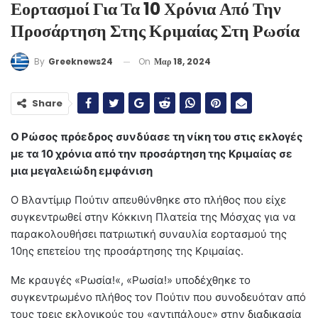
Εορτασμοί Για Τα 10 Χρόνια Από Την
Προσάρτηση Στης Κριμαίας Στη Ρωσία
On
Μαρ 18, 2024
By
Greeknews24
Share
Ο Ρώσος πρόεδρος συνδύασε τη νίκη του στις εκλογές
με τα 10 χρόνια από την προσάρτηση της Κριμαίας σε
μια μεγαλειώδη εμφάνιση
Ο Βλαντίμιρ Πούτιν απευθύνθηκε στο πλήθος που είχε
συγκεντρωθεί στην Κόκκινη Πλατεία της Μόσχας για να
παρακολουθήσει πατριωτική συναυλία εορτασμού της
10ης επετείου της προσάρτησης της Κριμαίας.
Με κραυγές «Ρωσία!«, «Ρωσία!» υποδέχθηκε το
συγκεντρωμένο πλήθος τον Πούτιν που συνοδευόταν από
τους τρεις εκλογικούς του «αντιπάλους» στην διαδικασία