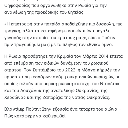
ψηφοφορίας που οργανώθηκε στην Ρωσία για την
ανανέωση της προεδρικής του θητείας.
«Η επιστροφή στην πατρίδα αποδείχθηκε πιο δύσκολη, πιο
τραγική, αλλά τα καταφέραμε και είναι ένα μεγάλο
γεγονός στην ιστορία του κράτους μας», είπε ο Πούτιν
πριν τραγουδήσει μαζί με το πλήθος τον εθνικό ύμνο.
Η Ρωσία προσάρτησε την Κριμαία τον Μάρτιο 2014 έπειτα
από επέμβαση των ειδικών δυνάμεων του ρωσικού
στρατού. Τον Σεπτέμβριο του 2022, η Μόσχα κήρυξε την
προσάρτηση τεσσάρων ακόμη ουκρανικών περιοχών, οι
οποίες τελούν υπο μερική ρωσική κατοχή: του Ντονέτσκ
και του Λουχάνσκ της ανατολικής Ουκρανίας, της
Χερσώνας και της Ζαπορίζια της νότιας Ουκρανίας.
Βλαντίμιρ Πούτιν: Στην εξουσία ένα τέταρτο του αιώνα –
Πώς κατάφερε να καθιερωθεί