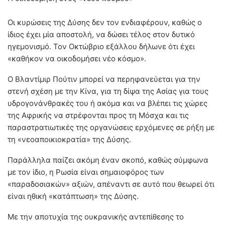
Οι κυρώσεις της Δύσης δεν τον ενδιαφέρουν, καθώς ο
ίδιος έχει μία αποστολή, να δώσει τέλος στον δυτικό
ηγεμονισμό. Τον Οκτώβριο εξάλλου δήλωνε ότι έχει
«καθήκον να οικοδομήσει νέο κόσμο».
Ο Βλαντίμιρ Πούτιν μπορεί να περηφανεύεται για την
στενή σχέση με την Κίνα, για τη δίψα της Ασίας για τους
υδρογονάνθρακές του ή ακόμα και να βλέπει τις χώρες
της Αφρικής να στρέφονται προς τη Μόσχα και τις
παραστρατιωτικές της οργανώσεις ερχόμενες σε ρήξη με
τη «νεοαποικιοκρατία» της Δύσης.
Παράλληλα παίζει ακόμη έναν σκοπό, καθώς σύμφωνα
με τον ίδιο, η Ρωσία είναι σημαιοφόρος των
«παραδοσιακών» αξιών, απέναντι σε αυτό που θεωρεί ότι
είναι ηθική «κατάπτωση» της Δύσης.
Με την αποτυχία της ουκρανικής αντεπίθεσης το