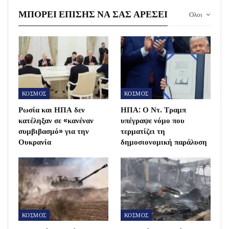
ΜΠΟΡΕΊ ΕΠΊΣΗΣ ΝΑ ΣΑΣ ΑΡΈΣΕΙ
Ολοι
ΚΟΣΜΟΣ
ΚΟΣΜΟΣ
Ρωσία και ΗΠΑ δεν
ΗΠΑ: Ο Ντ. Τραμπ
κατέληξαν σε «κανέναν
υπέγραψε νόμο που
συμβιβασμό» για την
τερματίζει τη
Ουκρανία
δημοσιονομική παράλυση
ΚΟΣΜΟΣ
ΚΟΣΜΟΣ