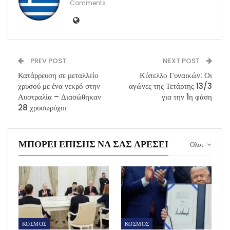
Comments
PREV POST
NEXT POST
Κατάρρευση σε μεταλλείο
Κύπελλο Γυναικών: Οι
χρυσού με ένα νεκρό στην
αγώνες της Τετάρτης 13/3
Αυστραλία – Διασώθηκαν
για την 1η φάση
28 χρυσωρύχοι
ΜΠΟΡΕΊ ΕΠΊΣΗΣ ΝΑ ΣΑΣ ΑΡΈΣΕΙ
Ολοι
ΚΟΣΜΟΣ
ΚΟΣΜΟΣ