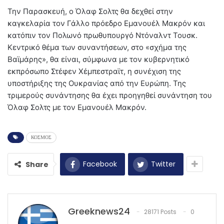
Την Παρασκευή, ο Όλαφ Σολτς θα δεχθεί στην
καγκελαρία τον Γάλλο πρόεδρο Εμανουέλ Μακρόν και
κατόπιν τον Πολωνό πρωθυπουργό Ντόναλντ Τουσκ.
Κεντρικό θέμα των συναντήσεων, στο «σχήμα της
Βαϊμάρης», θα είναι, σύμφωνα με τον κυβερνητικό
εκπρόσωπο Στέφεν Χέμπεστραϊτ, η συνέχιση της
υποστήριξης της Ουκρανίας από την Ευρώπη. Της
τριμερούς συνάντησης θα έχει προηγηθεί συνάντηση του
Όλαφ Σολτς με τον Εμανουέλ Μακρόν.
ΚΟΣΜΟΣ
Facebook
Twitter
Share
Greeknews24
28171 Posts
0