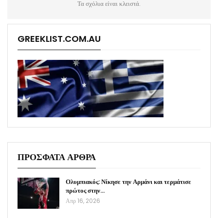
Τα σχόλια είναι κλειστά.
GREEKLIST.COM.AU
ΠΡΟΣΦΑΤΑ ΑΡΘΡΑ
Ολυμπιακός: Νίκησε την Αρμάνι και τερμάτισε
πρώτος στην…
Απρ 16, 2026