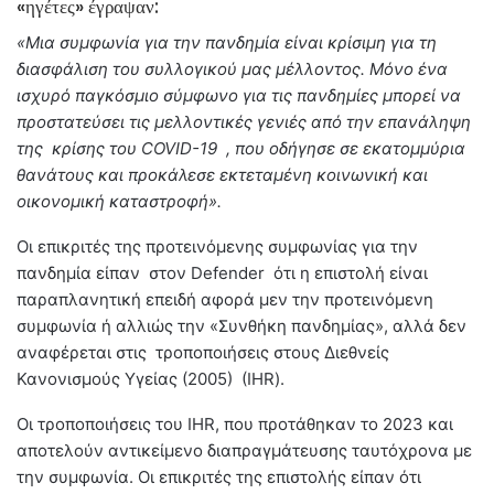
«ηγέτες» έγραψαν:
«Μια συμφωνία για την πανδημία είναι κρίσιμη για τη
διασφάλιση του συλλογικού μας μέλλοντος. Μόνο ένα
ισχυρό παγκόσμιο σύμφωνο για τις πανδημίες μπορεί να
προστατεύσει τις μελλοντικές γενιές από την επανάληψη
της κρίσης του COVID-19 , που οδήγησε σε εκατομμύρια
θανάτους και προκάλεσε εκτεταμένη κοινωνική και
οικονομική καταστροφή».
Οι επικριτές της προτεινόμενης συμφωνίας για την
πανδημία είπαν στον Defender ότι η επιστολή είναι
παραπλανητική επειδή αφορά μεν την προτεινόμενη
συμφωνία ή αλλιώς την «Συνθήκη πανδημίας», αλλά δεν
αναφέρεται στις τροποποιήσεις στους Διεθνείς
Κανονισμούς Υγείας (2005) (IHR).
Οι τροποποιήσεις του IHR, που προτάθηκαν το 2023 και
αποτελούν αντικείμενο διαπραγμάτευσης ταυτόχρονα με
την συμφωνία. Οι επικριτές της επιστολής είπαν ότι