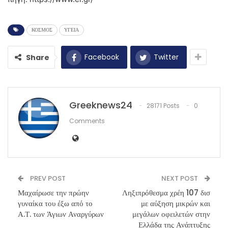
ΚΟΣΜΟΣ
ΥΓΕΙΑ
Facebook
Twitter
Share
Greeknews24
28171 Posts
0
Comments
PREV POST
NEXT POST
Μαχαίρωσε την πρώην
Ληξιπρόθεσμα χρέη 107 δισ
γυναίκα του έξω από το
με αύξηση μικρών και
Α.Τ. των Άγιων Αναργύρων
μεγάλων οφειλετών στην
Ελλάδα της Ανάπτυξης