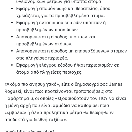
υγειονομικών μέτρων για ύποπτα άτομα.
Εφαρμογή απομόνωσης και θεραπείας, όπου
χρειάζεται, για τα προσβεβλημένα άτομα.
Εφαρμογή εντοπισμού επαφών υπόπτων ή
προσβεβλημένων προσώπων.
Απαγορεύεται η είσοδος υπόπτων και
προσβεβλημένων ατόμων.
Απαγορεύεται η είσοδος μη επηρεαζόμενων ατόμων
στις πληγείσες περιοχές.
Εφαρμογή ελέγχου εξόδου ή/και περιορισμών σε
άτομα από πληγείσες περιοχές.
«Ακόμα πιο ανησυχητικό», είπε ο δημοσιογράφος James
Roguski, είναι πως προτείνονται τροποποιήσεις στο
Παράρτημα 6, οι οποίες «εξουσιοδοτούν τον ΠΟΥ να είναι
η μόνη αρχή που είναι αρμόδια να καθορίσει ποια
«εμβόλια» ή άλλα προληπτικά μέτρα θα θεωρηθούν
αποδεκτά για διεθνή ταξίδια».
πηγή: https://www.el.gr/