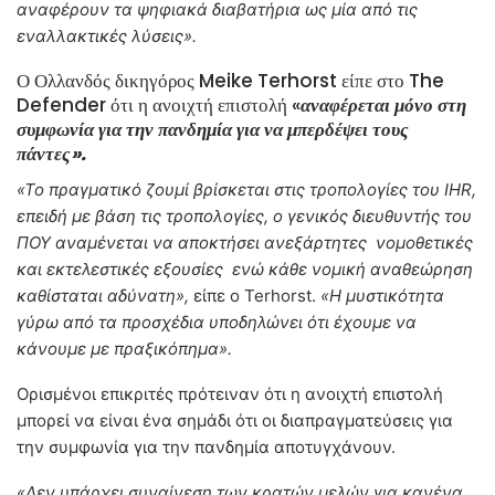
αναφέρουν τα ψηφιακά διαβατήρια ως μία από τις
εναλλακτικές λύσεις».
Ο Ολλανδός δικηγόρος Meike Terhorst είπε στο The
Defender ότι η ανοιχτή επιστολή «
αναφέρεται μόνο στη
συμφωνία για την πανδημία για να μπερδέψει τους
πάντες».
«Το πραγματικό ζουμί βρίσκεται στις τροπολογίες του IHR,
επειδή με βάση τις τροπολογίες, ο γενικός διευθυντής του
ΠΟΥ αναμένεται να αποκτήσει ανεξάρτητες νομοθετικές
και εκτελεστικές εξουσίες ενώ κάθε νομική αναθεώρηση
καθίσταται αδύνατη»,
είπε ο Terhorst.
«Η μυστικότητα
γύρω από τα προσχέδια υποδηλώνει ότι έχουμε να
κάνουμε με πραξικόπημα».
Ορισμένοι επικριτές πρότειναν ότι η ανοιχτή επιστολή
μπορεί να είναι ένα σημάδι ότι οι διαπραγματεύσεις για
την συμφωνία για την πανδημία αποτυγχάνουν.
«Δεν υπάρχει συναίνεση των κρατών μελών για κανένα