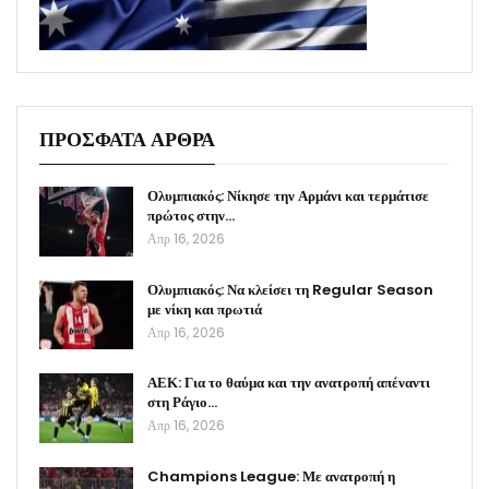
ΠΡΟΣΦΑΤΑ ΑΡΘΡΑ
Ολυμπιακός: Νίκησε την Αρμάνι και τερμάτισε
πρώτος στην…
Απρ 16, 2026
Ολυμπιακός: Να κλείσει τη Regular Season
με νίκη και πρωτιά
Απρ 16, 2026
ΑΕΚ: Για το θαύμα και την ανατροπή απέναντι
στη Ράγιο…
Απρ 16, 2026
Champions League: Με ανατροπή η