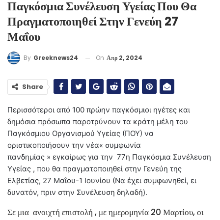
Παγκόσμια Συνέλευση Υγείας Που Θα
Πραγματοποιηθεί Στην Γενεύη 27
Μαΐου
On
Απρ 2, 2024
By
Greeknews24
Share
Περισσότεροι από 100 πρώην παγκόσμιοι ηγέτες και
δημόσια πρόσωπα παροτρύνουν τα κράτη μέλη του
Παγκόσμιου Οργανισμού Υγείας (ΠΟΥ) να
οριστικοποιήσουν την νέα« συμφωνία
πανδημίας » εγκαίρως για την 77η Παγκόσμια Συνέλευση
Υγείας , που θα πραγματοποιηθεί στην Γενεύη της
Ελβετίας, 27 Μαΐου-1 Ιουνίου (Να έχει συμφωνηθεί, ει
δυνατόν, πριν στην Συνέλευση δηλαδή).
Σε μια ανοιχτή επιστολή , με ημερομηνία 20 Μαρτίου, οι