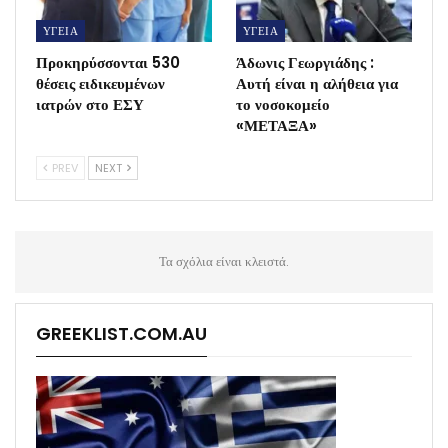
ΥΓΕΙΑ
ΥΓΕΙΑ
Προκηρύσσονται 530
Άδωνις Γεωργιάδης :
θέσεις ειδικευμένων
Αυτή είναι η αλήθεια για
ιατρών στο ΕΣΥ
το νοσοκομείο
«ΜΕΤΑΞΑ»
PREV
NEXT
Τα σχόλια είναι κλειστά.
GREEKLIST.COM.AU