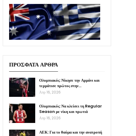
ΠΡΟΣΦΑΤΑ ΑΡΘΡΑ
Ολυμπιακός: Νίκησε την Αρμάνι και
τερμάτισε πρώτος στην…
Απρ 16, 2026
Ολυμπιακός: Να κλείσει τη Regular
Season με νίκη και πρωτιά
Απρ 16, 2026
ΑΕΚ: Για το θαύμα και την ανατροπή