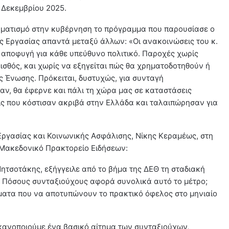
7 Δεκεμβρίου 2025.
ηματισμό στην κυβέρνηση το πρόγραμμα που παρουσίασε ο
 Εργασίας απαντά μεταξύ άλλων: «Οι ανακοινώσεις του κ.
αποφυγή για κάθε υπεύθυνο πολιτικό. Παροχές χωρίς
σθός, και χωρίς να εξηγείται πώς θα χρηματοδοτηθούν ή
 Ένωσης. Πρόκειται, δυστυχώς, για συνταγή
αν, θα έφερνε και πάλι τη χώρα μας σε καταστάσεις
ς που κόστισαν ακριβά στην Ελλάδα και ταλαιπώρησαν για
ργασίας και Κοινωνικής Ασφάλισης, Νίκης Κεραμέως, στη
-Μακεδονικό Πρακτορείο Ειδήσεων:
ητσοτάκης, εξήγγειλε από το βήμα της ΔΕΘ τη σταδιακή
. Πόσους συνταξιούχους αφορά συνολικά αυτό το μέτρο;
ματα που να αποτυπώνουν το πρακτικό όφελος στο μηνιαίο
κανοποιούμε ένα βασικό αίτημα των συνταξιούχων,