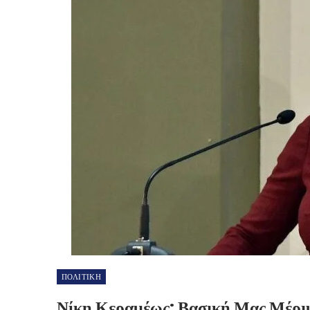
ΠΟΛΙΤΙΚΗ
Νίκη Κεραμέως: Βασική Μας Μέριμ