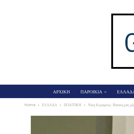
ΑΡΧΙΚΗ
ΠΑΡΟΙΚΙΑ
ΕΛΛΑΔ
Home
ΕΛΛΑΔΑ
ΠΟΛΙΤΙΚΗ
Νίκη Κεραμέως: Βασική μας μέρι