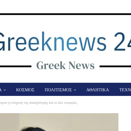
Α
ΚΟΣΜΟΣ
ΠΟΛΙΤΙΣΜΟΣ
ΑΘΛΗΤΙΚΑ
ΤΕΧΝ
μνα η ενίσχυση της απασχόλησης και οι ίσες ευκαιρίες