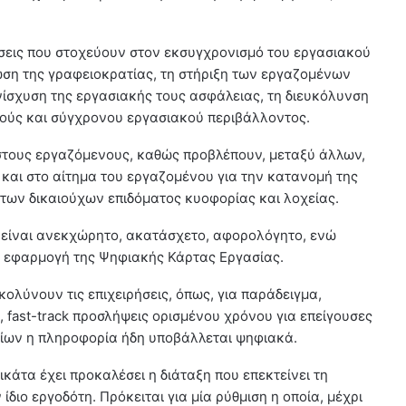
ίσεις που στοχεύουν στον εκσυγχρονισμό του εργασιακού
ίωση της γραφειοκρατίας, τη στήριξη των εργαζομένων
νίσχυση της εργασιακής τους ασφάλειας, τη διευκόλυνση
ούς και σύγχρονου εργασιακού περιβάλλοντος.
 στους εργαζόμενους, καθώς προβλέπουν, μεταξύ άλλων,
και στο αίτημα του εργαζομένου για την κατανομή της
 των δικαιούχων επιδόματος κυοφορίας και λοχείας.
ας είναι ανεκχώρητο, ακατάσχετο, αφορολόγητο, ενώ
ην εφαρμογή της Ψηφιακής Κάρτας Εργασίας.
κολύνουν τις επιχειρήσεις, όπως, για παράδειγμα,
 fast-track προσλήψεις ορισμένου χρόνου για επείγουσες
ίων η πληροφορία ήδη υποβάλλεται ψηφιακά.
ικάτα έχει προκαλέσει η διάταξη που επεκτείνει τη
διο εργοδότη. Πρόκειται για μία ρύθμιση η οποία, μέχρι