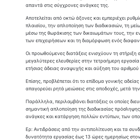
απαντά στις σύγχρονες ανάγκες της.
Αποτελείται από οκτώ άξονες και εμπεριέχει ρυθμ
πλαισίου, την απλοποίηση των διαδικασιών, τη με
μέσω της θωράκισης των δικαιωμάτων τους, την ε
των επιχειρήσεων και τη διαμόρφωση ενός διαφαν
Οι προωθούμενες διατάξεις ενισχύουν τη στήριξη
μεγαλύτερες ελευθερίες στην τετραήμερη εργασία 
ετήσιας άδειας αναψυχής και αύξηση του αριθμού
Επίσης, προβλέπεται ότι το επίδομα γονικής αδεί
απαγορεύει ρητά μειώσεις στις αποδοχές, μετά τ
Παράλληλα, περιλαμβάνει διατάξεις οι οποίες διευ
σημαντική απλοποίηση της διαδικασίας πρόσληψης,
ανάγκες και κατάργηση πολλών εντύπων, των οπο
Ερ: Αντιδράσεις από την αντιπολίτευση και τα συνδ
δυνατότητα εργασίας έως 13 ώρες ημερησίως στον ί