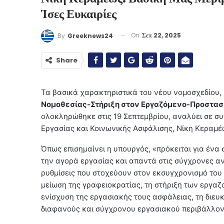
Ίσες Ευκαιρίες
On
Σεπ 22, 2025
By
Greeknews24
Share
Τα βασικά χαρακτηριστικά του νέου νομοσχεδίου, 
Νομοθεσίας-Στήριξη στον Εργαζόμενο-Προστασ
ολοκληρώθηκε στις 19 Σεπτεμβρίου, αναλύει σε 
Εργασίας και Κοινωνικής Ασφάλισης, Νίκη Κεραμέ
Όπως επισημαίνει η υπουργός, «πρόκειται για ένα 
την αγορά εργασίας και απαντά στις σύγχρονες αν
ρυθμίσεις που στοχεύουν στον εκσυγχρονισμό του 
μείωση της γραφειοκρατίας, τη στήριξη των εργα
ενίσχυση της εργασιακής τους ασφάλειας, τη διε
διαφανούς και σύγχρονου εργασιακού περιβάλλον