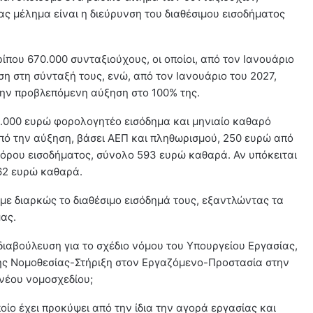
ας μέλημα είναι η διεύρυνση του διαθέσιμου εισοδήματος
που 670.000 συνταξιούχους, οι οποίοι, από τον Ιανουάριο
η στη σύνταξή τους, ενώ, από τον Ιανουάριο του 2027,
την προβλεπόμενη αύξηση στο 100% της.
.000 ευρώ φορολογητέο εισόδημα και μηνιαίο καθαρό
πό την αύξηση, βάσει ΑΕΠ και πληθωρισμού, 250 ευρώ από
φόρου εισοδήματος, σύνολο 593 ευρώ καθαρά. Αν υπόκειται
462 ευρώ καθαρά.
με διαρκώς το διαθέσιμο εισόδημά τους, εξαντλώντας τα
ας.
διαβούλευση για το σχέδιο νόμου του Υπουργείου Εργασίας,
 της Νομοθεσίας-Στήριξη στον Εργαζόμενο-Προστασία στην
 νέου νομοσχεδίου;
οίο έχει προκύψει από την ίδια την αγορά εργασίας και