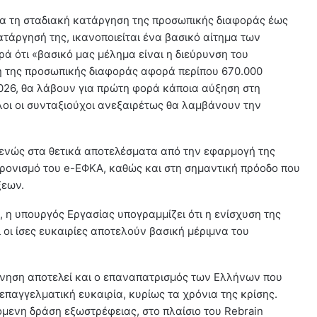
ια τη σταδιακή κατάργηση της προσωπικής διαφοράς έως
κατάργησή της, ικανοποιείται ένα βασικό αίτημα των
ά ότι «βασικό μας μέλημα είναι η διεύρυνση του
η της προσωπικής διαφοράς αφορά περίπου 670.000
 2026, θα λάβουν για πρώτη φορά κάποια αύξηση στη
όλοι οι συνταξιούχοι ανεξαιρέτως θα λαμβάνουν την
ενώς στα θετικά αποτελέσματα από την εφαρμογή της
ρονισμό του e-ΕΦΚΑ, καθώς και στη σημαντική πρόοδο που
ξεων.
 η υπουργός Εργασίας υπογραμμίζει ότι η ενίσχυση της
οι ίσες ευκαιρίες αποτελούν βασική μέριμνα του
έρνηση αποτελεί και ο επαναπατρισμός των Ελλήνων που
παγγελματική ευκαιρία, κυρίως τα χρόνια της κρίσης.
μενη δράση εξωστρέφειας, στο πλαίσιο του Rebrain