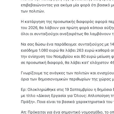
επιβεβαιώνοντας για ακόμα μία φορά ότι βασικό μ
των πολιτών.
Η κατάργηση της προσωπικής διαφοράς αφορά περί
του 2026, θα λάβουν για πρώτη φορά κάποια αύξησ
όλοι οι συνταξιούχοι ανεξαιρέτως θα λαμβάνουν 
Να σας δώσω ένα παράδειγμα: συνταξιούχος με 14
εισόδημα 1.080 ευρώ θα λάβει 263 ευρώ καθαρά α
την ενίσχυση του Νοεμβρίου και 80 ευρώ μείωση 
σε προσωπική διαφορά, θα λάβει κατ’ ελάχιστον 
Γνωρίζουμε τις ανάγκες των πολιτών και ενισχύου
όρια των δημοσιονομικών περιθωρίων της χώρας μ
Ερ: Ολοκληρώθηκε στις 19 Σεπτεμβρίου η δημόσια 
με τίτλο «Δίκαιη Εργασία για Όλους: Απλοποίηση
Πράξη». Ποια είναι τα βασικά χαρακτηριστικά του
Απ: Πρόκειται για ένα σημαντικό νομοσχέδιο, το οπ