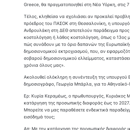
Greece, θα πραγματοποιηθεί στη Νέα Υόρκη, στις 
Τέλος, κληθείσα να σχολιάσει αν προκαλεί προβλ
πρόεδρος του ΠΑΣΟΚ στη Θεσσαλονίκη, η υπουργός
Ανδρουλάκη στη ΔΕΘ αποτελούν παράδειγμα προς 
κοστολόγηση ή λάθος κοστολόγηση, όπως ο 13ος μι
πώς συνάδουν με το όριο δαπανών της Ευρωπαϊκής
δημοσιονομικού εκτροχιασμού, που, αν εφαρμοζότ
σοβαρού δημοσιονομικού ελλείμματος, καταστάσει
χρόνια όλους μας».
Ακολουθεί ολόκληρη η συνέντευξη της υπουργού Ε
δημοσιογράφο, Γεωργία Μπάρλα, για το Αθηναϊκό
Ερ: Κυρία Κεραμέως, ο πρωθυπουργός, Κυριάκος Μ
κατάργηση της προσωπικής διαφοράς έως το 2027
Μπορείτε να μας παραθέσετε ενδεικτικά παραδείγ
εισόδημά τους;
Απ: Με την κατάργηση της προσωπικής διαφοράς ι