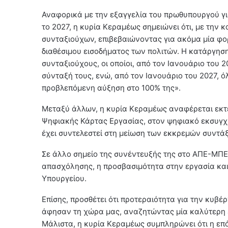
Αναφορικά με την εξαγγελία του πρωθυπουργού γ
το 2027, η κυρία Κεραμέως σημειώνει ότι, με την 
συνταξιούχων, επιβεβαιώνοντας για ακόμα μία φορ
διαθέσιμου εισοδήματος των πολιτών. Η κατάργησ
συνταξιούχους, οι οποίοι, από τον Ιανουάριο του
σύνταξή τους, ενώ, από τον Ιανουάριο του 2027, 
προβλεπόμενη αύξηση στο 100% της».
Μεταξύ άλλων, η κυρία Κεραμέως αναφέρεται εκτ
Ψηφιακής Κάρτας Εργασίας, στον ψηφιακό εκσυγχ
έχει συντελεστεί στη μείωση των εκκρεμών συντά
Σε άλλο σημείο της συνέντευξής της στο ΑΠΕ-ΜΠΕ,
απασχόλησης, η προσβασιμότητα στην εργασία και 
Υπουργείου.
Επίσης, προσθέτει ότι προτεραιότητα για την κυβ
άφησαν τη χώρα μας, αναζητώντας μία καλύτερη ε
Μάλιστα, η κυρία Κεραμέως συμπληρώνει ότι η επό