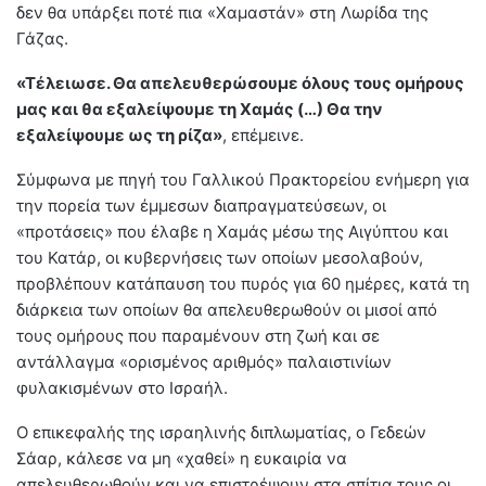
δεν θα υπάρξει ποτέ πια «Χαμαστάν» στη Λωρίδα της
Γάζας.
«Τέλειωσε. Θα απελευθερώσουμε όλους τους ομήρους
μας και θα εξαλείψουμε τη Χαμάς (…) Θα την
εξαλείψουμε ως τη ρίζα»
, επέμεινε.
Σύμφωνα με πηγή του Γαλλικού Πρακτορείου ενήμερη για
την πορεία των έμμεσων διαπραγματεύσεων, οι
«προτάσεις» που έλαβε η Χαμάς μέσω της Αιγύπτου και
του Κατάρ, οι κυβερνήσεις των οποίων μεσολαβούν,
προβλέπουν κατάπαυση του πυρός για 60 ημέρες, κατά τη
διάρκεια των οποίων θα απελευθερωθούν οι μισοί από
τους ομήρους που παραμένουν στη ζωή και σε
αντάλλαγμα «ορισμένος αριθμός» παλαιστινίων
φυλακισμένων στο Ισραήλ.
Ο επικεφαλής της ισραηλινής διπλωματίας, ο Γεδεών
Σάαρ, κάλεσε να μη «χαθεί» η ευκαιρία να
απελευθερωθούν και να επιστρέψουν στα σπίτια τους οι