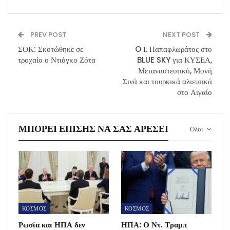
PREV POST
NEXT POST
ΣΟΚ: Σκοτώθηκε σε
O Ι. Παπαφλωράτος στο
τροχαίο ο Ντιόγκο Ζότα
BLUE SKY για ΚΥΣΕΑ,
Μεταναστευτικό, Μονή
Σινά και τουρκικά αλιευτικά
στο Αιγαίο
ΜΠΟΡΕΊ ΕΠΊΣΗΣ ΝΑ ΣΑΣ ΑΡΈΣΕΙ
Ολοι
ΚΟΣΜΟΣ
ΚΟΣΜΟΣ
Ρωσία και ΗΠΑ δεν
ΗΠΑ: Ο Ντ. Τραμπ