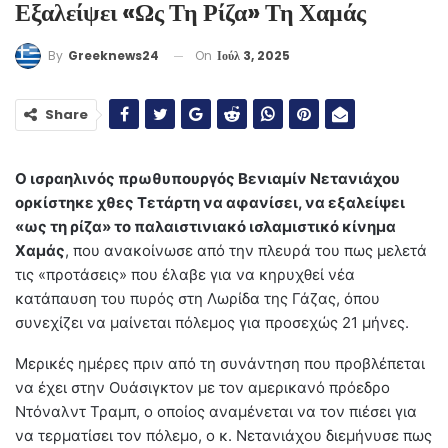
Εξαλείψει «ως Τη Ρίζα» Τη Χαμάς
On
Ιούλ 3, 2025
By
Greeknews24
Share
Ο ισραηλινός πρωθυπουργός Βενιαμίν Νετανιάχου
ορκίστηκε χθες Τετάρτη να αφανίσει, να εξαλείψει
«ως τη ρίζα» το παλαιστινιακό ισλαμιστικό κίνημα
Χαμάς
, που ανακοίνωσε από την πλευρά του πως μελετά
τις «προτάσεις» που έλαβε για να κηρυχθεί νέα
κατάπαυση του πυρός στη Λωρίδα της Γάζας, όπου
συνεχίζει να μαίνεται πόλεμος για προσεχώς 21 μήνες.
Μερικές ημέρες πριν από τη συνάντηση που προβλέπεται
να έχει στην Ουάσιγκτον με τον αμερικανό πρόεδρο
Ντόναλντ Τραμπ, ο οποίος αναμένεται να τον πιέσει για
να τερματίσει τον πόλεμο, ο κ. Νετανιάχου διεμήνυσε πως