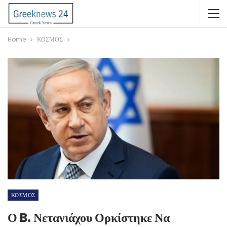
Home
ΚΟΣΜΟΣ
ΚΟΣΜΟΣ
Ο B. Νετανιάχου Ορκίστηκε Να