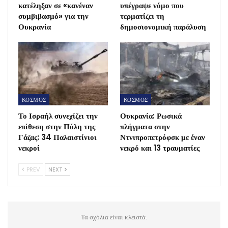
κατέληξαν σε «κανέναν
υπέγραψε νόμο που
συμβιβασμό» για την
τερματίζει τη
Ουκρανία
δημοσιονομική παράλυση
ΚΟΣΜΟΣ
ΚΟΣΜΟΣ
Το Ισραήλ συνεχίζει την
Ουκρανία: Ρωσικά
επίθεση στην Πόλη της
πλήγματα στην
Γάζας: 34 Παλαιστίνιοι
Ντνιπροπετρόφσκ με έναν
νεκροί
νεκρό και 13 τραυματίες
PREV
NEXT
Τα σχόλια είναι κλειστά.