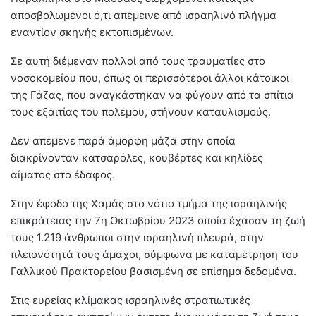
αποσβολωμένοι ό,τι απέμεινε από ισραηλινό πλήγμα
εναντίον σκηνής εκτοπισμένων.
Σε αυτή διέμεναν πολλοί από τους τραυματίες στο
νοσοκομείου που, όπως οι περισσότεροι άλλοι κάτοικοι
της Γάζας, που αναγκάστηκαν να φύγουν από τα σπίτια
τους εξαιτίας του πολέμου, στήνουν καταυλισμούς.
Δεν απέμενε παρά άμορφη μάζα στην οποία
διακρίνονταν κατσαρόλες, κουβέρτες και κηλίδες
αίματος στο έδαφος.
Στην έφοδο της Χαμάς στο νότιο τμήμα της ισραηλινής
επικράτειας την 7η Οκτωβρίου 2023 οποία έχασαν τη ζωή
τους 1.219 άνθρωποι στην ισραηλινή πλευρά, στην
πλειονότητά τους άμαχοι, σύμφωνα με καταμέτρηση του
Γαλλικού Πρακτορείου βασισμένη σε επίσημα δεδομένα.
Στις ευρείας κλίμακας ισραηλινές στρατιωτικές