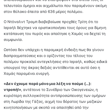
τελευταίοι όμηροι και αιχμάλωτοι που παραμένουν ακόμη
στον θύλακο έπειτα από 636 μέρες πολέμου.
Ο Ντόναλντ Τραμπ διαβεβαίωσε προχθές Τρίτη ότι το
Ισραήλ δέχτηκε να οριστικοποιήσει τους όρους για δίμηνη
κατάπαυση του πυρός και απαίτησε η Χαμάς να δεχτεί τη
συμφωνία.
Ωστόσο δεν υπάρχει η παραμικρή ένδειξη πως θα γίνουν
διαπραγματεύσεις και ο ορίζοντας του τέλους του
πολέμου προκαλεί αντεγκλήσεις στο Ισραήλ, καθώς ειδικά
υπουργοί της άκρας δεξιάς αντιτίθενται σε αυτό όσο η
Χαμάς παραμένει ενεργή.
«Δεν έχουμε παρά μόνο μια λέξη να πούμε (…):
ντροπή!»
, αντέτεινε το Συνέδριο των Οικογενειών, η
κυριότερη συλλογικότητα αντιπροσώπευσης των ομήρων
στη Λωρίδα της Γάζας, αιχμή του δόρατος των μαζικών
κινητοποιήσεων με σκοπό να απαιτηθεί από την