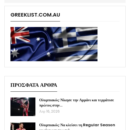
GREEKLIST.COM.AU
ΠΡΟΣΦΑΤΑ ΑΡΘΡΑ
Ολυμπιακός: Νίκησε την Αρμάνι και τερμάτισε
πρώτος στην…
Απρ 16, 2026
Ολυμπιακός: Να κλείσει τη Regular Season