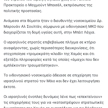
Πρακτορείο ο Μαχμούντ Μπασάλ, εκπρόσωπος της
πολιτικής προστασίας.
Ανάμεσα στα θύματα ήταν ο διευθυντής νοσοκομείου Δρ.
Μαρουάν Αλ Σουλτάν, σύμφωνα με ινδονησιακή ΜΚΟ που
διαχειρίζεται τη δομή υγείας αυτή, στην Μπέιτ Λάχια.
Ο ισραηλινός στρατός επιβεβαίωσε πλήγμα σε κτήριο
αναφέροντας, χωρίς περισσότερες διευκρινίσεις, ότι
στοχοποίησε «τρομοκράτη-κλειδί» της Χαμάς και ότι
εξετάζει πληροφορίες κατά τις οποίες «άμαχοι που δεν
εμπλέκονταν τραυματίστηκαν».
Το ινδονησιακό νοσοκομείο άδειασε σε επιχείρηση του
ισραηλινού στρατού τον Μάιο και δεν έχει λειτουργήσει
έκτοτε.
Οι ισραηλινές ένοπλες δυνάμεις λένε πως «επεκτείνουν»
τις επιχειρήσεις τους για να «καταστρέψουν στρατιωτικές