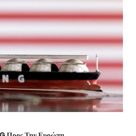
NG Προς Την Ευρώπη