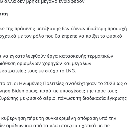
NG αλλά δεν βρήκε μεγάλο ενδιαφέρον.
ώπη
ες της πράσινης μετάβασης δεν έδιναν ιδιαίτερη προσοχή
σχετικά με τον ρόλο που θα έπρεπε να παίξει το φυσικό
ια να εγκαταλειφθούν έργα κατασκευής τερματικών
 διάθεση ορισμένων χορηγών και μεγάλων
κστρατείες τους με στόχο το LNG.
ό ότι οι Ηνωμένες Πολιτείες αναδείχτηκαν το 2023 ως ο
ηση Biden όμως, παρά τις υποσχέσεις της προς τους
Ευρώπης με φυσικό αέριο, πάγωσε τη διαδικασία έγκρισης
.
 η κυβέρνηση πήρε τη συγκεκριμένη απόφαση υπό την
ν ομάδων και από τα νέα στοιχεία σχετικά με τις