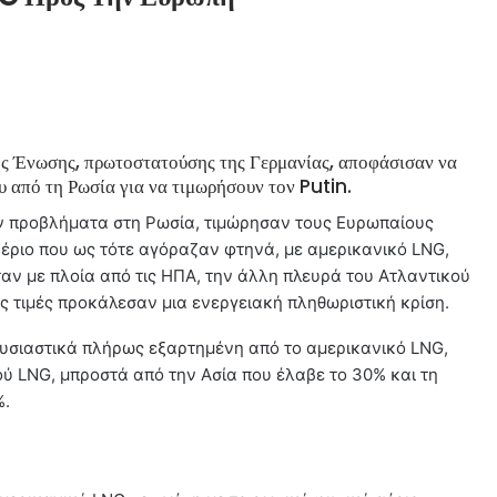
ής Ένωσης, πρωτοστατούσης της Γερμανίας, αποφάσισαν να
υ από τη Ρωσία για να τιμωρήσουν τον Putin.
υν προβλήματα στη Ρωσία, τιμώρησαν τους Ευρωπαίους
 αέριο που ως τότε αγόραζαν φτηνά, με αμερικανικό LNG,
αν με πλοία από τις ΗΠΑ, την άλλη πλευρά του Ατλαντικού
ς τιμές προκάλεσαν μια ενεργειακή πληθωριστική κρίση.
 ουσιαστικά πλήρως εξαρτημένη από το αμερικανικό LNG,
ύ LNG, μπροστά από την Ασία που έλαβε το 30% και τη
%.