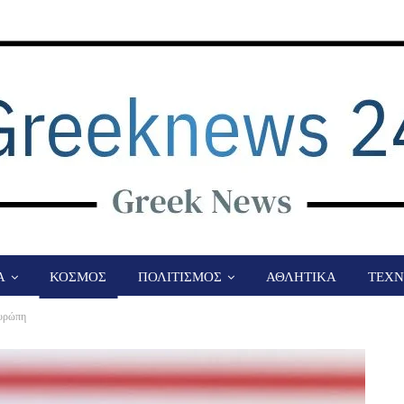
Α
ΚΟΣΜΟΣ
ΠΟΛΙΤΙΣΜΟΣ
ΑΘΛΗΤΙΚΑ
ΤΕΧΝ
Ευρώπη