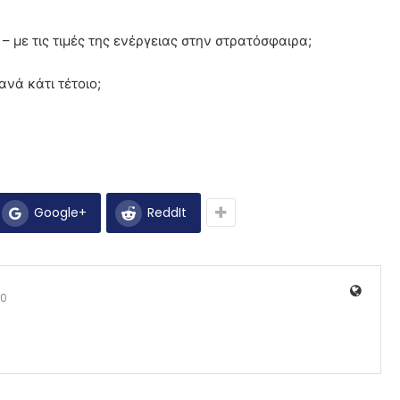
– με τις τιμές της ενέργειας στην στρατόσφαιρα;
νά κάτι τέτοιο;
Google+
ReddIt
0