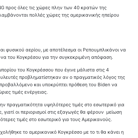
G προς όλες τις χώρες πλην των 40 κρατών της
ιλαμβάνονται πολλές χώρες της αμερικανικής ηπείρου
αι φυσικού αερίου, με αποτέλεσμα οι Ρεπουμπλικάνοι να
να του Κογκρέσου για την συγκεκριμένη απόφαση.
μπορίου του Κογκρέσσου που έγινε μάλιστα στις 4
 βουλευτές προβληματίστηκαν αν ο πραγματικός λόγος της
 προβαλλόμενο και υποκρύπτει πρόθεση του Biden να
ριες τιμές ενέργειας.
ν πραγματικότητα υψηλότερες τιμές στο εσωτερικό για
 γιατί οι περιορισμοί στις εξαγωγές θα φέρουν μείωση
τερες τιμές στο εσωτερικό για τους Αμερικανούς.
χολήθηκε το αμερικανικό Κογκρέσσο με το τι θα κάνει η