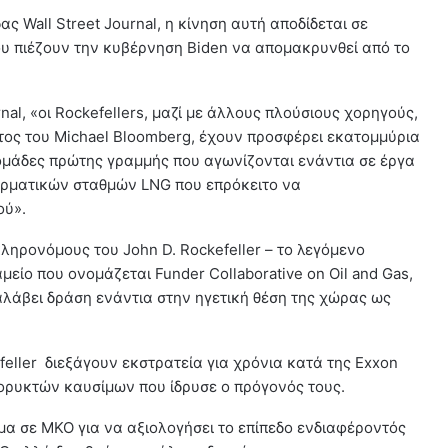
 Wall Street Journal, η κίνηση αυτή αποδίδεται σε
υ πιέζουν την κυβέρνηση Biden να απομακρυνθεί από το
al, «οι Rockefellers, μαζί με άλλους πλούσιους χορηγούς,
ος του Michael Bloomberg, έχουν προσφέρει εκατομμύρια
 ομάδες πρώτης γραμμής που αγωνίζονται ενάντια σε έργα
ρματικών σταθμών LNG που επρόκειτο να
ού».
ληρονόμους του John D. Rockefeller – το λεγόμενο
μείο που ονομάζεται Funder Collaborative on Oil and Gas,
αλάβει δράση ενάντια στην ηγετική θέση της χώρας ως
eller διεξάγουν εκστρατεία για χρόνια κατά της Exxon
ς ορυκτών καυσίμων που ίδρυσε ο πρόγονός τους.
ωμα σε ΜΚΟ για να αξιολογήσει το επίπεδο ενδιαφέροντός