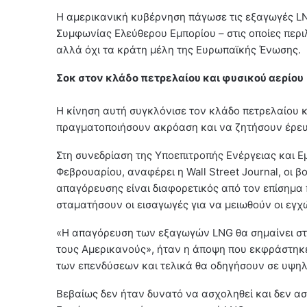
Η αμερικανική κυβέρνηση πάγωσε τις εξαγωγές LN
Συμφωνίας Ελεύθερου Εμπορίου – στις οποίες περ
αλλά όχι τα κράτη μέλη της Ευρωπαϊκής Ένωσης.
Σοκ στον κλάδο πετρελαίου και φυσικού αερίου
Η κίνηση αυτή συγκλόνισε τον κλάδο πετρελαίου κ
πραγματοποιήσουν ακρόαση και να ζητήσουν έρευ
Στη συνεδρίαση της Υποεπιτροπής Ενέργειας και Ε
Φεβρουαρίου, αναφέρει η Wall Street Journal, οι
απαγόρευσης είναι διαφορετικός από τον επίσημα
σταματήσουν οι εισαγωγές για να μειωθούν οι εγχώ
«Η απαγόρευση των εξαγωγών LNG θα σημαίνει στη
τους Αμερικανούς», ήταν η άποψη που εκφράστηκε,
των επενδύσεων και τελικά θα οδηγήσουν σε υψηλό
Βεβαίως δεν ήταν δυνατό να ασχοληθεί και δεν ασ