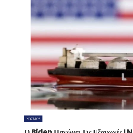
ΚΟΣΜΟΣ
Ο Biden Παγώνει Τις Εξαγωγές L