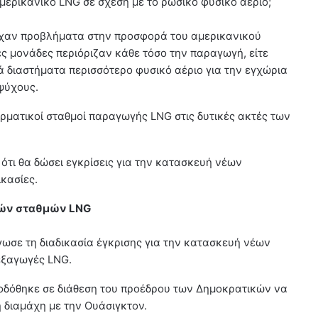
μερικανικό LNG σε σχέση με το ρωσικό φυσικό αέριο;
πήρχαν προβλήματα στην προσφορά του αμερικανικού
ες μονάδες περιόριζαν κάθε τόσο την παραγωγή, είτε
τά διαστήματα περισσότερο φυσικό αέριο για την εγχώρια
ψύχους.
ερματικοί σταθμοί παραγωγής LNG στις δυτικές ακτές των
ότι θα δώσει εγκρίσεις για την κατασκευή νέων
κασίες.
κών σταθμών LNG
ωσε τη διαδικασία έγκρισης για την κατασκευή νέων
εξαγωγές LNG.
οδόθηκε σε διάθεση του προέδρου των Δημοκρατικών να
ή διαμάχη με την Ουάσιγκτον.