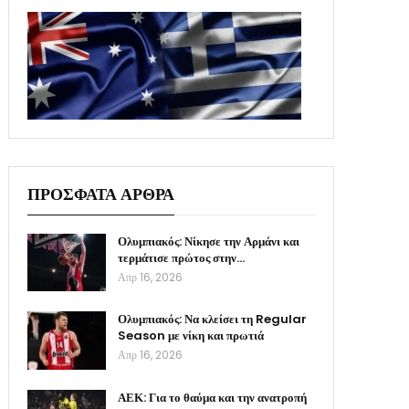
ΠΡΟΣΦΑΤΑ ΑΡΘΡΑ
Ολυμπιακός: Νίκησε την Αρμάνι και
τερμάτισε πρώτος στην…
Απρ 16, 2026
Ολυμπιακός: Να κλείσει τη Regular
Season με νίκη και πρωτιά
Απρ 16, 2026
ΑΕΚ: Για το θαύμα και την ανατροπή