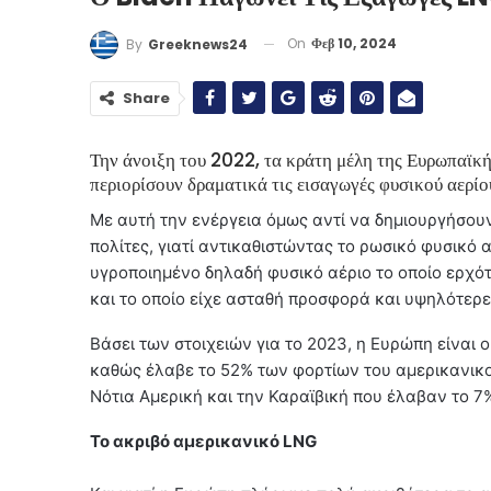
On
Φεβ 10, 2024
By
Greeknews24
Share
Την άνοιξη του 2022, τα κράτη μέλη της Ευρωπαϊκ
περιορίσουν δραματικά τις εισαγωγές φυσικού αερίο
Με αυτή την ενέργεια όμως αντί να δημιουργήσο
πολίτες, γιατί αντικαθιστώντας το ρωσικό φυσικό
υγροποιημένο δηλαδή φυσικό αέριο το οποίο ερχότ
και το οποίο είχε ασταθή προσφορά και υψηλότερε
Βάσει των στοιχειών για το 2023, η Ευρώπη είναι
καθώς έλαβε το 52% των φορτίων του αμερικανικο
Νότια Αμερική και την Καραϊβική που έλαβαν το 7
Το ακριβό αμερικανικό LNG