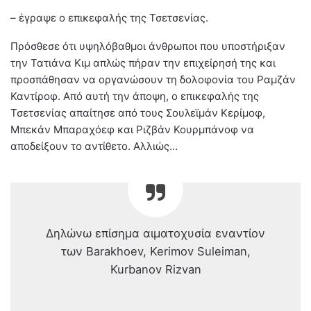
– έγραψε ο επικεφαλής της Τσετσενίας.
Πρόσθεσε ότι υψηλόβαθμοι άνθρωποι που υποστήριξαν
την Τατιάνα Κιμ απλώς πήραν την επιχείρησή της και
προσπάθησαν να οργανώσουν τη δολοφονία του Ραμζάν
Καντίροφ. Από αυτή την άποψη, ο επικεφαλής της
Τσετσενίας απαίτησε από τους Σουλεϊμάν Κερίμοφ,
Μπεκάν Μπαραχόεφ και Ριζβάν Κουρμπάνοφ να
αποδείξουν το αντίθετο. Αλλιώς…
Δηλώνω επίσημα αιματοχυσία εναντίον
των Barakhoev, Kerimov Suleiman,
Kurbanov Rizvan