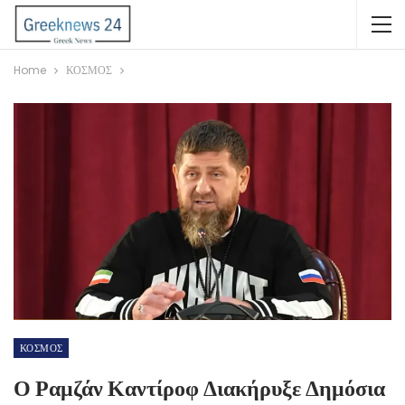
Home
ΚΟΣΜΟΣ
ΚΟΣΜΟΣ
Ο Ραμζάν Καντίροφ Διακήρυξε Δημόσια