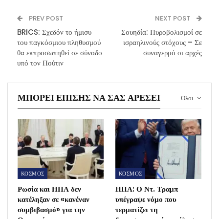
PREV POST
NEXT POST
BRICS: Σχεδόν το ήμισυ
Σουηδία: Πυροβολισμοί σε
του παγκόσμιου πληθυσμού
ισραηλινούς στόχους – Σε
θα εκπροσωπηθεί σε σύνοδο
συναγερμό οι αρχές
υπό τον Πούτιν
ΜΠΟΡΕΊ ΕΠΊΣΗΣ ΝΑ ΣΑΣ ΑΡΈΣΕΙ
Ολοι
ΚΟΣΜΟΣ
ΚΟΣΜΟΣ
Ρωσία και ΗΠΑ δεν
ΗΠΑ: Ο Ντ. Τραμπ
κατέληξαν σε «κανέναν
υπέγραψε νόμο που
συμβιβασμό» για την
τερματίζει τη