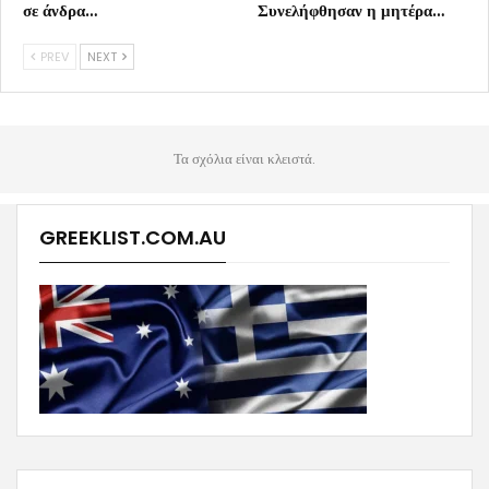
σε άνδρα…
Συνελήφθησαν η μητέρα…
PREV
NEXT
Τα σχόλια είναι κλειστά.
GREEKLIST.COM.AU