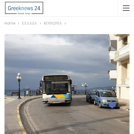
Home
ΕΛΛΑΔΑ
ΚΟΙΝΩΝΙΑ