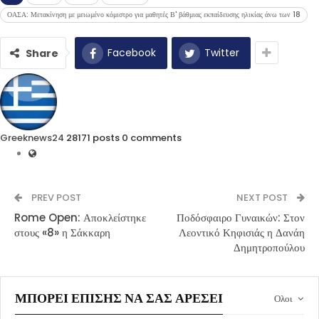
ΟΑΣΑ: Μετακίνηση με μειωμένο κόμιστρο για μαθητές Β' βάθμιας εκπαίδευσης ηλικίας άνω των 18
Facebook
Twitter
Share
Greeknews24
28171 posts
0 comments
PREV POST
NEXT POST
Rome Open: Αποκλείστηκε
Ποδόσφαιρο Γυναικών: Στον
στους «8» η Σάκκαρη
Λεοντικό Κηφισιάς η Δανάη
Δημητροπούλου
ΜΠΟΡΕΊ ΕΠΊΣΗΣ ΝΑ ΣΑΣ ΑΡΈΣΕΙ
Ολοι