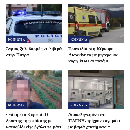
ΚΟΙΝΩΝΙΑ
ΚΟΙΝΩΝΙΑ
Άγριος ξυλοδαρμός ντελιβερά
Τραγωδία στη Κέρκυρα:
στην Πάτρα
Αυτοκίνητο με μητέρα και
κόρη έπεσε σε ποτάμι
ΚΟΙΝΩΝΙΑ
ΚΟΙΝΩΝΙΑ
Φρίκη στο Κορωπί: Ο
Διασωληνωμένο στο
δράστης της επίθεσης με
ΠΑΓΝΗ, τρίχρονο αγοράκι
κατσαβίδι είχε βγάλει το μάτι
με βαριά χτυπήματα –