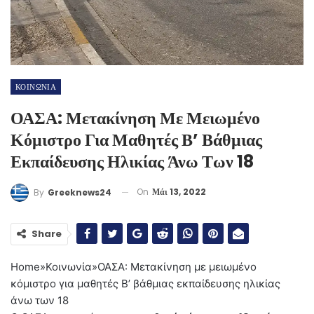
ΚΟΙΝΩΝΙΑ
ΟΑΣΑ: Μετακίνηση Με Μειωμένο
Κόμιστρο Για Μαθητές Β’ Βάθμιας
Εκπαίδευσης Ηλικίας Άνω Των 18
On
Μάι 13, 2022
By
Greeknews24
Share
Home
»
Κοινωνία
»
ΟΑΣΑ: Μετακίνηση με μειωμένο
κόμιστρο για μαθητές Β’ βάθμιας εκπαίδευσης ηλικίας
άνω των 18