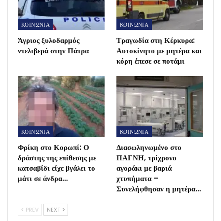
ΚΟΙΝΩΝΙΑ
ΚΟΙΝΩΝΙΑ
Άγριος ξυλοδαρμός
Τραγωδία στη Κέρκυρα:
ντελιβερά στην Πάτρα
Αυτοκίνητο με μητέρα και
κόρη έπεσε σε ποτάμι
ΚΟΙΝΩΝΙΑ
ΚΟΙΝΩΝΙΑ
Φρίκη στο Κορωπί: Ο
Διασωληνωμένο στο
δράστης της επίθεσης με
ΠΑΓΝΗ, τρίχρονο
κατσαβίδι είχε βγάλει το
αγοράκι με βαριά
μάτι σε άνδρα…
χτυπήματα –
Συνελήφθησαν η μητέρα…
PREV
NEXT