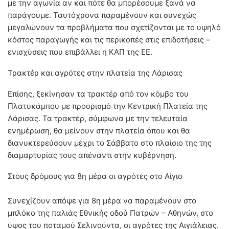
με την αγωνία αν και πότε θα μπορέσουμε ξανά να
παράγουμε. Ταυτόχρονα παραμένουν και συνεχώς
μεγαλώνουν τα προβλήματα που σχετίζονται με το υψηλό
κόστος παραγωγής και τις περικοπές στις επιδοτήσεις –
ενισχύσεις που επιβάλλει η ΚΑΠ της ΕΕ.
Τρακτέρ και αγρότες στην πλατεία της Λάρισας
Επίσης, ξεκίνησαν τα τρακτέρ από τον κόμβο του
Πλατυκάμπου με προορισμό την Κεντρική Πλατεία της
Λάρισας. Τα τρακτέρ, σύμφωνα με την τελευταία
ενημέρωση, θα μείνουν στην πλατεία όπου και θα
διανυκτερεύσουν μέχρι το Σάββατο στο πλαίσιο της της
διαμαρτυρίας τους απέναντι στην κυβέρνηση.
Στους δρόμους για 8η μέρα οι αγρότες στο Αίγιο
Συνεχίζουν απόψε για 8η μέρα να παραμένουν στο
μπλόκο της παλιάς Εθνικής οδού Πατρών – Αθηνών, στο
ύψος του ποταμού Σελινούντα, οι αγρότες της Αιγιάλειας.