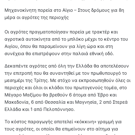
Μηχανοκίνητη πορεία στο Αίγιο – Στους δρόμους για 8η
μέρα οι αγρότες της περιοχής
Οι αγρότες πραγματοποίησαν πορεία με τρακτέρ και
αγροτικά αυτοκίνητα από το μπλόκο μέχρι το κέντρο του
Αιγίου, όπου θα παραμείνουν για λίγη ώρα και στη
συνέχεια θα επιστρέψουν στην παλαιά εθνική οδό.
Δεκαπέντε αγρότες από όλη την Ελλάδα θα αποτελέσουν
την επιτροπή που θα συναντηθεί με τον πρωθυπουργό το
μεσημέρι της Τρίτης. Με στόχο να εκπροσωπηθούν όλες οι
περιοχές και όλοι οι κλάδοι του πρωτογενούς τομέα, στο
Μέγαρο Μαξίμου θα βρεθούν 6 άτομα από Έβρο και
Μακεδονία, 6 από Θεσσαλία και Μαγνησία, 2 από Στερεά
Ελλάδα και 1 από Πελοπόννησο.
Το κόστος παραγωγής αποτελεί «κόκκινη» γραμμή για
τους αγρότες, οι οποίοι θα επιμείνουν στο αίτημα για