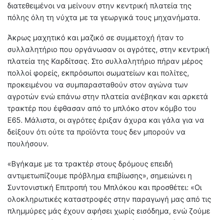
διατεθειμένοι να μείνουν στην κεντρική πλατεία της
πόλης όλη τη νύχτα με τα γεωργικά τους μηχανήματα.
Άκρως μαχητικό και μαζικό σε συμμετοχή ήταν το
συλλαλητήριο που οργάνωσαν οι αγρότες, στην κεντρική
πλατεία της Καρδίτσας. Στο συλλαλητήριο πήραν μέρος
πολλοί φορείς, εκπρόσωποι σωματείων και πολίτες,
προκειμένου να συμπαρασταθούν στον αγώνα των
αγροτών ενώ επάνω στην πλατεία ανέβηκαν και αρκετά
τρακτέρ που έφθασαν από το μπλόκο στον κόμβο του
Ε65. Μάλιστα, οι αγρότες έριξαν άχυρα και γάλα για να
δείξουν ότι ούτε τα προϊόντα τους δεν μπορούν να
πουλήσουν.
«Βγήκαμε με τα τρακτέρ στους δρόμους επειδή
αντιμετωπίζουμε πρόβλημα επιβίωσης», σημειώνει η
Συντονιστική Επιτροπή του Μπλόκου και προσθέτει: «Οι
ολοκληρωτικές καταστροφές στην παραγωγή μας από τις
πλημμύρες μάς έχουν αφήσει χωρίς εισόδημα, ενώ ζούμε