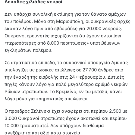
Δεκάδες χιλιάδες νεκροί
Δεν υπάρχει συνολική εκτίμηση για τον θάνατο αμάχων
του πολέμου. Μόνο στη Μαριούπολη, οι ουκρανικές αρχές
έκαναν λόγο πριν από εβδομάδες για 20.000 νεκρούς.
Ουκρανοί ερευνητές ισχυρίζονται ότι έχουν εντοπίσει
«περισσότερες από 8.000 περιπτώσεις» υποτιθέμενων
εγκλημάτων πολέμου.
Σε στρατιωτικό επίπεδο, το ουκρανικό υπουργείο Άμυνας
υπολογίζει τις ρωσικές απώλειες σε 27.700 άνδρες από
την έναρξη της εισβολής στις 24 Φεβρουαρίου. Δυτικές
πηγές κάνουν λόγο για πολύ μεγαλύτερο αριθμό νεκρών
Ρώσων στρατιωτών. Το Κρεμλίνο, εν τω μεταξύ, κάνει
λόγο μόνο για «σημαντικές απώλειες».
Ο πρόεδρος Ζελένσκι έχει αναφέρει ότι περίπου 2.500 με
3.000 Ουκρανοί στρατιώτες έχουν σκοτωθεί και περίπου
10.000 τραυματιστεί. Δεν υπάρχουν διαθέσιμα
ανεξάρτητα και αξιόπιστα στοιχεία.