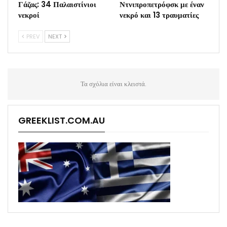
Γάζας: 34 Παλαιστίνιοι
Ντνιπροπετρόφσκ με έναν
νεκροί
νεκρό και 13 τραυματίες
PREV
NEXT
Τα σχόλια είναι κλειστά.
GREEKLIST.COM.AU