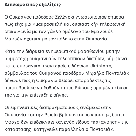
Διπλωματικές εξελίξεις
Ο Ουκρανός πρόεδρος Ζελένσκι γνωστοποίησε σήμερα
πως είχε μια «μακροσκελή και ουσιαστική» τηλεφωνική
επικοινωνία με τον γάλλο ομόλογό του Εμανουέλ
Μακρόν σχετικά με τον πόλεμο στην Ουκρανία.
Κατά την διάρκεια ενημερωτικού μαραθωνίου με την
συμμετοχή ουκρανικών τηλεοπτικών δικτύων, σύμφωνα
με το ουκρανικό πρακτορείο ειδήσεων Ukrinform,
σύμβουλος του Ουκρανού προέδρου Μιχαήλο Ποντολιάκ
δήλωσε πως η Ουκρανία θεωρεί απαράδεκτες τις
πρωτοβουλίες να δοθούν στους Ρώσους ορισμένα εδάφη
της για την επίτευξη ειρήνης.
Οι ειρηνευτικές διαπραγματεύσεις ανάμεσα στην
Ουκρανία και την Ρωσία βρίσκονται σε «παύση», διότι η
Μόσχα δεν επιδεικνύει κανενός είδους «κατανόηση» της
κατάστασης, κατήγγειλε παράλληλα ο Ποντολιάκ.