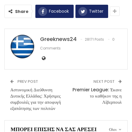
Facebook
Twitter
Share
Greeknews24
28171 Posts
0
Comments
PREV POST
NEXT POST
Αστυνομική Διεύθυνση
Premier League: Έκανε
Δυτικής Ελλάδας: Χρήσιμες
το καθήκον της η
συμβουλές για την αποφυγή
Λίβερπουλ
εξαπάτησης των πολιτών
ΜΠΟΡΕΊ ΕΠΊΣΗΣ ΝΑ ΣΑΣ ΑΡΈΣΕΙ
Ολοι