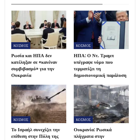
ΚΟΣΜΟΣ
ΚΟΣΜΟΣ
Ρωσία και ΗΠΑ δεν
ΗΠΑ: Ο Ντ. Τραμπ
κατέληξαν σε «κανέναν
υπέγραψε νόμο που
συμβιβασμό» για την
τερματίζει τη
Ουκρανία
δημοσιονομική παράλυση
ΚΟΣΜΟΣ
ΚΟΣΜΟΣ
Το Ισραήλ συνεχίζει την
Ουκρανία: Ρωσικά
επίθεση στην Πόλη της
πλήγματα στην