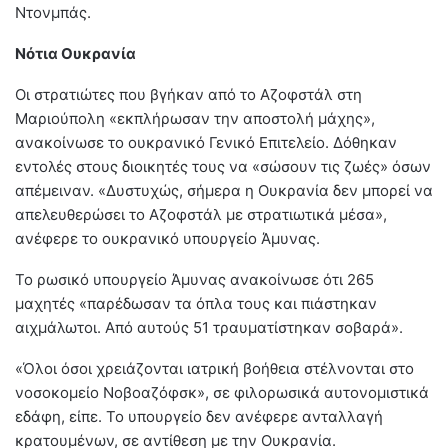
Ντονμπάς.
Νότια Ουκρανία
Οι στρατιώτες που βγήκαν από το Αζοφστάλ στη
Μαριούπολη «εκπλήρωσαν την αποστολή μάχης»,
ανακοίνωσε το ουκρανικό Γενικό Επιτελείο. Δόθηκαν
εντολές στους διοικητές τους να «σώσουν τις ζωές» όσων
απέμειναν. «Δυστυχώς, σήμερα η Ουκρανία δεν μπορεί να
απελευθερώσει το Αζοφστάλ με στρατιωτικά μέσα»,
ανέφερε το ουκρανικό υπουργείο Άμυνας.
Το ρωσικό υπουργείο Άμυνας ανακοίνωσε ότι 265
μαχητές «παρέδωσαν τα όπλα τους και πιάστηκαν
αιχμάλωτοι. Από αυτούς 51 τραυματίστηκαν σοβαρά».
«Όλοι όσοι χρειάζονται ιατρική βοήθεια στέλνονται στο
νοσοκομείο Νοβοαζόφσκ», σε φιλορωσικά αυτονομιστικά
εδάφη, είπε. Το υπουργείο δεν ανέφερε ανταλλαγή
κρατουμένων, σε αντίθεση με την Ουκρανία.