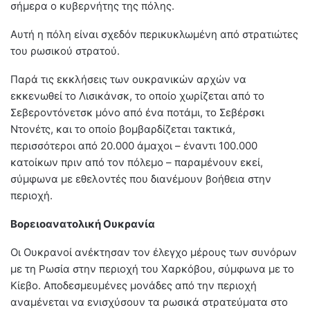
σήμερα ο κυβερνήτης της πόλης.
Αυτή η πόλη είναι σχεδόν περικυκλωμένη από στρατιώτες
του ρωσικού στρατού.
Παρά τις εκκλήσεις των ουκρανικών αρχών να
εκκενωθεί το Λισικάνσκ, το οποίο χωρίζεται από το
Σεβεροντόνετσκ μόνο από ένα ποτάμι, το Σεβέρσκι
Ντονέτς, και το οποίο βομβαρδίζεται τακτικά,
περισσότεροι από 20.000 άμαχοι – έναντι 100.000
κατοίκων πριν από τον πόλεμο – παραμένουν εκεί,
σύμφωνα με εθελοντές που διανέμουν βοήθεια στην
περιοχή.
Βορειοανατολική Ουκρανία
Οι Ουκρανοί ανέκτησαν τον έλεγχο μέρους των συνόρων
με τη Ρωσία στην περιοχή του Χαρκόβου, σύμφωνα με το
Κίεβο. Αποδεσμευμένες μονάδες από την περιοχή
αναμένεται να ενισχύσουν τα ρωσικά στρατεύματα στο