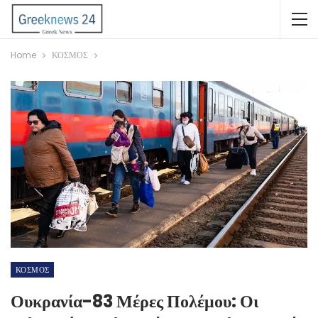
Home
ΚΟΣΜΟΣ
ΚΟΣΜΟΣ
Ουκρανία-83 Μέρες Πολέμου: Οι