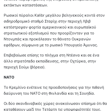
εκτάκτων καταστάσεων.
Ρωσικοί πύραλοι Kalibr μεγάλου βεληνεκούς κοντά στον
σιδηροδρομικό σταθμό Σταρίχι στην περιοχή Λβιβ
κατέστρεψαν φορτία αμερικανικού και ευρωπαϊκού
στρατιωτικού εξοπλισμού που προορίζονταν για το
Ντονμπάς και προκάλεσαν το θάνατο Ουκρανών
εφέδρων, σύμφωνα με το ρωσικό Υπουργείο Άμυνας.
Επιβεβαίωσε επίσης το πλήγμα στη Ντέσνα και σε ένα
άλλο στρατόπεδο εκπαίδευσης, στην Οχτύρκα, στην
περιοχή Σούμι (βόρεια).
ΝΑΤΟ
Το Κρεμλίνο ενέτεινε τις προειδοποιήσεις για την πιθανή
διεύρυνση του ΝΑΤΟ στη Φινλανδία και τη Σουηδία.
Οι δύο σκανδιναβικές χώρες ανακοίνωσαν επίσημα ότι θα
καταθέσουν μαζί την Τετάρτη τις υποψηφιότητές τους,