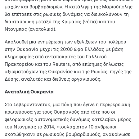
μαχών και βομβαρδισμών. Η κατάληψη της Μαριούπολης
θα επέτρεπε στις ρωσικές δυνάμεις να διευκολύνουν τη
διασταύρωση μεταξύ της Κριμαίας (νότια) και του
Ντονμπάς (ανατολικά).
Ακολουθεί μια ενημέρωση των εξελίξεων του πολέμου
στην Ουκρανία μέχρι τις 20:00 ώρα Ελλάδας με βάση
πληροφορίες από ανταποκριτές του Γαλλικού
Πρακτορείου και του Reuters, από επίσημες δηλώσεις
αξιωματούχων της Ουκρανίας και της Ρωσίας, πηγές της
Δύσης, αναλυτές και διεθνείς οργανισμούς.
Ανατολική Ουκρανία
Στο Σεβεροντόνετσκ, μια πόλη που έγινε η περιφερειακή
πρωτεύουσα για τους Ουκρανούς από τότε που οι
φιλορωσικές αυτονομιστικές δυνάμεις κατέλαβαν μέρος
του Ντονμπάς το 2014, «τουλάχιστον 10 άνθρωποι
σκοτώθηκαν» σε ρωσικούς βομβαρδισμούς, ανακοίνωσε