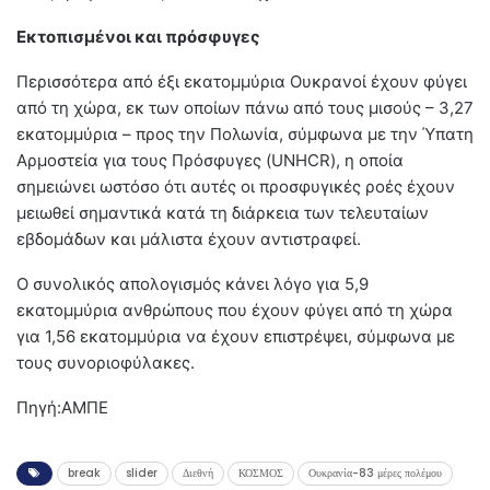
Εκτοπισμένοι και πρόσφυγες
Περισσότερα από έξι εκατομμύρια Ουκρανοί έχουν φύγει
από τη χώρα, εκ των οποίων πάνω από τους μισούς – 3,27
εκατομμύρια – προς την Πολωνία, σύμφωνα με την Ύπατη
Αρμοστεία για τους Πρόσφυγες (UNHCR), η οποία
σημειώνει ωστόσο ότι αυτές οι προσφυγικές ροές έχουν
μειωθεί σημαντικά κατά τη διάρκεια των τελευταίων
εβδομάδων και μάλιστα έχουν αντιστραφεί.
Ο συνολικός απολογισμός κάνει λόγο για 5,9
εκατομμύρια ανθρώπους που έχουν φύγει από τη χώρα
για 1,56 εκατομμύρια να έχουν επιστρέψει, σύμφωνα με
τους συνοριοφύλακες.
Πηγή:ΑΜΠΕ
break
slider
Διεθνή
ΚΟΣΜΟΣ
Ουκρανία-83 μέρες πολέμου