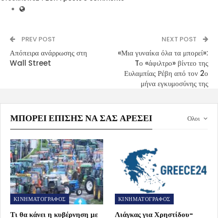
PREV POST
NEXT POST
Απόπειρα ανάρρωσης στη
«Μια γυναίκα όλα τα μπορεί»:
Wall Street
Tο «άφιλτρο» βίντεο της
Ευλαμπίας Ρέβη από τον 2ο
μήνα εγκυμοσύνης της
ΜΠΟΡΕΊ ΕΠΊΣΗΣ ΝΑ ΣΑΣ ΑΡΈΣΕΙ
Ολοι
ΚΙΝΗΜΑΤΟΓΡΑΦΟΣ
ΚΙΝΗΜΑΤΟΓΡΑΦΟΣ
Τι θα κάνει η κυβέρνηση με
Λιάγκας για Χρηστίδου-