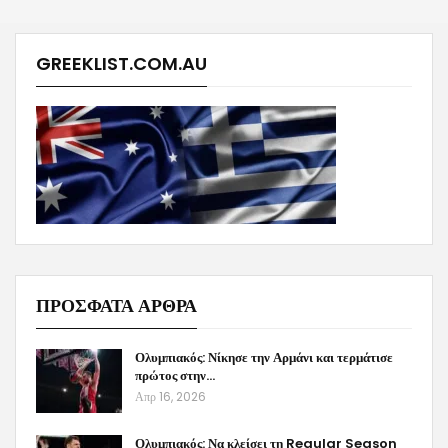
GREEKLIST.COM.AU
ΠΡΟΣΦΑΤΑ ΑΡΘΡΑ
Ολυμπιακός: Νίκησε την Αρμάνι και τερμάτισε
πρώτος στην…
Απρ 16, 2026
Ολυμπιακός: Να κλείσει τη Regular Season