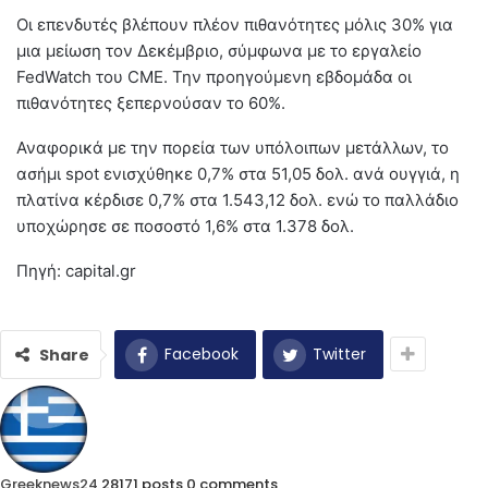
Οι επενδυτές βλέπουν πλέον πιθανότητες μόλις 30% για
μια μείωση τον Δεκέμβριο, σύμφωνα με το εργαλείο
FedWatch του CME. Την προηγούμενη εβδομάδα οι
πιθανότητες ξεπερνούσαν το 60%.
Αναφορικά με την πορεία των υπόλοιπων μετάλλων, το
ασήμι spot ενισχύθηκε 0,7% στα 51,05 δολ. ανά ουγγιά, η
πλατίνα κέρδισε 0,7% στα 1.543,12 δολ. ενώ το παλλάδιο
υποχώρησε σε ποσοστό 1,6% στα 1.378 δολ.
Πηγή: capital.gr
Facebook
Twitter
Share
Greeknews24
28171 posts
0 comments