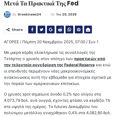
Μετά Τα Πρακτικά Της Fed
On
Νοέ 20, 2025
By
Greeknews24
Share
ΑΓΟΡΕΣ / Πέμπτη 20 Νοεμβρίου 2025, 07:00 / Συν 1
Με μικρά κέρδη ολοκλήρωσε τις συναλλαγές της
Τετάρτης ο χρυσός στον απόηχο των
πρακτικών από
την τελευταία συνεδρίαση της Federal Reserve
και ενώ
οι επενδυτές περιμένουν νέες μακροοικονομικές
ανακοινώσεις αυτή την εβδομάδα για στοιχεία σχετικά με
την πορεία των αμερικανικών επιτοκίων.
Ο χρυσός spot σημείωνε άνοδο 0,2% προ ολίγου στα
4.073,79 δολ. ανά ουγγιά, έχοντας φτάσει να κερδίζει 1%
στα υψηλά της ημέρας. Τα futures Δεκεμβρίου του
πολύτιμου μετάλλου ενισχύθηκαν 0,4% στα 4.082,80 δολ.