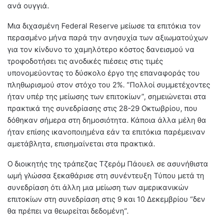
ανά ουγγιά.
Μια διχασμένη Federal Reserve μείωσε τα επιτόκια τον
περασμένο μήνα παρά την ανησυχία των αξιωματούχων
για τον κίνδυνο το χαμηλότερο κόστος δανεισμού να
τροφοδοτήσει τις ανοδικές πιέσεις στις τιμές
υπονομεύοντας το δύσκολο έργο της επαναφοράς του
πληθωρισμού στον στόχο του 2%. “Πολλοί συμμετέχοντες
ήταν υπέρ της μείωσης των επιτοκίων”, σημειώνεται στα
πρακτικά της συνεδρίασης στις 28-29 Οκτωβρίου, που
δόθηκαν σήμερα στη δημοσιότητα. Κάποια άλλα μέλη θα
ήταν επίσης ικανοποιημένα εάν τα επιτόκια παρέμειναν
αμετάβλητα, επισημαίνεται στα πρακτικά.
Ο διοικητής της τράπεζας Τζερόμ Πάουελ σε ασυνήθιστα
ωμή γλώσσα ξεκαθάρισε στη συνέντευξη Τύπου μετά τη
συνεδρίαση ότι άλλη μια μείωση των αμερικανικών
επιτοκίων στη συνεδρίαση στις 9 και 10 Δεκεμβρίου “δεν
θα πρέπει να θεωρείται δεδομένη”.