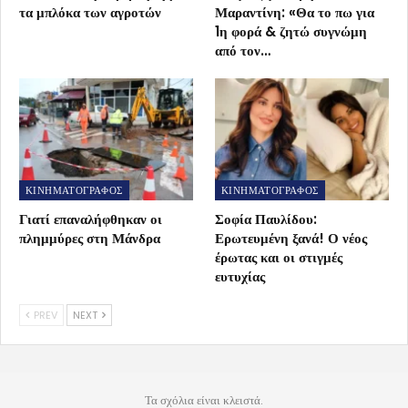
τα μπλόκα των αγροτών
Μαραντίνη: «Θα το πω για
1η φορά & ζητώ συγνώμη
από τον…
ΚΙΝΗΜΑΤΟΓΡΑΦΟΣ
ΚΙΝΗΜΑΤΟΓΡΑΦΟΣ
Γιατί επαναλήφθηκαν οι
Σοφία Παυλίδου:
πλημμύρες στη Μάνδρα
Ερωτευμένη ξανά! Ο νέος
έρωτας και οι στιγμές
ευτυχίας
PREV
NEXT
Τα σχόλια είναι κλειστά.