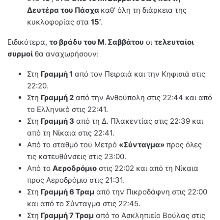
Δευτέρα του Πάσχα
καθ’ όλη τη διάρκεια της
κυκλοφορίας στα
15’
.
Ειδικότερα,
το βράδυ του Μ. Σαββάτου
οι
τελευταίοι
συρμοί
θα αναχωρήσουν:
Στη
Γραμμή 1
από τον Πειραιά και την Κηφισιά στις
22:20.
Στη
Γραμμή 2
από την Ανθούπολη στις 22:44 και από
το Ελληνικό στις 22:41.
Στη
Γραμμή 3
από τη Δ. Πλακεντίας στις 22:39 και
από τη Νίκαια στις 22:41.
Από το σταθμό του Μετρό
«Σύνταγμα»
προς όλες
τις κατευθύνσεις στις 23:00.
Από το
Αεροδρόμιο
στις 22:02 και από τη Νίκαια
προς Αεροδρόμιο στις 21:31.
Στη
Γραμμή 6 Τραμ
από την Πικροδάφνη στις 22:00
και από το Σύνταγμα στις 22:45.
Στη
Γραμμή 7 Τραμ
από το Ασκληπιείο Βούλας στις