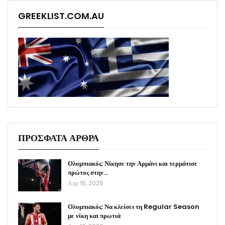
GREEKLIST.COM.AU
ΠΡΟΣΦΑΤΑ ΑΡΘΡΑ
Ολυμπιακός: Νίκησε την Αρμάνι και τερμάτισε
πρώτος στην…
Απρ 16, 2026
Ολυμπιακός: Να κλείσει τη Regular Season
με νίκη και πρωτιά