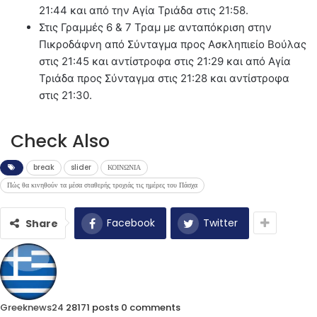
21:44 και από την Αγία Τριάδα στις 21:58.
Στις Γραμμές 6 & 7 Τραμ με ανταπόκριση στην
Πικροδάφνη από Σύνταγμα προς Ασκληπιείο Βούλας
στις 21:45 και αντίστροφα στις 21:29 και από Αγία
Τριάδα προς Σύνταγμα στις 21:28 και αντίστροφα
στις 21:30.
Check Also
break
slider
ΚΟΙΝΩΝΙΑ
Πώς θα κινηθούν τα μέσα σταθερής τροχιάς τις ημέρες του Πάσχα
Facebook
Twitter
Share
Greeknews24
28171 posts
0 comments