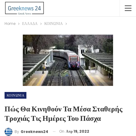
Home
ΕΛΛΑΔΑ
ΚΟΙΝΩΝΙΑ
ΚΟΙΝΩΝΙΑ
Πώς Θα Κινηθούν Τα Μέσα Σταθερής
Τροχιάς Τις Ημέρες Του Πάσχα
On
Απρ 19, 2022
By
Greeknews24