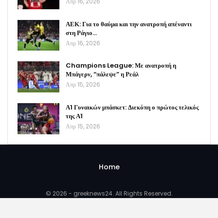
Απρ 16, 2026
ΑΕΚ: Για το θαύμα και την ανατροπή απέναντι
στη Ράγιο…
Απρ 16, 2026
Champions League: Με ανατροπή η
Μπάγερν, “πάλεψε” η Ρεάλ
Απρ 15, 2026
Α1 Γυναικών μπάσκετ: Διεκόπη ο πρώτος τελικός
της Α1
Απρ 15, 2026
Home
© 2026 - greeknews24. All Rights Reserved.
Website Design:
BetterStudio