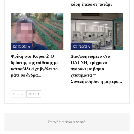
κόρη έπεσε σε ποτάμι
ΚΟΙΝΩΝΙΑ
ΚΟΙΝΩΝΙΑ
Φρίκη στο Κορωπί: Ο
Διασωληνωμένο στο
δράστης της επίθεσης με
ΠΑΓΝΗ, τρίχρονο
κατσαβίδι είχε βγάλει το
αγοράκι με βαριά
μάτι σε άνδρα…
χτυπήματα –
Συνελήφθησαν η μητέρα…
PREV
NEXT
Τα σχόλια είναι κλειστά.