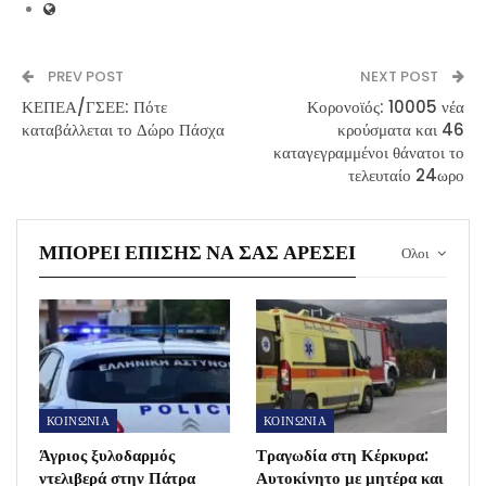
PREV POST
NEXT POST
ΚΕΠΕΑ/ΓΣΕΕ: Πότε
Κορονοϊός: 10005 νέα
καταβάλλεται το Δώρο Πάσχα
κρούσματα και 46
καταγεγραμμένοι θάνατοι το
τελευταίο 24ωρο
ΜΠΟΡΕΊ ΕΠΊΣΗΣ ΝΑ ΣΑΣ ΑΡΈΣΕΙ
Ολοι
ΚΟΙΝΩΝΙΑ
ΚΟΙΝΩΝΙΑ
Άγριος ξυλοδαρμός
Τραγωδία στη Κέρκυρα:
ντελιβερά στην Πάτρα
Αυτοκίνητο με μητέρα και