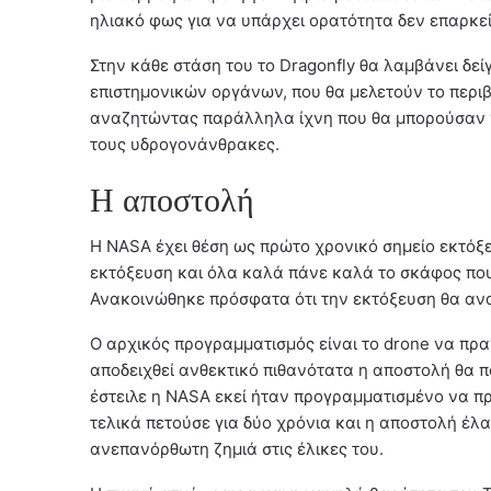
ηλιακό φως για να υπάρχει ορατότητα δεν επαρκεί 
Στην κάθε στάση του το Dragonfly θα λαμβάνει δε
επιστημονικών οργάνων, που θα μελετούν το περιβ
αναζητώντας παράλληλα ίχνη που θα μπορούσαν ν
τους υδρογονάνθρακες.
Η αποστολή
Η NASA έχει θέση ως πρώτο χρονικό σημείο εκτόξευ
εκτόξευση και όλα καλά πάνε καλά το σκάφος που 
Ανακοινώθηκε πρόσφατα ότι την εκτόξευση θα αναλ
Ο αρχικός προγραμματισμός είναι το drone να πραγ
αποδειχθεί ανθεκτικό πιθανότατα η αποστολή θα π
έστειλε η NASA εκεί ήταν προγραμματισμένο να πρ
τελικά πετούσε για δύο χρόνια και η αποστολή έλα
ανεπανόρθωτη ζημιά στις έλικες του.