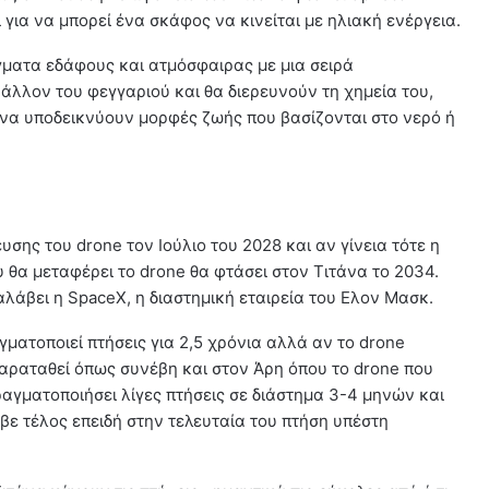
για να μπορεί ένα σκάφος να κινείται με ηλιακή ενέργεια.
ίγματα εδάφους και ατμόσφαιρας με μια σειρά
άλλον του φεγγαριού και θα διερευνούν τη χημεία του,
α υποδεικνύουν μορφές ζωής που βασίζονται στο νερό ή
σης του drone τον Ιούλιο του 2028 και αν γίνεια τότε η
θα μεταφέρει το drone θα φτάσει στον Τιτάνα το 2034.
άβει η SpaceX, η διαστημική εταιρεία του Ελον Μασκ.
ματοποιεί πτήσεις για 2,5 χρόνια αλλά αν το drone
αραταθεί όπως συνέβη και στον Άρη όπου το drone που
αγματοποιήσει λίγες πτήσεις σε διάστημα 3-4 μηνών και
βε τέλος επειδή στην τελευταία του πτήση υπέστη