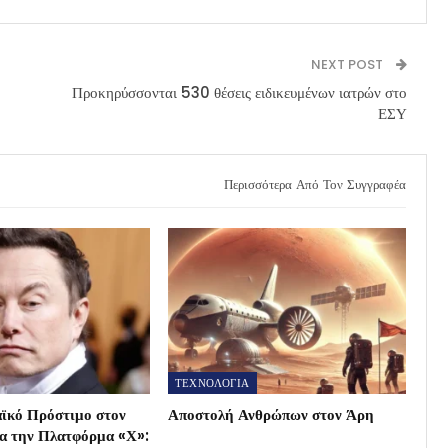
NEXT POST
Προκηρύσσονται 530 θέσεις ειδικευμένων ιατρών στο
ΕΣΥ
Περισσότερα Από Τον Συγγραφέα
ΤΕΧΝΟΛΟΓΙΑ
ϊκό Πρόστιμο στον
Αποστολή Ανθρώπων στον Άρη
ια την Πλατφόρμα «Χ»: