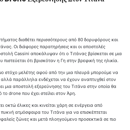
τήματος διαθέτει περισσότερους από 80 δορυφόρους και
τάνας. Οι διάφορες παρατηρήσεις και οι αποστολές
τολή Cassini αποκάλυψαν ότι ο Τιτάνας βρίσκεται σε μια
πιστεύεται ότι βρισκόταν η Γη στην βρεφική της ηλικία.
ιμο στόχο μελέτης αφού από την μια πλευρά μπορούμε να
ας αλλά παράλληλα ενδέχεται να έχουν αναπτυχθεί στον
ι μια αποστολή εξερεύνησης του Τιτάνα στην οποία θα
 το drone που έχει στείλει στον Άρη.
τει οκτώ έλικες και κινείται χάρη σε ενέργεια από
ν πυκνή ατμόσφαιρα του Τιτάνα για να επισκέπτεται
φαλείς ζώνες και μετά πλοηγούμενο προσεκτικά σε πιο