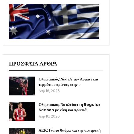
ΠΡΟΣΦΑΤΑ ΑΡΘΡΑ
Ολυμπιακός: Νίκησε την Αρμάνι και
τερμάτισε πρώτος στην…
Απρ 16, 2026
Ολυμπιακός: Να κλείσει τη Regular
Season με νίκη και πρωτιά
Απρ 16, 2026
ΑΕΚ: Για το θαύμα και την ανατροπή