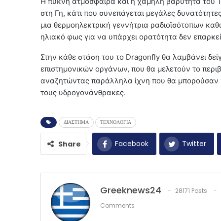
Η πυκνή ατμόσφαιρα και η χαμηλή βαρύτητα του Τι
στη Γη, κάτι που συνεπάγεται μεγάλες δυνατότητες
μια θερμοηλεκτρική γεννήτρια ραδιοϊσότοπων καθώ
ηλιακό φως για να υπάρχει ορατότητα δεν επαρκεί 
Στην κάθε στάση του το Dragonfly θα λαμβάνει δε
επιστημονικών οργάνων, που θα μελετούν το περιβ
αναζητώντας παράλληλα ίχνη που θα μπορούσαν ν
τους υδρογονάνθρακες.
ΔΙΑΣΤΗΜΑ
ΤΕΧΝΟΛΟΓΙΑ
Facebook
Twitter
Share
Greeknews24
28171 Posts
Comments