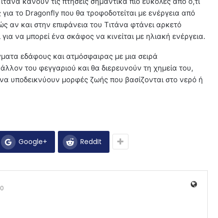
τάνα κάνουν τις πτήσεις σημαντικά πιο εύκολες από ό,τι
 για το Dragonfly που θα τροφοδοτείται με ενέργεια από
ς αν και στην επιφάνεια του Τιτάνα φτάνει αρκετό
για να μπορεί ένα σκάφος να κινείται με ηλιακή ενέργεια.
ίγματα εδάφους και ατμόσφαιρας με μια σειρά
άλλον του φεγγαριού και θα διερευνούν τη χημεία του,
α υποδεικνύουν μορφές ζωής που βασίζονται στο νερό ή
Google+
ReddIt
0