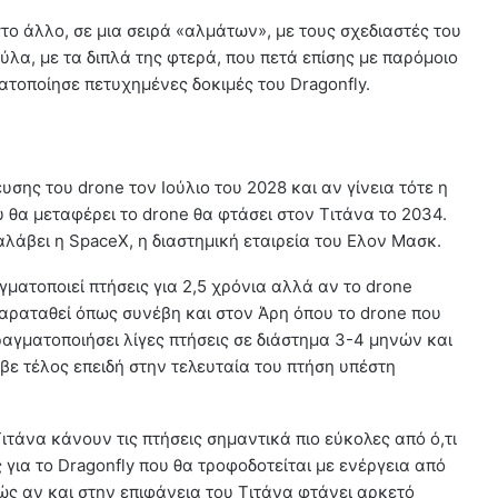
στο άλλο, σε μια σειρά «αλμάτων», με τους σχεδιαστές του
ύλα, με τα διπλά της φτερά, που πετά επίσης με παρόμοιο
τοποίησε πετυχημένες δοκιμές του Dragonfly.
σης του drone τον Ιούλιο του 2028 και αν γίνεια τότε η
θα μεταφέρει το drone θα φτάσει στον Τιτάνα το 2034.
άβει η SpaceX, η διαστημική εταιρεία του Ελον Μασκ.
ματοποιεί πτήσεις για 2,5 χρόνια αλλά αν το drone
αραταθεί όπως συνέβη και στον Άρη όπου το drone που
αγματοποιήσει λίγες πτήσεις σε διάστημα 3-4 μηνών και
βε τέλος επειδή στην τελευταία του πτήση υπέστη
τάνα κάνουν τις πτήσεις σημαντικά πιο εύκολες από ό,τι
 για το Dragonfly που θα τροφοδοτείται με ενέργεια από
ς αν και στην επιφάνεια του Τιτάνα φτάνει αρκετό