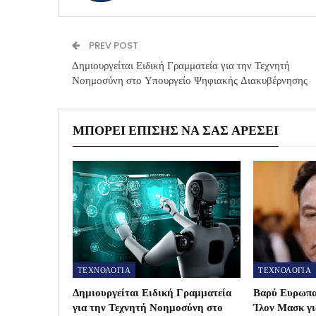
PREV POST
Δημιουργείται Ειδική Γραμματεία για την Τεχνητή
Νοημοσύνη στο Υπουργείο Ψηφιακής Διακυβέρνησης
ΜΠΟΡΕΊ ΕΠΊΣΗΣ ΝΑ ΣΑΣ ΑΡΈΣΕΙ
ΤΕΧΝΟΛΟΓΙΑ
ΤΕΧΝΟΛΟΓΙΑ
Δημιουργείται Ειδική Γραμματεία
Βαρύ Ευρωπα
για την Τεχνητή Νοημοσύνη στο
Ίλον Μασκ γ