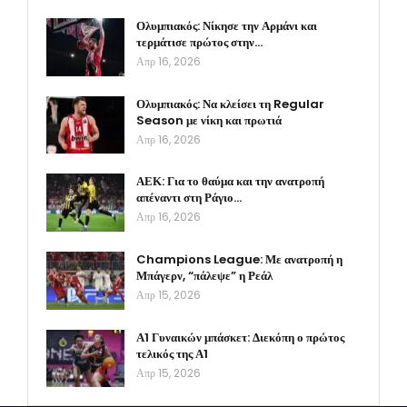
Ολυμπιακός: Νίκησε την Αρμάνι και
τερμάτισε πρώτος στην…
Απρ 16, 2026
Ολυμπιακός: Να κλείσει τη Regular
Season με νίκη και πρωτιά
Απρ 16, 2026
ΑΕΚ: Για το θαύμα και την ανατροπή
απέναντι στη Ράγιο…
Απρ 16, 2026
Champions League: Με ανατροπή η
Μπάγερν, “πάλεψε” η Ρεάλ
Απρ 15, 2026
Α1 Γυναικών μπάσκετ: Διεκόπη ο πρώτος
τελικός της Α1
Απρ 15, 2026