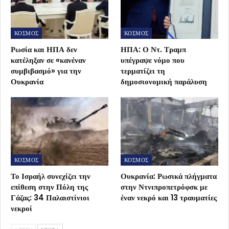
ΚΟΣΜΟΣ
ΚΟΣΜΟΣ
Ρωσία και ΗΠΑ δεν
ΗΠΑ: Ο Ντ. Τραμπ
κατέληξαν σε «κανέναν
υπέγραψε νόμο που
συμβιβασμό» για την
τερματίζει τη
Ουκρανία
δημοσιονομική παράλυση
ΚΟΣΜΟΣ
ΚΟΣΜΟΣ
Το Ισραήλ συνεχίζει την
Ουκρανία: Ρωσικά πλήγματα
επίθεση στην Πόλη της
στην Ντνιπροπετρόφσκ με
Γάζας: 34 Παλαιστίνιοι
έναν νεκρό και 13 τραυματίες
νεκροί