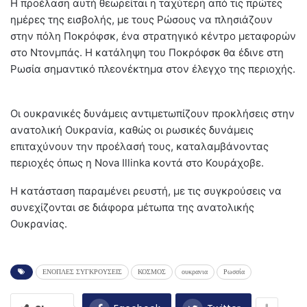
Η προέλαση αυτή θεωρείται η ταχύτερη από τις πρώτες
ημέρες της εισβολής, με τους Ρώσους να πλησιάζουν
στην πόλη Ποκρόφσκ, ένα στρατηγικό κέντρο μεταφορών
στο Ντονμπάς.
Η κατάληψη του Ποκρόφσκ θα έδινε στη
Ρωσία σημαντικό πλεονέκτημα στον έλεγχο της περιοχής.
Οι ουκρανικές δυνάμεις αντιμετωπίζουν προκλήσεις στην
ανατολική Ουκρανία, καθώς οι ρωσικές δυνάμεις
επιταχύνουν την προέλασή τους, καταλαμβάνοντας
περιοχές όπως η Nova Illinka κοντά στο Κουράχοβε.
​
Η κατάσταση παραμένει ρευστή, με τις συγκρούσεις να
συνεχίζονται σε διάφορα μέτωπα της ανατολικής
Ουκρανίας.
ΕΝΟΠΛΕΣ ΣΥΓΚΡΟΥΣΕΙΣ
ΚΟΣΜΟΣ
ουκρανια
Ρωσσία