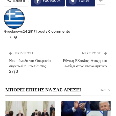
Facebook
Twitter
Share
Greeknews24
28171 posts
0 comments
PREV POST
NEXT POST
Νέα σύνοδο για Ουκρανία
Εθνική Ελλάδας: Άτυχη και
συγκαλεί η Γαλλία στις
ελπίζει στον επαναληπτικό
27/3
ΜΠΟΡΕΊ ΕΠΊΣΗΣ ΝΑ ΣΑΣ ΑΡΈΣΕΙ
Ολοι