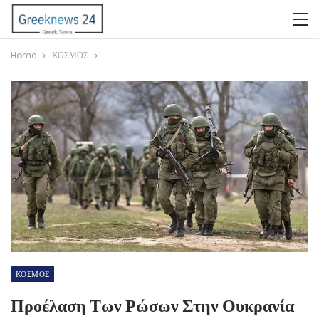
Home
ΚΟΣΜΟΣ
ΚΟΣΜΟΣ
Προέλαση Των Ρώσων Στην Ουκρανία