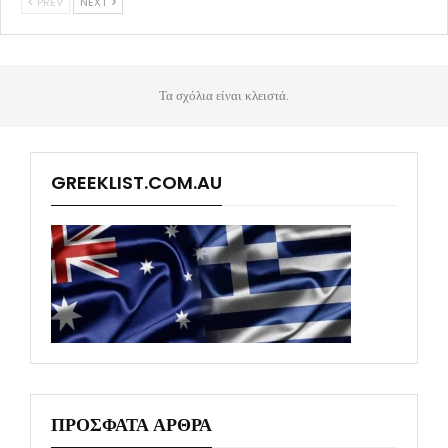
PREV
NEXT
Τα σχόλια είναι κλειστά.
GREEKLIST.COM.AU
ΠΡΟΣΦΑΤΑ ΑΡΘΡΑ