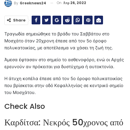
On
Απρ 26, 2022
By
Greeknews24
Share
Τραγωδία σημειώθηκε το βράδυ του Σαββάτου στο
Μοσχάτο όταν 20χρονη έπεσε από τον 5ο όροφο
πολυκατοικίας, με αποτέλεσμα να χάσει τη ζωή της.
Άμεσα έφτασαν στο σημείο το ασθενοφόρο, ενώ οι Aρχές
ερευνούν αν πρόκειται για δυστύχημα ή αυτοκτονία.
Η άτυχη κοπέλα έπεσε από τον 5ο όροφο πολυκατοικίας
που βρίσκεται στην οδό Κεφαλληνίας σε κεντρικό σημείο
του Μοσχάτου.
Check Also
Καρδίτσα: Νεκρός 50χρονος από