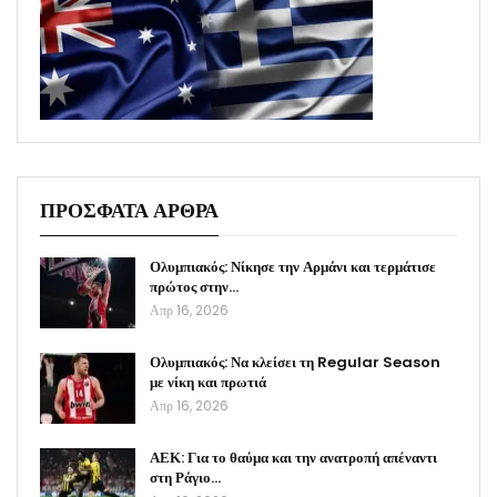
ΠΡΟΣΦΑΤΑ ΑΡΘΡΑ
Ολυμπιακός: Νίκησε την Αρμάνι και τερμάτισε
πρώτος στην…
Απρ 16, 2026
Ολυμπιακός: Να κλείσει τη Regular Season
με νίκη και πρωτιά
Απρ 16, 2026
ΑΕΚ: Για το θαύμα και την ανατροπή απέναντι
στη Ράγιο…