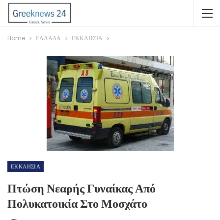
Home
ΕΛΛΑΔΑ
ΕΚΚΛΗΣΙΑ
ΕΚΚΛΗΣΙΑ
Πτώση Νεαρής Γυναίκας Από
Πολυκατοικία Στο Μοσχάτο