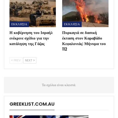
ΕΚΚΛΗΣΙΑ
ΕΚΚΛΗΣΙΑ
Η κυβέρνηση του Ισραήλ
Πυρκαγιά σε δασική
ενέκρινε σχέδιο για την
έκταση στον Καραβάδο
κατάληψη της Γάζας
Κεφαλονιάς: Μήνυμα του
112
PREV
NEXT
Τα σχόλια είναι κλειστά.
GREEKLIST.COM.AU