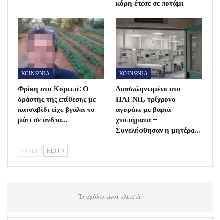
κόρη έπεσε σε ποτάμι
ΚΟΙΝΩΝΙΑ
ΚΟΙΝΩΝΙΑ
Φρίκη στο Κορωπί: Ο
Διασωληνωμένο στο
δράστης της επίθεσης με
ΠΑΓΝΗ, τρίχρονο
κατσαβίδι είχε βγάλει το
αγοράκι με βαριά
μάτι σε άνδρα…
χτυπήματα –
Συνελήφθησαν η μητέρα…
PREV
NEXT
Τα σχόλια είναι κλειστά.