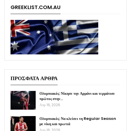
GREEKLIST.COM.AU
ΠΡΟΣΦΑΤΑ ΑΡΘΡΑ
Ολυμπιακός: Νίκησε την Αρμάνι και τερμάτισε
πρώτος στην…
Απρ 16, 2026
Ολυμπιακός: Να κλείσει τη Regular Season
με νίκη και πρωτιά
Απρ 16, 2026