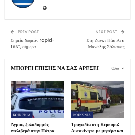
PREV POST
NEXT POST
Σημεία δωρεάν rapid-
Στη Ζανκτ Πάουλι ο
test, σήμερα
Μανώλης Σάλιακας
ΜΠΟΡΕΊ ΕΠΊΣΗΣ ΝΑ ΣΑΣ ΑΡΈΣΕΙ
Ολοι
ΚΟΙΝΩΝΙΑ
ΚΟΙΝΩΝΙΑ
Άγριος ξυλοδαρμός
Τραγωδία στη Κέρκυρα:
ντελιβερά στην Πάτρα
Αυτοκίνητο με μητέρα και