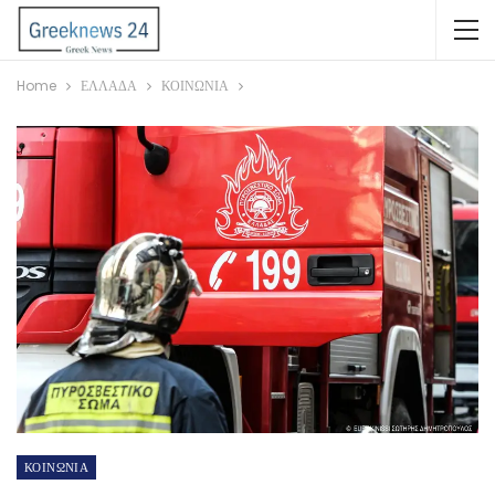
Home
ΕΛΛΑΔΑ
ΚΟΙΝΩΝΙΑ
ΚΟΙΝΩΝΙΑ