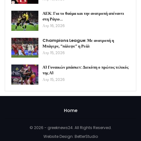
ΑΕΚ: Για το θαύμα και την ανατροπή απέναντι
στη Ράγιο…
Απρ 16, 2026
Champions League: Με ανατροπή η
Μπάγερν, “πάλεψε” η Ρεάλ
Απρ 15, 2026
Α1 Γυναικών μπάσκετ: Διεκόπη ο πρώτος τελικός
της Α1
Απρ 15, 2026
Home
© 2026 - greeknews24. All Rights Reserved.
Website Design:
BetterStudio