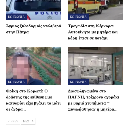
ΚΟΙΝΩΝΙΑ
ΚΟΙΝΩΝΙΑ
Άγριος ξυλοδαρμός ντελιβερά
Τραγωδία στη Κέρκυρα:
στην Πάτρα
Αυτοκίνητο με μητέρα και
κόρη έπεσε σε ποτάμι
ΚΟΙΝΩΝΙΑ
ΚΟΙΝΩΝΙΑ
Φρίκη στο Κορωπί: Ο
Διασωληνωμένο στο
δράστης της επίθεσης με
ΠΑΓΝΗ, τρίχρονο αγοράκι
κατσαβίδι είχε βγάλει το μάτι
με βαριά χτυπήματα –
σε άνδρα…
Συνελήφθησαν η μητέρα…
PREV
NEXT