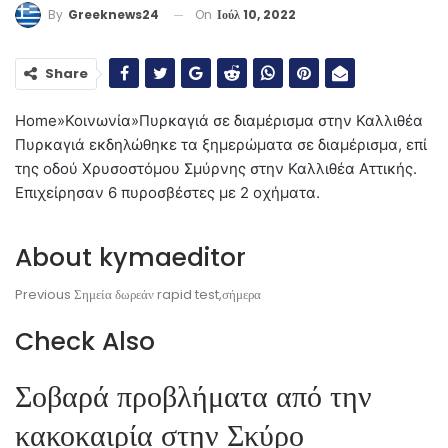
On
Ιούλ 10, 2022
By
Greeknews24
Share
Home
»
Κοινωνία
»
Πυρκαγιά σε διαμέρισμα στην Καλλιθέα
Πυρκαγιά εκδηλώθηκε τα ξημερώματα σε διαμέρισμα, επί
της οδού Χρυσοστόμου Σμύρνης στην Καλλιθέα Αττικής.
Επιχείρησαν 6 πυροσβέστες
με 2 οχήματα.
About kymaeditor
Previous
Σημεία δωρεάν rapid test,σήμερα
Check Also
Σοβαρά προβλήματα από την
κακοκαιρία στην Σκύρο