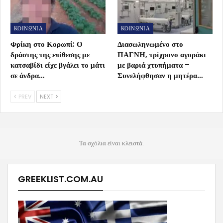
ΚΟΙΝΩΝΙΑ
ΚΟΙΝΩΝΙΑ
Φρίκη στο Κορωπί: Ο
Διασωληνωμένο στο
δράστης της επίθεσης με
ΠΑΓΝΗ, τρίχρονο αγοράκι
κατσαβίδι είχε βγάλει το μάτι
με βαριά χτυπήματα –
σε άνδρα…
Συνελήφθησαν η μητέρα…
PREV
NEXT
Τα σχόλια είναι κλειστά.
GREEKLIST.COM.AU