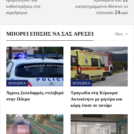
καθυστερήσεις στα
καταγεγραμμένοι θάνατοι το
αεροδρόμια
τελευταίο 24ωρο
ΜΠΟΡΕΊ ΕΠΊΣΗΣ ΝΑ ΣΑΣ ΑΡΈΣΕΙ
Ολοι
ΚΟΙΝΩΝΙΑ
ΚΟΙΝΩΝΙΑ
Άγριος ξυλοδαρμός ντελιβερά
Τραγωδία στη Κέρκυρα:
στην Πάτρα
Αυτοκίνητο με μητέρα και
κόρη έπεσε σε ποτάμι