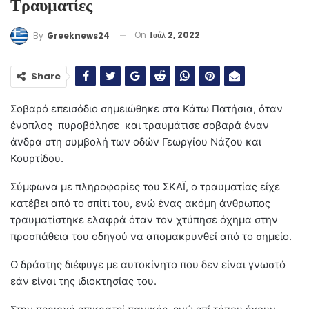
Τραυματίες
On
Ιούλ 2, 2022
By
Greeknews24
Share
Σοβαρό επεισόδιο σημειώθηκε στα Κάτω Πατήσια, όταν
ένοπλος πυροβόλησε και τραυμάτισε σοβαρά έναν
άνδρα στη συμβολή των οδών Γεωργίου Νάζου και
Κουρτίδου.
Σύμφωνα με πληροφορίες του ΣΚΑΪ, ο τραυματίας είχε
κατέβει από το σπίτι του, ενώ ένας ακόμη άνθρωπος
τραυματίστηκε ελαφρά όταν τον χτύπησε όχημα στην
προσπάθεια του οδηγού να απομακρυνθεί από το σημείο.
Ο δράστης διέφυγε με αυτοκίνητο που δεν είναι γνωστό
εάν είναι της ιδιοκτησίας του.