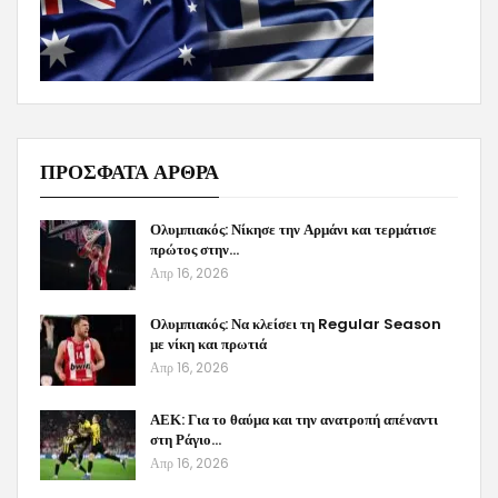
ΠΡΟΣΦΑΤΑ ΑΡΘΡΑ
Ολυμπιακός: Νίκησε την Αρμάνι και τερμάτισε
πρώτος στην…
Απρ 16, 2026
Ολυμπιακός: Να κλείσει τη Regular Season
με νίκη και πρωτιά
Απρ 16, 2026
ΑΕΚ: Για το θαύμα και την ανατροπή απέναντι
στη Ράγιο…
Απρ 16, 2026