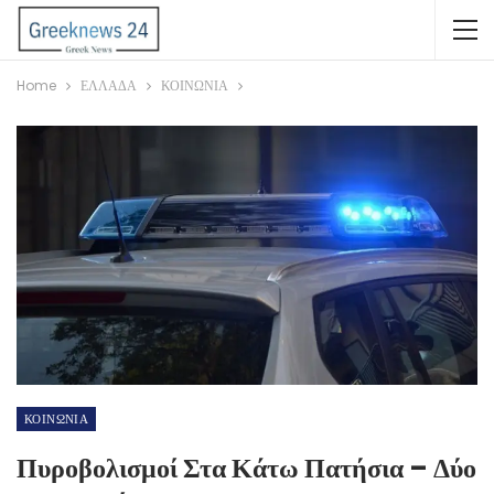
Home
ΕΛΛΑΔΑ
ΚΟΙΝΩΝΙΑ
ΚΟΙΝΩΝΙΑ
Πυροβολισμοί Στα Κάτω Πατήσια – Δύο