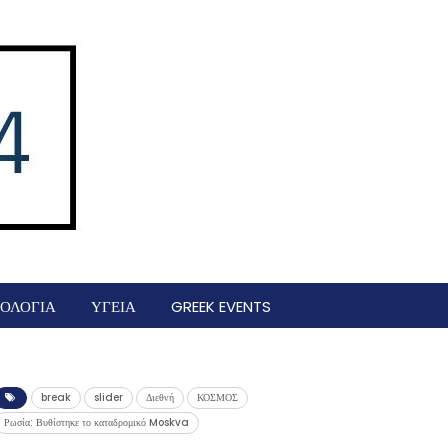
ΟΛΟΓΙΑ
ΥΓΕΙΑ
GREEK EVENTS
break
slider
Διεθνή
ΚΟΣΜΟΣ
Ρωσία: Βυθίστηκε το καταδρομικό Moskva