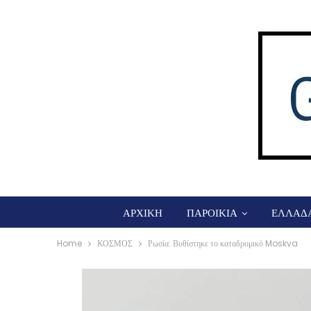
ΑΡΧΙΚΗ
ΠΑΡΟΙΚΙΑ
ΕΛΛΑΔ
Home
ΚΟΣΜΟΣ
Ρωσία: Βυθίστηκε το καταδρομικό Moskva