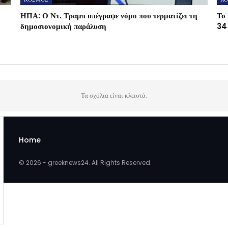
ΗΠΑ: Ο Ντ. Τραμπ υπέγραψε νόμο που τερματίζει τη
Το 
δημοσιονομική παράλυση
34 
Τα σχόλια είναι κλειστά.
Home
© 2026 - greeknews24. All Rights Reserved.