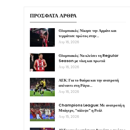
ΠΡΟΣΦΑΤΑ ΑΡΘΡΑ
Ολυμπιακός: Νίκησε την Αρμάνι και
τερμάτισε πρώτος στην…
Απρ 16, 2026
Ολυμπιακός: Να κλείσει τη Regular
Season με νίκη και πρωτιά
Απρ 16, 2026
ΑΕΚ: Για το θαύμα και την ανατροπή
απέναντι στη Ράγιο…
Απρ 16, 2026
Champions League: Με ανατροπή η
Μπάγερν, “πάλεψε” η Ρεάλ
Απρ 15, 2026