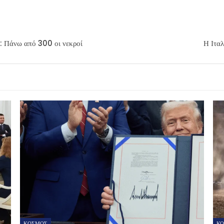
ς: Πάνω από 300 οι νεκροί
Η Ιταλ
ΚΟΣΜΟΣ
Κ