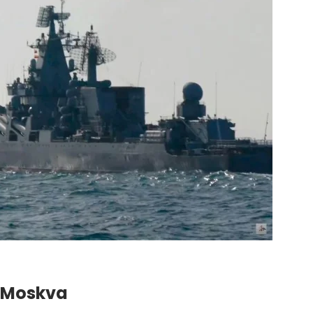
ό Moskva