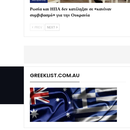
Ρωσία και ΗΠΑ δεν κατέληξαν σε «κανέναν
συμβιβασμό» για την Ουκρανία
PREV
NEXT
GREEKLIST.COM.AU