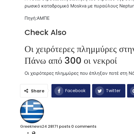
ρωσικό καταδρομικό Moskva με πυραύλους Neptune
Πηγή:ΑΜΠΕ
Check Also
Οι χειρότερες πλημμύρες στη
Πάνω από 300 οι νεκροί
Οι χειρότερες πλημμύρες που έπληξαν ποτέ στη Νό
Facebook
Twitter
Share
Greeknews24
28171 posts
0 comments