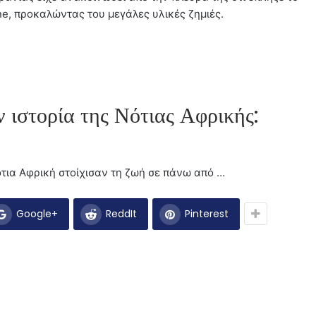
, προκαλώντας του μεγάλες υλικές ζημιές.
ν ιστορία της Νότιας Αφρικής:
τια Αφρική στοίχισαν τη ζωή σε πάνω από …
Google+
ReddIt
Pinterest