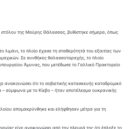
ύ στόλου της Μαύρης Θάλασσας, βυθίστηκε σήμερα, όπως
 λιμάνι, το πλοίο έχασε τη σταθερότητά του εξαιτίας των
ομαχικών. Σε συνθήκες θαλασσοταραχής, το πλοίο
υπουργείου Άμυνας, που μετέδωσε το Γαλλικό Πρακτορείο
χε ανακοινώσει ότι το σοβιετικής κατασκευής καταδρομικό
ία – σύμφωνα με το Κίεβο – ήταν αποτέλεσμα ουκρανικής
πλοίου απομακρύνθηκε και ελήφθησαν μέτρα για τη
ρανίας είχε ανακοινώσει από την πλευρά της ότι έπληξε το