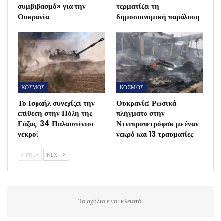
συμβιβασμό» για την
τερματίζει τη
Ουκρανία
δημοσιονομική παράλυση
ΚΟΣΜΟΣ
ΚΟΣΜΟΣ
Το Ισραήλ συνεχίζει την
Ουκρανία: Ρωσικά
επίθεση στην Πόλη της
πλήγματα στην
Γάζας: 34 Παλαιστίνιοι
Ντνιπροπετρόφσκ με έναν
νεκροί
νεκρό και 13 τραυματίες
PREV
NEXT
Τα σχόλια είναι κλειστά.