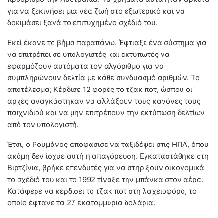
για να ξεκινήσει μια νέα ζωή στο εξωτερικό και να
δοκιμάσει ξανά το επιτυχημένο σχέδιό του.
Εκεί έκανε το βήμα παραπάνω. Έφτιαξε ένα σύστημα για
να επιτρέπει σε υπολογιστές και εκτυπωτές να
εφαρμόζουν αυτόματα τον αλγόριθμο για να
συμπληρώνουν δελτία με κάθε συνδυασμό αριθμών. Το
αποτέλεσμα; Κέρδισε 12 φορές το τζακ ποτ, ώσπου οι
αρχές αναγκάστηκαν να αλλάξουν τους κανόνες τους
παιχνιδιού και να μην επιτρέπουν την εκτύπωση δελτίων
από τον υπολογιστή.
Έτσι, ο Ρουμάνος αποφάσισε να ταξιδέψει στις ΗΠΑ, όπου
ακόμη δεν ίσχυε αυτή η απαγόρευση. Εγκαταστάθηκε στη
Βιρτζίνια, βρήκε επενδυτές για να στηρίξουν οικονομικά
το σχέδιό του και το 1992 τίναξε την μπάνκα στον αέρα.
Κατάφερε να κερδίσει το τζακ ποτ στη λαχειοφόρο, το
οποίο έφτανε τα 27 εκατομμύρια δολάρια.