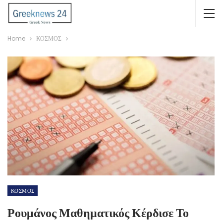
Home
ΚΟΣΜΟΣ
ΚΟΣΜΟΣ
Ρουμάνος Μαθηματικός Κέρδισε Το