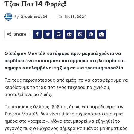
Τζακ Ποτ 14 Φορές!
On
Ιαν 18, 2024
By
Greeknews24
Share
Ο Στέφαν Μαντέλ κατάφερε πριν μερικά χρόνια να
κερδίσει ένα «σκασμό» εκατομμύρια στη λοταρία και
σήμερα απολαμβάνει τη ζωή σε μια τροπική παραλία.
Για τους περισσότερους από εμάς, το να καταφέρουμε να
κερδίσουμε το τζακ ποτ ενός τυχερού παιχνιδιού,
αποτελεί όνειρο ζωής.
Για κάποιους άλλους, βέβαια, όπως για παράδειγμα τον
Στέφαν Μαντέλ, δεν είναι τίποτα περισσότερο από «μια
ημέρα στο γραφείο». Μόνο έτσι μπορεί να εξηγηθεί το
γεγονός πως ο 89χρονος σήμερα Ρουμάνος μαθηματικός