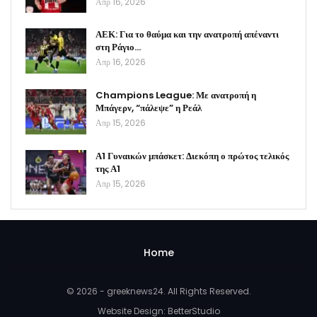
Απρ 16, 2026
ΑΕΚ: Για το θαύμα και την ανατροπή απέναντι
στη Ράγιο…
Απρ 16, 2026
Champions League: Με ανατροπή η
Μπάγερν, “πάλεψε” η Ρεάλ
Απρ 15, 2026
Α1 Γυναικών μπάσκετ: Διεκόπη ο πρώτος τελικός
της Α1
Απρ 15, 2026
Home
© 2026 - greeknews24. All Rights Reserved.
Website Design:
BetterStudio