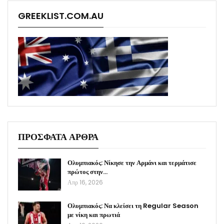
GREEKLIST.COM.AU
ΠΡΟΣΦΑΤΑ ΑΡΘΡΑ
Ολυμπιακός: Νίκησε την Αρμάνι και τερμάτισε
πρώτος στην…
Απρ 16, 2026
Ολυμπιακός: Να κλείσει τη Regular Season
με νίκη και πρωτιά