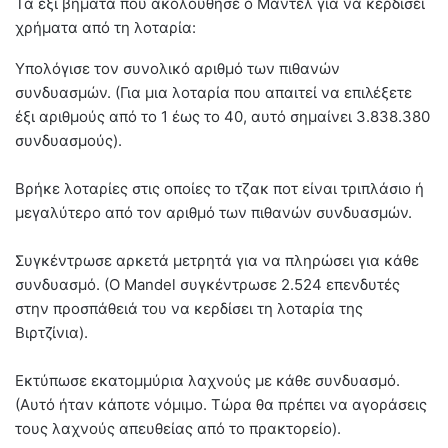
Τα έξι βήματα που ακολούθησε ο Μαντέλ για να κερδίσει
χρήματα από τη λοταρία:
Υπολόγισε τον συνολικό αριθμό των πιθανών
συνδυασμών. (Για μια λοταρία που απαιτεί να επιλέξετε
έξι αριθμούς από το 1 έως το 40, αυτό σημαίνει 3.838.380
συνδυασμούς).
Βρήκε λοταρίες στις οποίες το τζακ ποτ είναι τριπλάσιο ή
μεγαλύτερο από τον αριθμό των πιθανών συνδυασμών.
Συγκέντρωσε αρκετά μετρητά για να πληρώσει για κάθε
συνδυασμό. (Ο Mandel συγκέντρωσε 2.524 επενδυτές
στην προσπάθειά του να κερδίσει τη λοταρία της
Βιρτζίνια).
Εκτύπωσε εκατομμύρια λαχνούς με κάθε συνδυασμό.
(Αυτό ήταν κάποτε νόμιμο. Τώρα θα πρέπει να αγοράσεις
τους λαχνούς απευθείας από το πρακτορείο).