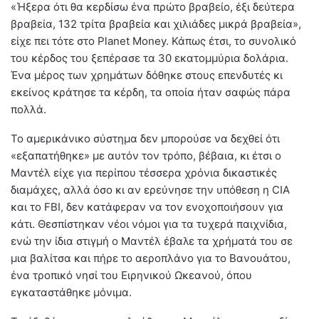
«Ήξερα ότι θα κερδίσω ένα πρώτο βραβείο, έξι δεύτερα
βραβεία, 132 τρίτα βραβεία και χιλιάδες μικρά βραβεία»,
είχε πει τότε στο Planet Money. Κάπως έτσι, το συνολικό
του κέρδος του ξεπέρασε τα 30 εκατομμύρια δολάρια.
Ένα μέρος των χρημάτων δόθηκε στους επενδυτές κι
εκείνος κράτησε τα κέρδη, τα οποία ήταν σαφώς πάρα
πολλά.
Το αμερικάνικο σύστημα δεν μπορούσε να δεχθεί ότι
«εξαπατήθηκε» με αυτόν τον τρόπο, βέβαια, κι έτσι ο
Μαντέλ είχε για περίπου τέσσερα χρόνια δικαστικές
διαμάχες, αλλά όσο κι αν ερεύνησε την υπόθεση η CIA
και το FBI, δεν κατάφεραν να τον ενοχοποιήσουν για
κάτι. Θεσπίστηκαν νέοι νόμοι για τα τυχερά παιχνίδια,
ενώ την ίδια στιγμή ο Μαντέλ έβαλε τα χρήματά του σε
μια βαλίτσα και πήρε το αεροπλάνο για το Βανουάτου,
ένα τροπικό νησί του Ειρηνικού Ωκεανού, όπου
εγκαταστάθηκε μόνιμα.