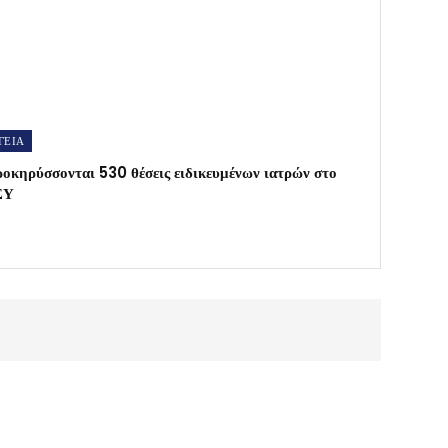
ΓΕΙΑ
οκηρύσσονται 530 θέσεις ειδικευμένων ιατρών στο
ΣΥ