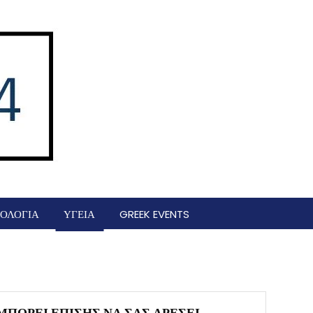
ΟΛΟΓΙΑ
ΥΓΕΙΑ
GREEK EVENTS
ΜΠΟΡΕΊ ΕΠΊΣΗΣ ΝΑ ΣΑΣ ΑΡΈΣΕΙ