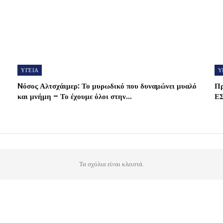
ΥΓΕΙΑ
Υ
Nόσος Αλτσχάιμερ: Το μυρωδικό που δυναμώνει μυαλό
Πρ
και μνήμη – Το έχουμε όλοι στην…
Ε
Τα σχόλια είναι κλειστά.