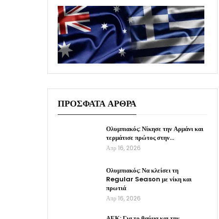
ΠΡΟΣΦΑΤΑ ΑΡΘΡΑ
Ολυμπιακός: Νίκησε την Αρμάνι και
τερμάτισε πρώτος στην…
Απρ 16, 2026
Ολυμπιακός: Να κλείσει τη
Regular Season με νίκη και
πρωτιά
Απρ 16, 2026
ΑΕΚ: Για το θαύμα και την