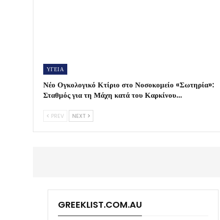
ΥΓΕΙΑ
Νέο Ογκολογικό Κτίριο στο Νοσοκομείο «Σωτηρία»:
Σταθμός για τη Μάχη κατά του Καρκίνου…
PREV
NEXT
GREEKLIST.COM.AU