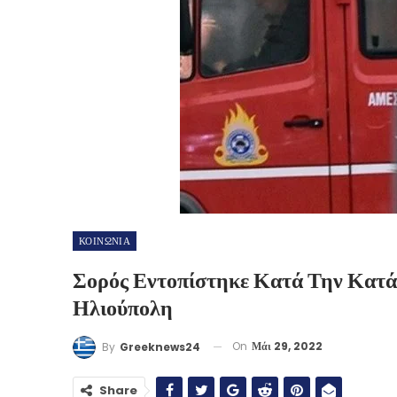
ΚΟΙΝΩΝΙΑ
Σορός Εντοπίστηκε Κατά Την Κατά
Ηλιούπολη
On
Μάι 29, 2022
By
Greeknews24
Share