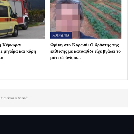
ΚΟΙΝΩΝΙΑ
η Κέρκυρα:
Φρίκη στο Κορωπί: Ο δράστης της
ε μητέρα και κόρη
επίθεσης με κατσαβίδι είχε βγάλει το
μι
μάτι σε άνδρα…
λια είναι κλειστά.