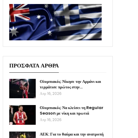
ΠΡΟΣΦΑΤΑ ΑΡΘΡΑ
Ολυμπιακός: Νίκησε την Αρμάνι και
τερμάτισε πρώτος στην…
Απρ 16, 2026
Ολυμπιακός: Να κλείσει τη Regular
Season με νίκη και πρωτιά
Απρ 16, 2026
ΑΕΚ: Για το θαύμα και την ανατροπή