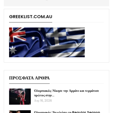
GREEKLIST.COM.AU
ΠΡΟΣΦΑΤΑ ΑΡΘΡΑ
Ολυμπιακός: Νίκησε την Αρμάνι και τερμάτισε
πρώτος στην…
Απρ 16, 2026
Ολυμπιακός: Να κλείσει τη Regular Season