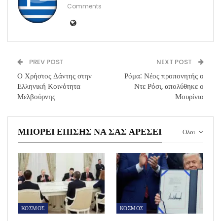
Comments
PREV POST
NEXT POST
Ο Χρήστος Δάντης στην
Ρόμα: Νέος προπονητής ο
Ελληνική Κοινότητα
Ντε Ρόσι, απολύθηκε ο
Μελβούρνης
Μουρίνιο
ΜΠΟΡΕΊ ΕΠΊΣΗΣ ΝΑ ΣΑΣ ΑΡΈΣΕΙ
Ολοι
ΚΟΣΜΟΣ
ΚΟΣΜΟΣ