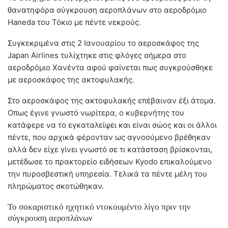
θανατηφόρα σύγκρουση αεροπλάνων στο αεροδρόμιο
Haneda του Τόκιο με πέντε νεκρούς.
Συγκεκριμένα στις 2 Ιανουαρίου το αεροσκάφος της
Japan Airlines τυλίχτηκε στις φλόγες σήμερα στο
αεροδρόμιο Χανέντα αφού φαίνεται πως συγκρούσθηκε
με αεροσκάφος της ακτοφυλακής.
Στο αεροσκάφος της ακτοφυλακής επέβαιναν έξι άτομα.
Οπως έγινε γνωστό νωρίτερα, ο κυβερνήτης του
κατάφερε να το εγκαταλείψει και είναι σώος και οι άλλοι
πέντε, που αρχικά φέρονταν ως αγνοούμενο βρέθηκαν
αλλά δεν είχε γίνει γνωστό σε τι κατάσταση βρίσκονται,
μετέδωσε το πρακτορείο ειδήσεων Kyodo επικαλούμενο
την πυροσβεστική υπηρεσία. Τελικά τα πέντε μέλη του
πληρώματος σκοτώθηκαν.
Το σοκαριστικό ηχητικό ντοκουμέντο λίγο πριν την
σύγκρουση αεροπλάνων