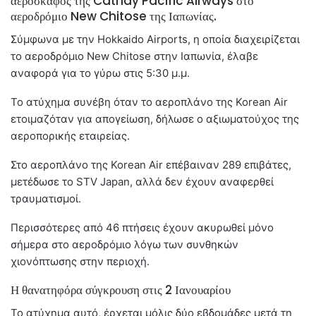
αεροσκάφος της Cathay Pacific Airways στο
αεροδρόμιο New Chitose της Ιαπωνίας.
Σύμφωνα με την Hokkaido Airports, η οποία διαχειρίζεται
το αεροδρόμιο New Chitose στην Ιαπωνία, έλαβε
αναφορά για το γύρω στις 5:30 μ.μ.
Το ατύχημα συνέβη όταν το αεροπλάνο της Korean Air
ετοιμαζόταν για απογείωση, δήλωσε ο αξιωματούχος της
αεροπορικής εταιρείας.
Στο αεροπλάνο της Korean Air επέβαιναν 289 επιβάτες,
μετέδωσε το STV Japan, αλλά δεν έχουν αναφερθεί
τραυματισμοί.
Περισσότερες από 46 πτήσεις έχουν ακυρωθεί μόνο
σήμερα στο αεροδρόμιο λόγω των συνθηκών
χιονόπτωσης στην περιοχή.
Η θανατηφόρα σύγκρουση στις 2 Ιανουαρίου
Το ατύχημα αυτό, έρχεται μόλις δύο εβδομάδες μετά τη