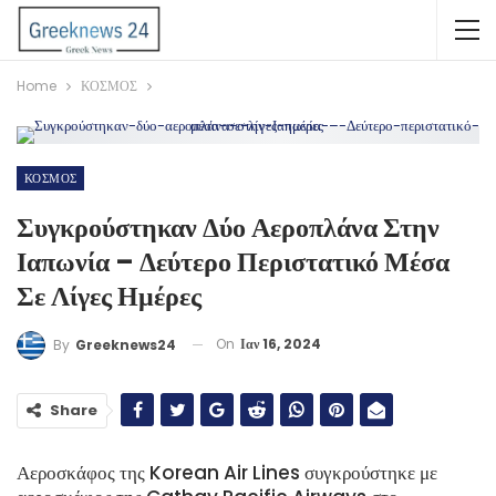
Home
ΚΟΣΜΟΣ
ΚΟΣΜΟΣ
Συγκρούστηκαν Δύο Αεροπλάνα Στην
Ιαπωνία – Δεύτερο Περιστατικό Μέσα
Σε Λίγες Ημέρες
On
Ιαν 16, 2024
By
Greeknews24
Share
Αεροσκάφος της Korean Air Lines συγκρούστηκε με