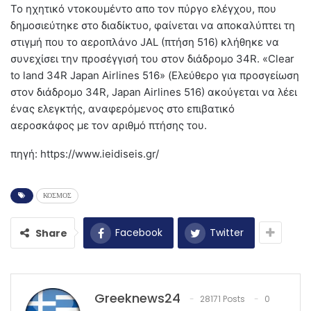
Το ηχητικό ντοκουμέντο απο τον πύργο ελέγχου, που
δημοσιεύτηκε στο διαδίκτυο, φαίνεται να αποκαλύπτει τη
στιγμή που το αεροπλάνο JAL (πτήση 516) κλήθηκε να
συνεχίσει την προσέγγισή του στον διάδρομο 34R. «Clear
to land 34R Japan Airlines 516» (Ελεύθερο για προσγείωση
στον διάδρομο 34R, Japan Airlines 516) ακούγεται να λέει
ένας ελεγκτής, αναφερόμενος στο επιβατικό
αεροσκάφος με τον αριθμό πτήσης του.
πηγή: https://www.ieidiseis.gr/
ΚΟΣΜΟΣ
Facebook
Twitter
Share
Greeknews24
28171 Posts
0