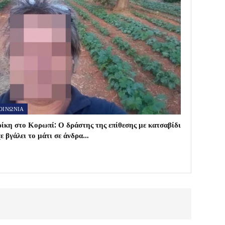
ΟΙΝΩΝΙΑ
ίκη στο Κορωπί: Ο δράστης της επίθεσης με κατσαβίδι
χε βγάλει το μάτι σε άνδρα…