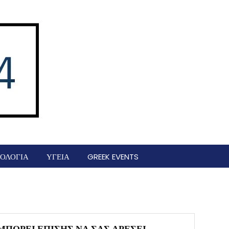
ΟΛΟΓΙΑ
ΥΓΕΙΑ
GREEK EVENTS
ΜΠΟΡΕΊ ΕΠΊΣΗΣ ΝΑ ΣΑΣ ΑΡΈΣΕΙ