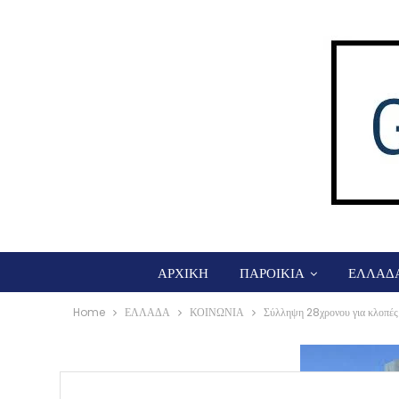
ΑΡΧΙΚΗ
ΠΑΡΟΙΚΙΑ
ΕΛΛΑΔ
Home
ΕΛΛΑΔΑ
ΚΟΙΝΩΝΙΑ
Σύλληψη 28χρονου για κλοπές