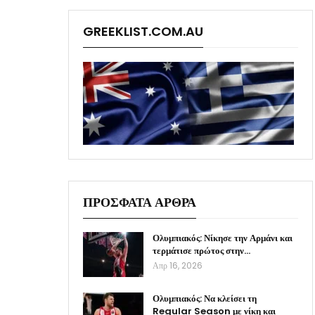
GREEKLIST.COM.AU
ΠΡΟΣΦΑΤΑ ΑΡΘΡΑ
Ολυμπιακός: Νίκησε την Αρμάνι και
τερμάτισε πρώτος στην…
Απρ 16, 2026
Ολυμπιακός: Να κλείσει τη
Regular Season με νίκη και