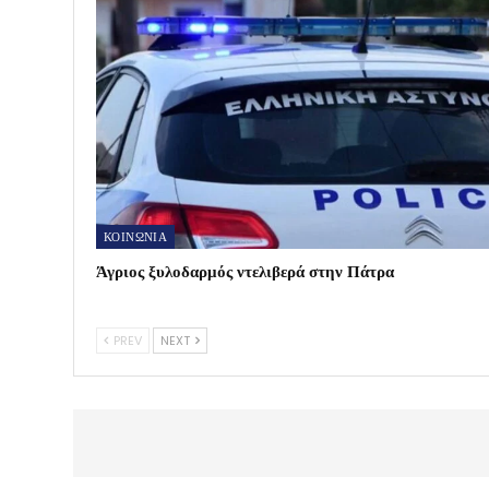
ΚΟΙΝΩΝΙΑ
Άγριος ξυλοδαρμός ντελιβερά στην Πάτρα
PREV
NEXT