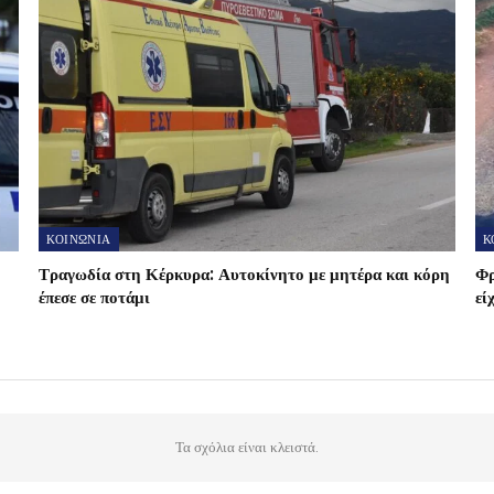
ΚΟΙΝΩΝΙΑ
Κ
Τραγωδία στη Κέρκυρα: Αυτοκίνητο με μητέρα και κόρη
Φρ
έπεσε σε ποτάμι
εί
Τα σχόλια είναι κλειστά.