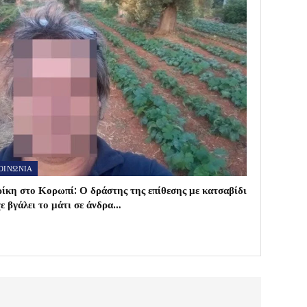
ΟΙΝΩΝΙΑ
ίκη στο Κορωπί: Ο δράστης της επίθεσης με κατσαβίδι
χε βγάλει το μάτι σε άνδρα…