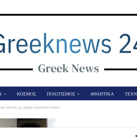
Α
ΚΟΣΜΟΣ
ΠΟΛΙΤΙΣΜΟΣ
ΑΘΛΗΤΙΚΑ
ΤΕΧΝ
ια ληστείες με χρήση υπνωτικών ουσιών