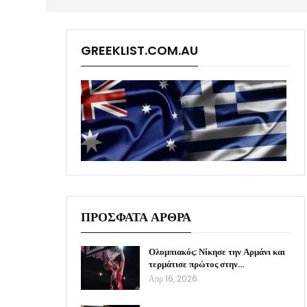
GREEKLIST.COM.AU
ΠΡΟΣΦΑΤΑ ΑΡΘΡΑ
Ολυμπιακός: Νίκησε την Αρμάνι και
τερμάτισε πρώτος στην…
Απρ 16, 2026