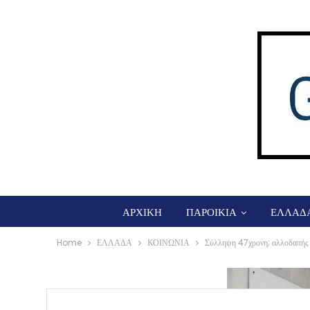
ΑΡΧΙΚΗ
ΠΑΡΟΙΚΙΑ
ΕΛΛΑΔ
Home
ΕΛΛΑΔΑ
ΚΟΙΝΩΝΙΑ
Σύλληψη 47χρονη; αλλοδαπής γ