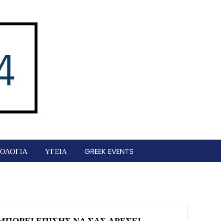
ΟΛΟΓΙΑ
ΥΓΕΙΑ
GREEK EVENTS
ΜΠΟΡΕΊ ΕΠΊΣΗΣ ΝΑ ΣΑΣ ΑΡΈΣΕΙ