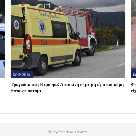
ΚΟΙΝΩΝΙΑ
Κ
Τραγωδία στη Κέρκυρα: Αυτοκίνητο με μητέρα και κόρη
Φρ
έπεσε σε ποτάμι
εί
Τα σχόλια είναι κλειστά.