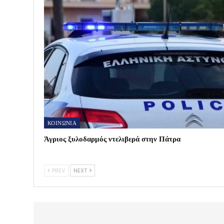
ΚΟΙΝΩΝΙΑ
Άγριος ξυλοδαρμός ντελιβερά στην Πάτρα
PREV
NEXT