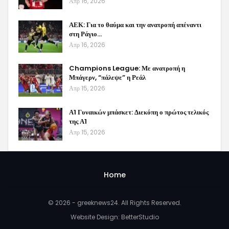
Απρ 16, 2026
ΑΕΚ: Για το θαύμα και την ανατροπή απέναντι
στη Ράγιο…
Απρ 16, 2026
Champions League: Με ανατροπή η
Μπάγερν, “πάλεψε” η Ρεάλ
Απρ 15, 2026
Α1 Γυναικών μπάσκετ: Διεκόπη ο πρώτος τελικός
της Α1
Απρ 15, 2026
Home
© 2026 - greeknews24. All Rights Reserved.
Website Design:
BetterStudio