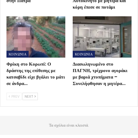
στην Πάτρα
Αυτοκίνητο με μητέρα και
κόρη έπεσε σε ποτάμι
ΚΟΙΝΩΝΙΑ
ΚΟΙΝΩΝΙΑ
Φρίκη στο Κορωπί: Ο
Διασωληνωμένο στο
δράστης της επίθεσης με
ΠΑΓΝΗ, τρίχρονο αγοράκι
κατσαβίδι είχε βγάλει το μάτι
με βαριά χτυπήματα –
σε άνδρα…
Συνελήφθησαν η μητέρα…
PREV
NEXT
Τα σχόλια είναι κλειστά.