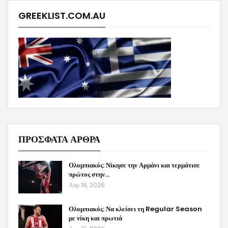
GREEKLIST.COM.AU
ΠΡΟΣΦΑΤΑ ΑΡΘΡΑ
Ολυμπιακός: Νίκησε την Αρμάνι και τερμάτισε
πρώτος στην…
Απρ 16, 2026
Ολυμπιακός: Να κλείσει τη Regular Season
με νίκη και πρωτιά