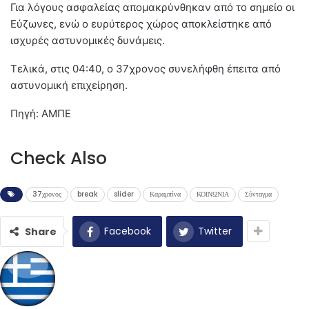
Για λόγους ασφαλείας απομακρύνθηκαν από το σημείο οι
Εύζωνες, ενώ ο ευρύτερος χώρος αποκλείστηκε από
ισχυρές αστυνομικές δυνάμεις.
Τελικά, στις 04:40, ο 37χρονος συνελήφθη έπειτα από
αστυνομική επιχείρηση.
Πηγή: ΑΜΠΕ
Check Also
37χρονος
break
slider
Καραμπίνα
ΚΟΙΝΩΝΙΑ
Σύνταγμα
Facebook
Twitter
Share