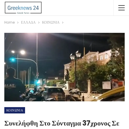
Home
ΕΛΛΑΔΑ
ΚΟΙΝΩΝΙΑ
ΚΟΙΝΩΝΙΑ
Συνελήφθη Στο Σύνταγμα 37χρονος Σε