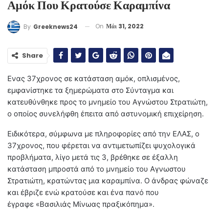
Αμόκ Που Κρατούσε Καραμπίνα
On
Μάι 31, 2022
By
Greeknews24
Share
Ενας 37χρονος σε κατάσταση αμόκ, οπλισμένος,
εμφανίστηκε τα ξημερώματα στο Σύνταγμα και
κατευθύνθηκε προς το μνημείο του Αγνώστου Στρατιώτη,
ο οποίος συνελήφθη έπειτα από αστυνομική επιχείρηση.
Ειδικότερα, σύμφωνα με πληροφορίες από την ΕΛΑΣ, ο
37χρονος, που φέρεται να αντιμετωπίζει ψυχολογικά
προβλήματα, λίγο μετά τις 3, βρέθηκε σε έξαλλη
κατάσταση μπροστά από το μνημείο του Αγνωστου
Στρατιώτη, κρατώντας μια καραμπίνα. Ο άνδρας φώναζε
και έβριζε ενώ κρατούσε και ένα πανό που
έγραφε «Βασιλιάς Μίνωας πραξικόπημα».